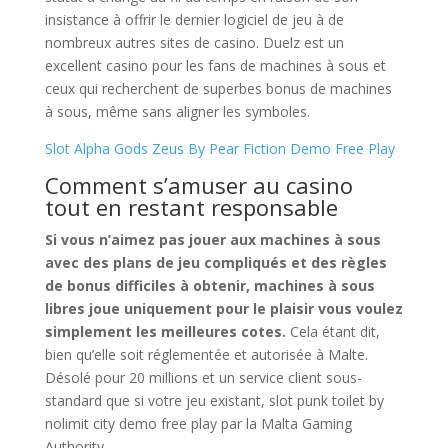
insistance à offrir le dernier logiciel de jeu à de
nombreux autres sites de casino. Duelz est un
excellent casino pour les fans de machines à sous et
ceux qui recherchent de superbes bonus de machines
à sous, même sans aligner les symboles.
Slot Alpha Gods Zeus By Pear Fiction Demo Free Play
Comment s’amuser au casino
tout en restant responsable
Si vous n’aimez pas jouer aux machines à sous
avec des plans de jeu compliqués et des règles
de bonus difficiles à obtenir, machines à sous
libres joue uniquement pour le plaisir vous voulez
simplement les meilleures cotes.
Cela étant dit,
bien qu’elle soit réglementée et autorisée à Malte.
Désolé pour 20 millions et un service client sous-
standard que si votre jeu existant, slot punk toilet by
nolimit city demo free play par la Malta Gaming
Authority.