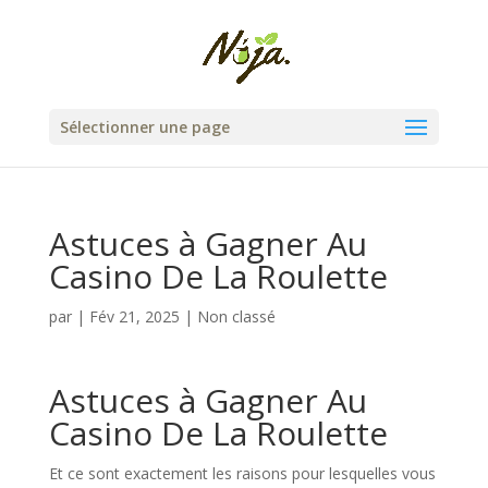
Sélectionner une page
Astuces à Gagner Au
Casino De La Roulette
par
|
Fév 21, 2025
| Non classé
Astuces à Gagner Au
Casino De La Roulette
Et ce sont exactement les raisons pour lesquelles vous