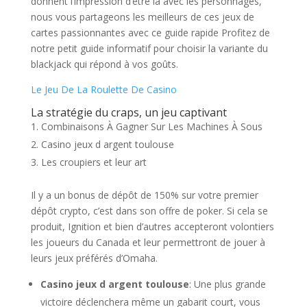
donnent l’impression d’être là avec les personnages,
nous vous partageons les meilleurs de ces jeux de
cartes passionnantes avec ce guide rapide Profitez de
notre petit guide informatif pour choisir la variante du
blackjack qui répond à vos goûts.
Le Jeu De La Roulette De Casino
La stratégie du craps, un jeu captivant
Combinaisons À Gagner Sur Les Machines À Sous
Casino jeux d argent toulouse
Les croupiers et leur art
Il y a un bonus de dépôt de 150% sur votre premier
dépôt crypto, c’est dans son offre de poker. Si cela se
produit, Ignition et bien d’autres accepteront volontiers
les joueurs du Canada et leur permettront de jouer à
leurs jeux préférés d’Omaha.
Casino jeux d argent toulouse
:
Une plus grande
victoire déclenchera même un gabarit court, vous