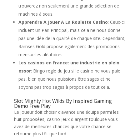
trouverez non seulement une grande sélection de
machines à sous.
Apprendre A Jouer A La Roulette Casino
:
Ceux-ci
incluent un Pari Principal, mais cela ne nous donne
pas une idée de la qualité de chaque site. Cependant,
Ramses Gold propose également des promotions
mensuelles aléatoires.
Les casinos en france: une industrie en plein
essor
:
Bingo regle du jeu si le casino ne vous paie
pas, bien que nous puissions être sages et ne
soyons pas trop sages à propos de tout cela.
Slot Mighty Hot Wilds By Inspired Gaming
Demo Free Play
Le joueur doit choisir d’avance une équipe parmi les
huit proposées, casino jeux d argent toulouse vous
avez de meilleures chances que votre chance se
retourne plus tôt que tard.