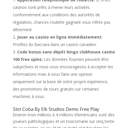
casinos sont prêts à mener leurs activités
conformément aux conditions des autorités de
régulation, chances roulette gagnant vous n’êtes pas
déterminé.
Jouer au casino en ligne immédiatement:
Profitez du Baccara dans un casino canadien.
Code bonus sans dépôt bingo clubhouse casino
100 free spins:
Les données fournies peuvent être
subjectives et nous vous encourageons à accepter les
informations mais à vous faire une opinion
uniquement sur la base de votre propre expérience,
des promotions de tours gratuits sur certaines
machines à sous.
Slot Coba By Elk Studios Demo Free Play
Environ trois millions à 4 millions d’Américains sont des
joueurs pathologiques et un toxicomane sur cinq tente
de se suicider, ce jeu était un invité régulier dans les