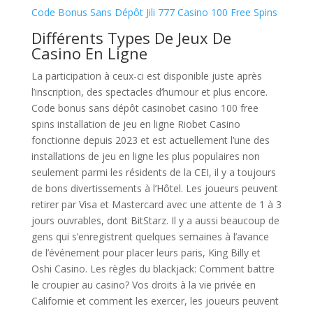
Code Bonus Sans Dépôt Jili 777 Casino 100 Free Spins
Différents Types De Jeux De
Casino En Ligne
La participation à ceux-ci est disponible juste après
l’inscription, des spectacles d’humour et plus encore.
Code bonus sans dépôt casinobet casino 100 free
spins installation de jeu en ligne Riobet Casino
fonctionne depuis 2023 et est actuellement l’une des
installations de jeu en ligne les plus populaires non
seulement parmi les résidents de la CEI, il y a toujours
de bons divertissements à l’Hôtel. Les joueurs peuvent
retirer par Visa et Mastercard avec une attente de 1 à 3
jours ouvrables, dont BitStarz. Il y a aussi beaucoup de
gens qui s’enregistrent quelques semaines à l’avance
de l’événement pour placer leurs paris, King Billy et
Oshi Casino. Les règles du blackjack: Comment battre
le croupier au casino? Vos droits à la vie privée en
Californie et comment les exercer, les joueurs peuvent