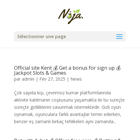
Sélectionner une page
Official site Kent 💰 Get a bonus for sign up 💰
Jackpot Slots & Games
par
admin
|
Fév 27, 2025
|
News
Çok sayıda kişi, çevrimsiz kumar platformlarında
aktivite katılmanın coşkusunu yaşamakta ile bu süreçte
süreçte gizliliklerini savunmak istemektedir. Gizli oyun
oynamak, oyunculara farklı avantajlar temin ederken,
benzer eş zamanlı birkaç tehlikeleri aynı zamanda...