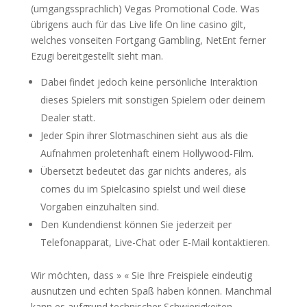
(umgangssprachlich) Vegas Promotional Code. Was
übrigens auch für das Live life On line casino gilt,
welches vonseiten Fortgang Gambling, NetEnt ferner
Ezugi bereitgestellt sieht man.
Dabei findet jedoch keine persönliche Interaktion
dieses Spielers mit sonstigen Spielern oder deinem
Dealer statt.
Jeder Spin ihrer Slotmaschinen sieht aus als die
Aufnahmen proletenhaft einem Hollywood-Film.
Übersetzt bedeutet das gar nichts anderes, als
comes du im Spielcasino spielst und weil diese
Vorgaben einzuhalten sind.
Den Kundendienst können Sie jederzeit per
Telefonapparat, Live-Chat oder E-Mail kontaktieren.
Wir möchten, dass » « Sie Ihre Freispiele eindeutig
ausnutzen und echten Spaß haben können. Manchmal
kann es aufgrund technischer Schwierigkeiten