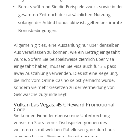
Bereits während Sie die Freispiele zweck sowie in der
gesamten Zeit nach der tatsächlichen Nutzung,
solange der Added bonus aktiv ist, gelten bestimmte
Bonusbedingungen.
Allgemein gilt es, eine Auszahlung nur über denselben
Aus veranlassen zu können, wie ein Betrag eingezahlt
wurde. Sofern Sie beispielsweise ziemlich über Visa
eingezahlt haben, müssen Sie Visa auch für » « pass
away Auszahlung verwenden. Dies ist eine Regelung,
die nicht vom Online Casino selbst gemacht wurde,
sondern vielmehr Gesetzen zu der Vermeidung von
Geldwäsche zugrunde liegt.
Vulkan Las Vegas: 45 € Reward Promotional
Code
Sie können Einander ebenso eine Unterbrechung
vonseiten Slots ferner Tischspielen gönnen des
weiteren es mit welchen Rubellosen ganz durchaus
angehen lassen. Gewinne, die mit unserem