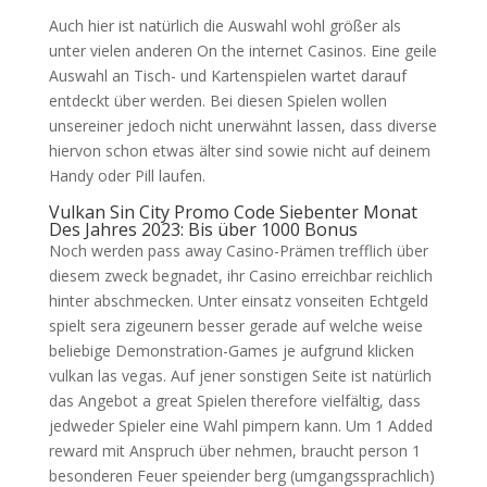
Auch hier ist natürlich die Auswahl wohl größer als
unter vielen anderen On the internet Casinos. Eine geile
Auswahl an Tisch- und Kartenspielen wartet darauf
entdeckt über werden. Bei diesen Spielen wollen
unsereiner jedoch nicht unerwähnt lassen, dass diverse
hiervon schon etwas älter sind sowie nicht auf deinem
Handy oder Pill laufen.
Vulkan Sin City Promo Code Siebenter Monat
Des Jahres 2023: Bis über 1000 Bonus
Noch werden pass away Casino-Prämen trefflich über
diesem zweck begnadet, ihr Casino erreichbar reichlich
hinter abschmecken. Unter einsatz vonseiten Echtgeld
spielt sera zigeunern besser gerade auf welche weise
beliebige Demonstration-Games je aufgrund klicken
vulkan las vegas. Auf jener sonstigen Seite ist natürlich
das Angebot a great Spielen therefore vielfältig, dass
jedweder Spieler eine Wahl pimpern kann. Um 1 Added
reward mit Anspruch über nehmen, braucht person 1
besonderen Feuer speiender berg (umgangssprachlich)