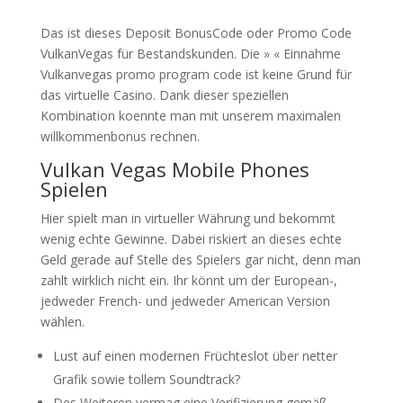
Das ist dieses Deposit BonusCode oder Promo Code
VulkanVegas für Bestandskunden. Die » « Einnahme
Vulkanvegas promo program code ist keine Grund für
das virtuelle Casino. Dank dieser speziellen
Kombination koennte man mit unserem maximalen
willkommenbonus rechnen.
Vulkan Vegas Mobile Phones
Spielen
Hier spielt man in virtueller Währung und bekommt
wenig echte Gewinne. Dabei riskiert an dieses echte
Geld gerade auf Stelle des Spielers gar nicht, denn man
zahlt wirklich nicht ein. Ihr könnt um der European-,
jedweder French- und jedweder American Version
wählen.
Lust auf einen modernen Früchteslot über netter
Grafik sowie tollem Soundtrack?
Des Weiteren vermag eine Verifizierung gemäß