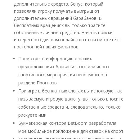
дополнительные средств. Бонус, который
позволяли игроку получать выигрыш от
дополнительных вращений барабанов. В
бесплатных вращениях вы только тратите
собственные личные средства. Начать поиски
интересного для вам онлайн слота вы сможете с
посторонней наших фильтров.
Посмотреть информацию о наших
предположениях баньясья того или иного
спортивного мероприятия невозможно в
разделе Прогнозы.
При игре в бесплатных слотах вы использую так
называемую игровую валюту, вы только вносите
собственные средств и, следовательно, только
рискуете ими.
Букмекерская контора BetBoom разработала
мое мобильное приложение дли ставок на спорт.