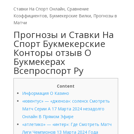
Ставки На Спорт Онлайн, Сравнение
Коэффициентов, Букмекерские Вилки, Прогнозы в
Матчи
Прогнозы и Ставки На
Спорт Букмекерские
Конторы отзыв О
Букмекерах
Всепроспорт Ру
Content
Информация O Казино
«ювентус» — «дженоа»: соленск Смотреть
Матч Серии А 17 Марта 2024 незадолго
Онлайн В Прямом Эфире
«атлетико» — «интер»: Где Смотреть Матч
Лиги Чемпионов 13 Марта 2024 Года