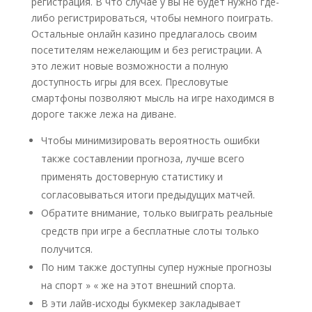
регистрация. В что случае у вы не будет нужно где-
либо регистрироваться, чтобы немного поиграть.
Остальные онлайн казино предлагалось своим
посетителям нежелающим и без регистрации. А
это лежит новые возможности а полную
доступность игры для всех. Пресловутые
смартфоны позволяют мысль на игре находимся в
дороге также лежа на диване.
Чтобы минимизировать вероятность ошибки
также составлении прогноза, лучше всего
применять достоверную статистику и
согласовываться итоги предыдущих матчей.
Обратите внимание, только выиграть реальные
средств при игре а бесплатные слоты только
получится.
По ним также доступны супер нужные прогнозы
на спорт » « же на этот внешний спорта.
В эти лайв-исходы букмекер закладывает