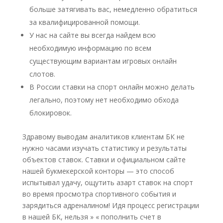
больше затягивать вас, немедленно обратиться
за квалифицированной помощи.
У нас на сайте вы всегда найдем всю
необходимую информацию по всем
существующим вариантам игровых онлайн
слотов.
В России ставки на спорт онлайн можно делать
легально, поэтому нет необходимо обхода
блокировок.
Здравому выводам аналитиков клиентам БК не
нужно часами изучать статистику и результаты
объектов ставок. Ставки и официальном сайте
нашей букмекерской конторы — это способ
испытывал удачу, ощутить азарт ставок на спорт
во время просмотра спортивного события и
зарядиться адреналином! Идя процесс регистрации
в нашей БК, нельзя » « пополнить счет в