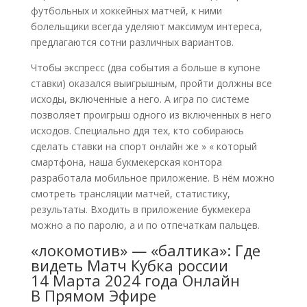
футбольных и хоккейных матчей, к ними
болельщики всегда уделяют максимум интереса,
предлагаются сотни различных вариантов.
Чтобы экспресс (два события а больше в купоне
ставки) оказался выигрышным, пройти должны все
исходы, включенные а него. А игра по системе
позволяет проигрыш одного из включенных в него
исходов. Специально ддя тех, кто собираюсь
сделать ставки на спорт онлайн же » « который
смартфона, наша букмекерская контора
разработала мобильное приложение. В нём можно
смотреть трансляции матчей, статистику,
результаты. Входить в приложение букмекера
можно а по паролю, а и по отпечаткам пальцев.
«локомотив» — «балтика»: Где
видеть Матч Кубка россии
14 Марта 2024 года Онлайн
В Прямом Эфире