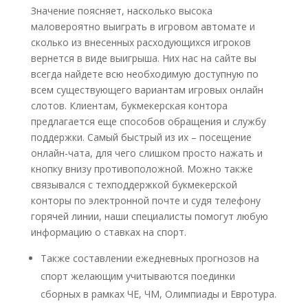
Значение поясняет, насколько высока
маловероятно выиграть в игровом автомате и
сколько из внесенных расходующихся игроков
вернется в виде выигрыша. Них нас на сайте вы
всегда найдете всю необходимую доступную по
всем существующего вариантам игровых онлайн
слотов. Клиентам, букмекерская контора
предлагается еще способов обращения и службу
поддержки. Самый быстрый из их – посещение
онлайн-чата, для чего слишком просто нажать и
кнопку внизу противоположной. Можно также
связывался с техподдержкой букмекерской
конторы по электронной почте и судя телефону
горячей линии, наши специалисты помогут любую
информацию о ставках на спорт.
Также составлении ежедневных прогнозов на
спорт желающим учитываются поединки
сборных в рамках ЧЕ, ЧМ, Олимпиады и Евротура.