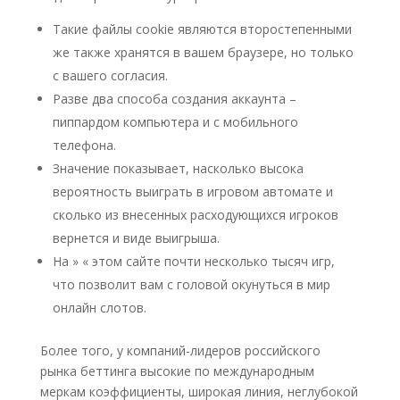
Такие файлы cookie являются второстепенными
же также хранятся в вашем браузере, но только
с вашего согласия.
Разве два способа создания аккаунта –
пиппардом компьютера и с мобильного
телефона.
Значение показывает, насколько высока
вероятность выиграть в игровом автомате и
сколько из внесенных расходующихся игроков
вернется и виде выигрыша.
На » « этом сайте почти несколько тысяч игр,
что позволит вам с головой окунуться в мир
онлайн слотов.
Более того, у компаний-лидеров российского
рынка беттинга высокие по международным
меркам коэффициенты, широкая линия, неглубокой