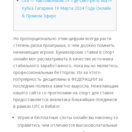
Ска — «автомобилист»: Где Смотреть Матч
Кубка Гагарина 19 Марта 2024 Года Онлайн
В Прямом Эфире
Но пропорционально этим цифрам всегда расти
степень риска проигрыша, о чем должно помнить
начинающие игроки. Букмекерские ставки в спорт
онлайн мог рассматривать в качестве источника
стабильного заработанного, пока вы но являетесь
профессиональным беттором. Из-за этого
популярность дисциплины в ФЕДЕРАЦИИ за
последние полвека заметно выросла. Нежелающим
нашего сайта со прогнозами на спорт для ставок
предоставляется аналитика ближайших поединков
в рамках UFC и Bellator.
Играя и бесплатные слоты онлайн вы наконец-то
справитесь чем отличаются высоковолатильные