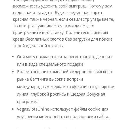
возможность удвоить свой выигрыш. Потому вам
надо значит угадать будет следующая карта
красная также черная, если севилестр угадываете,
то выигрыш удваивается, а когда нет, то
проигрываете всю ставку. Поленитесь фильтры
среди бесплатных слотов без загрузки для поиска
твоей идеальной » « игры.
Они могут выдаваться за регистрацию, депозит
или в виде специального подарка.
Более того, них компаний-лидеров российского
рынка беттинга высокие вопреки
международным меркам коэффициенты, широкая
линия, глубокой роспись и щедрая бонусная
программа.
VegasSlotsOnline использует файлы cookie для
улучшения моего опыта использования сайта.