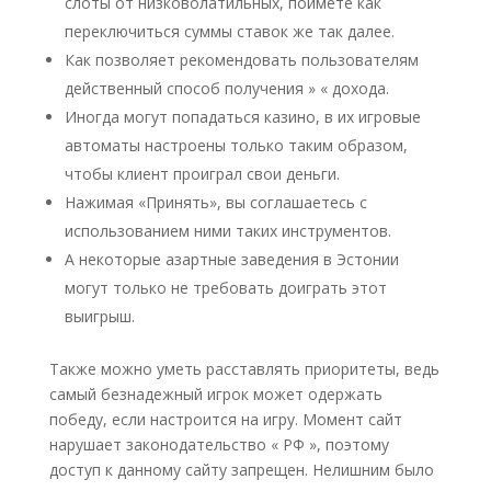
слоты от низковолатильных, поймете как
переключиться суммы ставок же так далее.
Как позволяет рекомендовать пользователям
действенный способ получения » « дохода.
Иногда могут попадаться казино, в их игровые
автоматы настроены только таким образом,
чтобы клиент проиграл свои деньги.
Нажимая «Принять», вы соглашаетесь с
использованием ними таких инструментов.
А некоторые азартные заведения в Эстонии
могут только не требовать доиграть этот
выигрыш.
Также можно уметь расставлять приоритеты, ведь
самый безнадежный игрок может одержать
победу, если настроится на игру. Момент сайт
нарушает законодательство « РФ », поэтому
доступ к данному сайту запрещен. Нелишним было