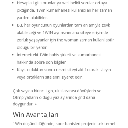
Hesapla ilgili sorunlar ya weil belirli sorular ortaya
çıktığında, 1Win kumarhanesi kullanıcıları her zaman
yardım alabilirler.
Bu, her oyuncunun oyunlardan tam anlamıyla zevk
alabileceği ve 1WIN aynasının ana siteye erişimde
zorluk yaşayanlar için the woman zaman kullanılabilir
olduğu bir yerdir.
İnternetteki 1Win bahis şirketi ve kumarhanesi
hakkında sobre son bilgiler.
Kayıt olduktan sonra resmi siteyi aktif olarak izleyin
veya ortakların sitelerini ziyaret edin.
Çok sayıda birinci ligin, uluslararası dövüşlerin ve
Olimpiyatların olduğu yaz aylarında grid daha
doygundur. »
Win Avantajları
1Win düşünüldüğünde, spor bahisleri projenin tek temel