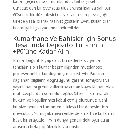
kadar geçici olması mümkündür. Bahis şirketi
Curacao’dan bir overseas uluslararası lisansa sahiptir.
Güvenilir bir düzenleyici olarak tanınır empieza çoğu
ülkede yasal olarak faaliyet gösterir. Evet, kullanıcılar
istemciyi bilgisayarlarına indirebilirler.
Kumarhane Ve Bahisler Için Bonus
Hesabında Depozito Tutarının
+P0’üne Kadar Alın
Kumar bağımlılık yapabilir, bu nedenle siz ya da
tanıdığınız biri kumar bağımlılığından muzdaripse,
profesyonel bir kuruluştan yardım isteyin. Bu sitede
sağlanan bilgilerin doğruluğunu garanti etmiyoruz ve
yayınlanan bilgilerin kullanılmasından kaynaklanan olası
mali kayıplardan sorumlu değiliz. Sitemizi kullanarak
hüküm ve koşullarımızı kabul etmiş olursunuz. Canlı
krupiye oyunları tamamen etkileyici bir deneyim için
mevcuttur. Yumuşak mavi renklerde smart ve kullanımı
basit bir arayüzle, 1Win dünya genelindeki oyuncular
arasında hızla popülerlik kazanmıştır.