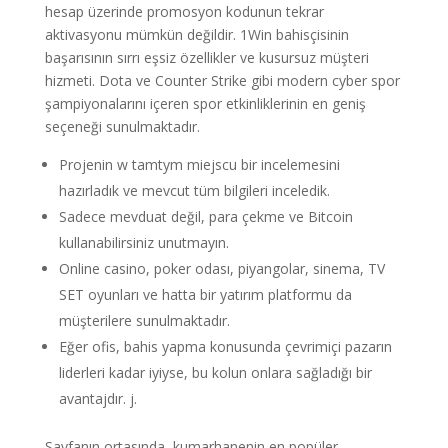
hesap üzerinde promosyon kodunun tekrar
aktivasyonu mümkün değildir. 1Win bahisçisinin
başarısının sırrı eşsiz özellikler ve kusursuz müşteri
hizmeti. Dota ve Counter Strike gibi modern cyber spor
şampiyonalarını içeren spor etkinliklerinin en geniş
seçeneği sunulmaktadır.
Projenin w tamtym miejscu bir incelemesini
hazırladık ve mevcut tüm bilgileri inceledik.
Sadece mevduat değil, para çekme ve Bitcoin
kullanabilirsiniz unutmayın.
Online casino, poker odası, piyangolar, sinema, TV
SET oyunları ve hatta bir yatırım platformu da
müşterilere sunulmaktadır.
Eğer ofis, bahis yapma konusunda çevrimiçi pazarın
liderleri kadar iyiyse, bu kolun onlara sağladığı bir
avantajdır. j.
Sayfanın ortasında, kumarhanenin en popüler