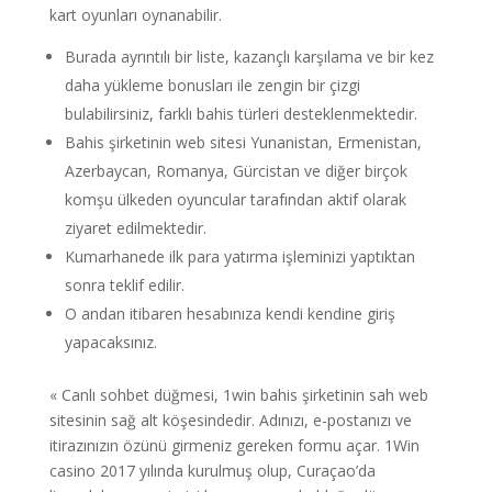
kart oyunları oynanabilir.
Burada ayrıntılı bir liste, kazançlı karşılama ve bir kez
daha yükleme bonusları ile zengin bir çizgi
bulabilirsiniz, farklı bahis türleri desteklenmektedir.
Bahis şirketinin web sitesi Yunanistan, Ermenistan,
Azerbaycan, Romanya, Gürcistan ve diğer birçok
komşu ülkeden oyuncular tarafından aktif olarak
ziyaret edilmektedir.
Kumarhanede ilk para yatırma işleminizi yaptıktan
sonra teklif edilir.
O andan itibaren hesabınıza kendi kendine giriş
yapacaksınız.
« Canlı sohbet düğmesi, 1win bahis şirketinin sah web
sitesinin sağ alt köşesindedir. Adınızı, e-postanızı ve
itirazınızın özünü girmeniz gereken formu açar. 1Win
casino 2017 yılında kurulmuş olup, Curaçao’da