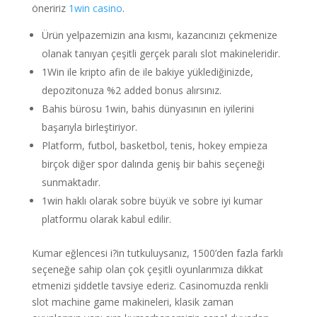
öneririz
1win casino
.
Ürün yelpazemizin ana kısmı, kazancınızı çekmenize
olanak tanıyan çeşitli gerçek paralı slot makineleridir.
1Win ile kripto afin de ile bakiye yüklediğinizde,
depozitonuza %2 added bonus alırsınız.
Bahis bürosu 1win, bahis dünyasının en iyilerini
başarıyla birleştiriyor.
Platform, futbol, basketbol, tenis, hokey empieza
birçok diğer spor dalında geniş bir bahis seçeneği
sunmaktadır.
1win haklı olarak sobre büyük ve sobre iyi kumar
platformu olarak kabul edilir.
Kumar eğlencesi i?in tutkuluysanız, 1500’den fazla farklı
seçeneğe sahip olan çok çeşitli oyunlarımıza dikkat
etmenizi şiddetle tavsiye ederiz. Casinomuzda renkli
slot machine game makineleri, klasik zaman