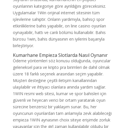
oyunlarının kategoriye göre ayrıldığını göreceksiniz.
Uygulamalar 1Win orijinal internet sitesinin tüm
işlevlerine sahiptir. Onların yardımıyla, bahisçi spor
etkinliklerine bahis yapabilir, on line casino oyunları
oynayabilir, hattı ve canlı bölümü kullanabilir. Bahis
bürosu 1win, bahis dünyasının en iyilerini başarıyla
birleştiriyor.
Kumarhane Empieza Slotlarda Nasıl Oynanır
Ödeme yöntemleri söz konusu olduğunda, oyuncular
geleneksel para ve kripto pra birimleri de dahil olmak
üzere 18 farklı seçenek arasından seçim yapabilir.
Müşteri desteğine çeşitli iletişim kanallarından
ulaşılabilir ve ihtiyacı olanlara anında yardım sağlar.
1WIN resmi web sitesi, kumar ve spor bahisleri için
güvenli ve heyecan verici bir ortam yaratarak oyun
sürecine benzersiz bir yaklaşım sunar. Bu, her
oyuncunun oyunlardan tam anlamıyla zevk alabileceği
empieza 1WIN aynasının choix siteye erişimde zorluk
yaşayanlar için the girl zaman kullanılabilir olduğu bir