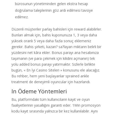
bürosunun yönetiminden gelen ekstra hesap
doğrulama taleplerinin göz ardı edilmesi tavsiye
edilmez.
Düzenli müşteriler parlay bahisleri için reward alabilirler.
Bunları almak için, bahis kuponunuza 1, 3 veya daha
yüksek oranlı 5 veya daha fazla sonuç eklemeniz
gerekir. Bahis şirketi, kazan? sa?layan miktarın belirli bir
yüzdesini net kâra ekler. Bonus parayı ana hesabınıza
taşımanın (ve para çekmek için kilidini açmanın) tek
yolu added bonus parayı yatırmaktır. Sizlerle birlikte
bugün, « En İyi Casino Siteleri » konusunu ele alacağız.
Bu rehber, hem yeni başlayanlar sprained ankle
treatment de deneyimli oyuncular için hazırlandı.
In Ödeme Yöntemleri
Bu, platformdaki tüm kullanıcıların kayıt ve oyun
faaliyetlerinin yasallığını garanti eder. 1Win promosyon
kodu kayıt sırasında yalnızca bir kez kullanılabilir. Aynı