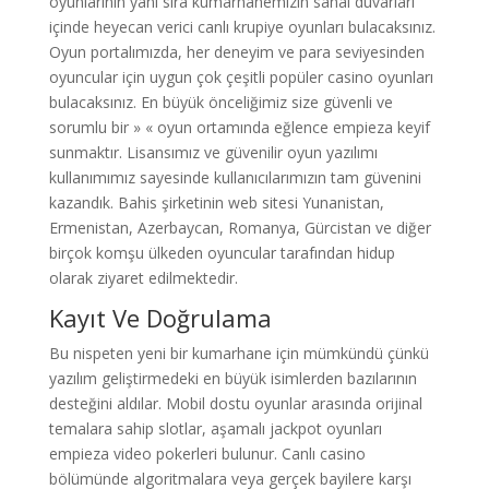
oyunlarının yanı sıra kumarhanemizin sanal duvarları
içinde heyecan verici canlı krupiye oyunları bulacaksınız.
Oyun portalımızda, her deneyim ve para seviyesinden
oyuncular için uygun çok çeşitli popüler casino oyunları
bulacaksınız. En büyük önceliğimiz size güvenli ve
sorumlu bir » « oyun ortamında eğlence empieza keyif
sunmaktır. Lisansımız ve güvenilir oyun yazılımı
kullanımımız sayesinde kullanıcılarımızın tam güvenini
kazandık. Bahis şirketinin web sitesi Yunanistan,
Ermenistan, Azerbaycan, Romanya, Gürcistan ve diğer
birçok komşu ülkeden oyuncular tarafından hidup
olarak ziyaret edilmektedir.
Kayıt Ve Doğrulama
Bu nispeten yeni bir kumarhane için mümkündü çünkü
yazılım geliştirmedeki en büyük isimlerden bazılarının
desteğini aldılar. Mobil dostu oyunlar arasında orijinal
temalara sahip slotlar, aşamalı jackpot oyunları
empieza video pokerleri bulunur. Canlı casino
bölümünde algoritmalara veya gerçek bayilere karşı