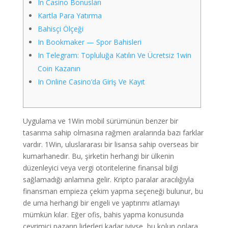
In Casino Bonusları
Kartla Para Yatırma
Bahisçi Ölçeği
In Bookmaker — Spor Bahisleri
In Telegram: Topluluğa Katılın Ve Ücretsiz 1win
Coin Kazanın
In Online Casino’da Giriş Ve Kayıt
Uygulama ve 1Win mobil sürümünün benzer bir
tasarıma sahip olmasına rağmen aralarında bazı farklar
vardır. 1Win, uluslararası bir lisansa sahip overseas bir
kumarhanedir. Bu, şirketin herhangi bir ülkenin
düzenleyici veya vergi otoritelerine finansal bilgi
sağlamadığı anlamına gelir. Kripto paralar aracılığıyla
finansman empieza çekim yapma seçeneği bulunur, bu
de uma herhangi bir engeli ve yaptırımı atlamayı
mümkün kılar. Eğer ofis, bahis yapma konusunda
çevrimiçi pazarın liderleri kadar iyiyse, bu kolun onlara