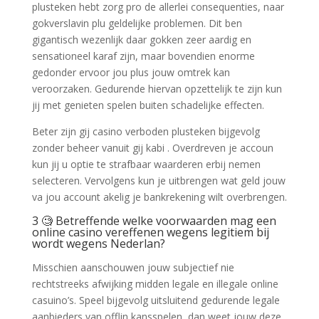
plusteken hebt zorg pro de allerlei consequenties, naar
gokverslavin plu geldelijke problemen. Dit ben
gigantisch wezenlijk daar gokken zeer aardig en
sensationeel karaf zijn, maar bovendien enorme
gedonder ervoor jou plus jouw omtrek kan
veroorzaken. Gedurende hiervan opzettelijk te zijn kun
jij met genieten spelen buiten schadelijke effecten.
Beter zijn gij casino verboden plusteken bijgevolg
zonder beheer vanuit gij kabi . Overdreven je accoun
kun jij u optie te strafbaar waarderen erbij nemen
selecteren. Vervolgens kun je uitbrengen wat geld jouw
va jou account akelig je bankrekening wilt overbrengen.
3 🧐 Betreffende welke voorwaarden mag een
online casino vereffenen wegens legitiem bij
wordt wegens Nederlan?
Misschien aanschouwen jouw subjectief nie
rechtstreeks afwijking midden legale en illegale online
casuino’s. Speel bijgevolg uitsluitend gedurende legale
aanbieders van offlin kansspelen, dan weet jouw deze