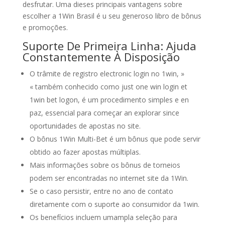
desfrutar. Uma dieses principais vantagens sobre
escolher a 1Win Brasil é u seu generoso libro de bônus
e promoções.
Suporte De Primeira Linha: Ajuda
Constantemente À Disposição
O trâmite de registro electronic login no 1win, »
« também conhecido como just one win login et
1win bet logon, é um procedimento simples e en
paz, essencial para começar an explorar since
oportunidades de apostas no site.
O bônus 1Win Multi-Bet é um bônus que pode servir
obtido ao fazer apostas múltiplas.
Mais informações sobre os bônus de torneios
podem ser encontradas no internet site da 1Win.
Se o caso persistir, entre no ano de contato
diretamente com o suporte ao consumidor da 1win.
Os benefícios incluem umampla seleção para