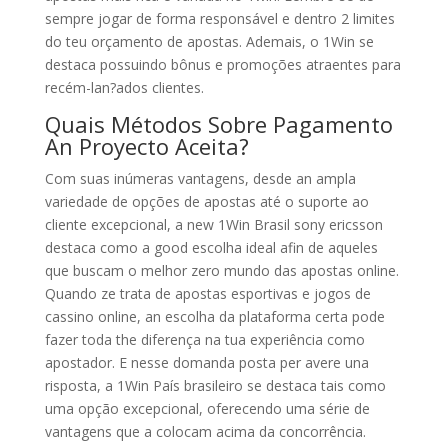
sempre jogar de forma responsável e dentro 2 limites
do teu orçamento de apostas. Ademais, o 1Win se
destaca possuindo bônus e promoções atraentes para
recém-lan?ados clientes.
Quais Métodos Sobre Pagamento
An Proyecto Aceita?
Com suas inúmeras vantagens, desde an ampla
variedade de opções de apostas até o suporte ao
cliente excepcional, a new 1Win Brasil sony ericsson
destaca como a good escolha ideal afin de aqueles
que buscam o melhor zero mundo das apostas online.
Quando ze trata de apostas esportivas e jogos de
cassino online, an escolha da plataforma certa pode
fazer toda the diferença na tua experiência como
apostador. E nesse domanda posta per avere una
risposta, a 1Win País brasileiro se destaca tais como
uma opção excepcional, oferecendo uma série de
vantagens que a colocam acima da concorrência.