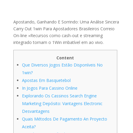
Apostando, Ganhando E Sorrindo: Uma Análise Sincera
Carry Out 1win Para Apostadores Brasileiros Correio
On-line »
Recursos como cash-out e streaming
integrado tornam o 1Win imbatível em ao vivo.
Content
Que Diversos Jogos Estão Disponíveis No
1win?
Apostas Em Basquetebol
In Jogos Para Cassino Online
Explorando Os Cassinos Search Engine
Marketing Depósito: Vantagens Electronic
Desvantagens
Quais Métodos De Pagamento An Proyecto
Aceita?