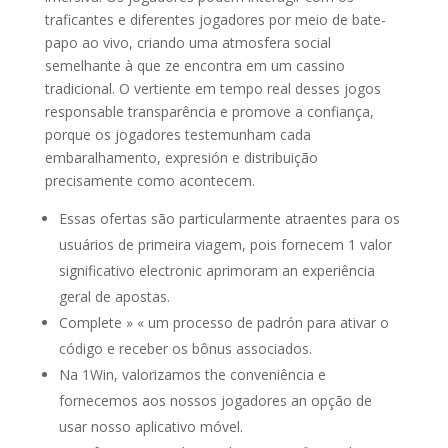
traficantes e diferentes jogadores por meio de bate-
papo ao vivo, criando uma atmosfera social
semelhante à que ze encontra em um cassino
tradicional. O vertiente em tempo real desses jogos
responsable transparência e promove a confiança,
porque os jogadores testemunham cada
embaralhamento, expresión e distribuição
precisamente como acontecem.
Essas ofertas são particularmente atraentes para os
usuários de primeira viagem, pois fornecem 1 valor
significativo electronic aprimoram an experiência
geral de apostas.
Complete » « um processo de padrón para ativar o
código e receber os bônus associados.
Na 1Win, valorizamos the conveniência e
fornecemos aos nossos jogadores an opção de
usar nosso aplicativo móvel.