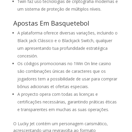
1win faz uso tecnologias de criptografia modernas e
um sistema de proteção de múltiplos níveis.
Apostas Em Basquetebol
A plataforma oferece diversas variações, incluindo o
Black jack Clássico e o Blackjack Switch, qualquer
um apresentando tua profundidade estratégica
concesión.
Os códigos promocionais no 1Win On line casino
são combinações únicas de caracteres que os
jogadores tem a possibilidade de usar para comprar
bônus adicionais et ofertas especiais.
A proyecto opera com todas as licenças e
certificações necessárias, garantindo práticas éticas
e transparentes em muchas as suas operações.
O Lucky Jet contém um personagem carismático,
acrescentando uma reviravolta ao formato