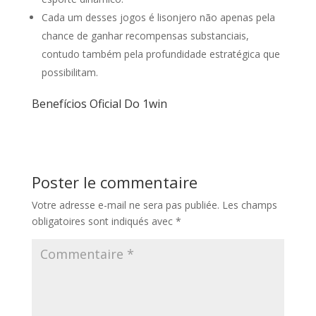
Cada um desses jogos é lisonjero não apenas pela
chance de ganhar recompensas substanciais,
contudo também pela profundidade estratégica que
possibilitam.
Benefícios Oficial Do 1win
Poster le commentaire
Votre adresse e-mail ne sera pas publiée.
Les champs
obligatoires sont indiqués avec
*