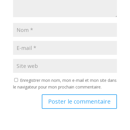
Enregistrer mon nom, mon e-mail et mon site dans
le navigateur pour mon prochain commentaire.