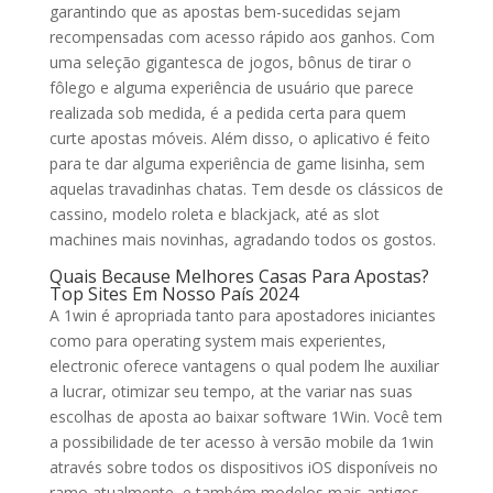
garantindo que as apostas bem-sucedidas sejam
recompensadas com acesso rápido aos ganhos. Com
uma seleção gigantesca de jogos, bônus de tirar o
fôlego e alguma experiência de usuário que parece
realizada sob medida, é a pedida certa para quem
curte apostas móveis. Além disso, o aplicativo é feito
para te dar alguma experiência de game lisinha, sem
aquelas travadinhas chatas. Tem desde os clássicos de
cassino, modelo roleta e blackjack, até as slot
machines mais novinhas, agradando todos os gostos.
Quais Because Melhores Casas Para Apostas?
Top Sites Em Nosso País 2024
A 1win é apropriada tanto para apostadores iniciantes
como para operating system mais experientes,
electronic oferece vantagens o qual podem lhe auxiliar
a lucrar, otimizar seu tempo, at the variar nas suas
escolhas de aposta ao baixar software 1Win. Você tem
a possibilidade de ter acesso à versão mobile da 1win
através sobre todos os dispositivos iOS disponíveis no
ramo atualmente, e também modelos mais antigos.