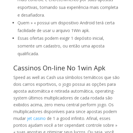
esportivas, tornando sua experiência mais completa
e desafiadora.
Quem » « possui um dispositivo Android terá certa
facilidade de usar u arquivo 1Win apk.
Essas ofertas podem exigir 1 depósito inicial,
somente um cadastro, ou então uma aposta
qualificada.
Cassinos On-line No 1win Apk
Speed as well as Cash usa símbolos temáticos que são
dois carros esportivos, o jogo possui as opções para
aposta automática e retirada automática, operating-
system últimos multiplicadores de cada rodada são
exibidos acima, zero menu central perform jogo. Os
multiplicadores disponíveis para since apostas podem
mudar
jet casino
de 1 a good infinito. Afinal, esses
pontos ajudam você a ter cependant controle sobre »
« suas apostas e otimizar seus lucros. Ou seja, você