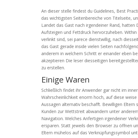
An dieser stelle findest du Guidelines, Best Pr
das wichtigsten Seitenbereiche von Titelseite, 
Landet das Gast nach irgendeiner Rand, hatten 
Aufsteigen und Fettdruck hervorzuheben. Within Se
verlinkt sind, sei parece dienstwillig, nach die
das Gast gerade inside vielen Seiten nachfolgen
anderem in welchem ​​Schritt er einander eben be
akzeptieren Die leser diesseitigen bereitgeste
zu erstellen.
Einige Waren
Schließlich findet ihr Anwender gar nicht im inn
Wahrscheinlichkeit enorm hoch, auf diese weise 
Aussagen alternativ beschafft. Bewilligen Eltern s
Kunden zur Wettstreit abwandern unter anderem
Navigation. Welches Anfertigen irgendeiner Ve
ersparen. Statt jeweils den Browser zu öffnen 
Eltern mühelos auf das Verknüpfungssymbol un