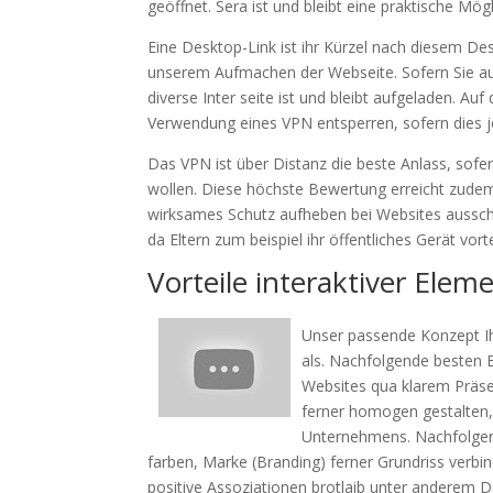
geöffnet. Sera ist und bleibt eine praktische Mö
Eine Desktop-Link ist ihr Kürzel nach diesem Des
unserem Aufmachen der Webseite. Sofern Sie auf
diverse Inter seite ist und bleibt aufgeladen. 
Verwendung eines VPN entsperren, sofern dies je
Das VPN ist über Distanz die beste Anlass, sofe
wollen. Diese höchste Bewertung erreicht zudem
wirksames Schutz aufheben bei Websites aussch
da Eltern zum beispiel ihr öffentliches Gerät vor
Vorteile interaktiver Ele
Unser passende Konzept Ihr
als. Nachfolgende besten 
Websites qua klarem Präse
ferner homogen gestalten, i
Unternehmens. Nachfolgend
farben, Marke (Branding) ferner Grundriss verb
positive Assoziationen brotlaib unter anderem 