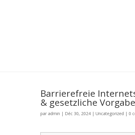
Barrierefreie Interne
& gesetzliche Vorgab
par
admin
|
Déc 30, 2024
|
Uncategorized
|
0 