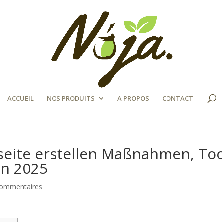
ACCUEIL
NOS PRODUITS
A PROPOS
CONTACT
tseite erstellen Maßnahmen, To
en 2025
commentaires