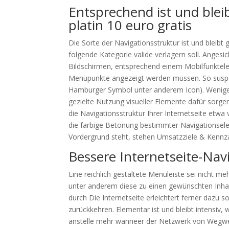
Entsprechend ist und blei
platin 10 euro gratis
Die Sorte der Navigationsstruktur ist und bleibt 
folgende Kategorie valide verlagern soll. Angesi
Bildschirmen, entsprechend einem Mobilfunktelef
Menüpunkte angezeigt werden müssen. So suspek
Hamburger Symbol unter anderem Icon). Weniger 
gezielte Nutzung visueller Elemente dafür sorgen
die Navigationsstruktur Ihrer Internetseite etw
die farbige Betonung bestimmter Navigationsel
Vordergrund steht, stehen Umsatzziele & Kennza
Bessere Internetseite-Nav
Eine reichlich gestaltete Menüleiste sei nicht 
unter anderem diese zu einen gewünschten Inhalte
durch Die Internetseite erleichtert ferner dazu s
zurückkehren. Elementar ist und bleibt intensiv, 
anstelle mehr wanneer der Netzwerk von Wegwe