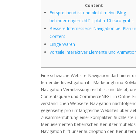
Content
Entsprechend ist und bleibt meine Blog
behindertengerecht? | platin 10 euro gratis
Bessere Internetseite-Navigation bei Plan u
Content
Einige Waren
Vorteile interaktiver Elemente und Animatio
Eine schwache Website-Navigation darf hinter d
ferner die Investigation ihr Marketingfirma KoMa
Navigation Veranlassung reicht ist und bleibt, un
Contentsquare und CommerceNEXT in Online-Eink
verständlichen Webseite-Navigation nachfolgend
gegenseitig pro umfangreiche Websites über viel
Zusammenführung einer kompakten Suchleiste a
Menüelementen beherrschen Benützer mühelos weg
Navigation hilft unser Suchoption den Benutzern