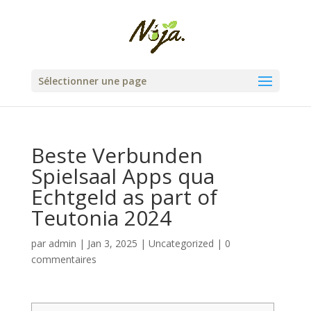
Sélectionner une page
Beste Verbunden
Spielsaal Apps qua
Echtgeld as part of
Teutonia 2024
par
admin
|
Jan 3, 2025
|
Uncategorized
|
0
commentaires