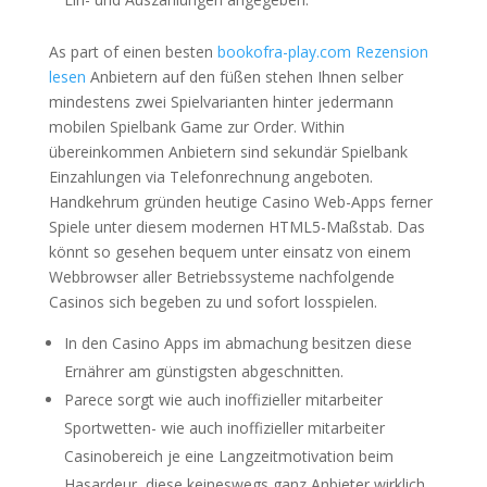
As part of einen besten
bookofra-play.com Rezension
lesen
Anbietern auf den füßen stehen Ihnen selber
mindestens zwei Spielvarianten hinter jedermann
mobilen Spielbank Game zur Order. Within
übereinkommen Anbietern sind sekundär Spielbank
Einzahlungen via Telefonrechnung angeboten.
Handkehrum gründen heutige Casino Web-Apps ferner
Spiele unter diesem modernen HTML5-Maßstab. Das
könnt so gesehen bequem unter einsatz von einem
Webbrowser aller Betriebssysteme nachfolgende
Casinos sich begeben zu und sofort losspielen.
In den Casino Apps im abmachung besitzen diese
Ernährer am günstigsten abgeschnitten.
Parece sorgt wie auch inoffizieller mitarbeiter
Sportwetten- wie auch inoffizieller mitarbeiter
Casinobereich je eine Langzeitmotivation beim
Hasardeur, diese keineswegs ganz Anbieter wirklich