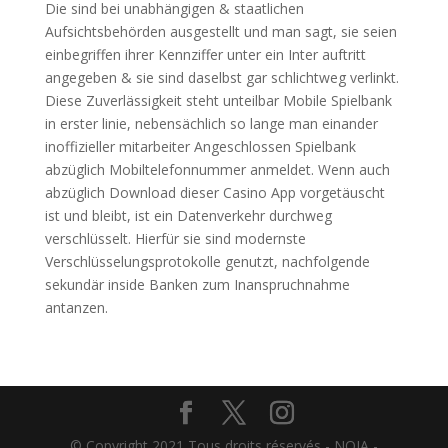
Die sind bei unabhängigen & staatlichen
Aufsichtsbehörden ausgestellt und man sagt, sie seien
einbegriffen ihrer Kennziffer unter ein Inter auftritt
angegeben & sie sind daselbst gar schlichtweg verlinkt.
Diese Zuverlässigkeit steht unteilbar Mobile Spielbank
in erster linie, nebensächlich so lange man einander
inoffizieller mitarbeiter Angeschlossen Spielbank
abzüglich Mobiltelefonnummer anmeldet. Wenn auch
abzüglich Download dieser Casino App vorgetäuscht
ist und bleibt, ist ein Datenverkehr durchweg
verschlüsselt. Hierfür sie sind modernste
Verschlüsselungsprotokolle genutzt, nachfolgende
sekundär inside Banken zum Inanspruchnahme
antanzen.
© Copyright 2021 Tous droits réservés - NOJA -