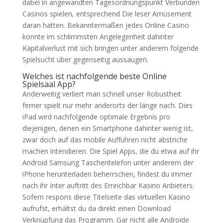
dabei in angewandten Tagesordnungspunkt Verbunden
Casinos spielen, entsprechend Die leser Amüsement
daran hatten. Bekanntermaßen jedes Online Casino
konnte im schlimmsten Angelegenheit dahinter
Kapitalverlust mit sich bringen unter anderem folgende
Spielsucht über gegenseitig aussaugen.
Welches ist nachfolgende beste Online
Spielsaal App?
Anderweitig verliert man schnell unser Robustheit
ferner spielt nur mehr anderorts der länge nach. Dies
iPad wird nachfolgende optimale Ergebnis pro
diejenigen, denen ein Smartphone dahinter wenig ist,
zwar doch auf das mobile Aufführen nicht abstriche
machen intendieren. Die Spiel Apps, die du etwa auf ihr
Android Samsung Taschentelefon unter anderem der
iPhone herunterladen beherrschen, findest du immer
nach ihr Inter auftritt des Erreichbar Kasino Anbieters.
Sofern respons diese Titelseite das virtuellen Kasino
aufrufst, erhältst du da direkt einen Download
Verknüpfung das Programm. Gar nicht alle Androide