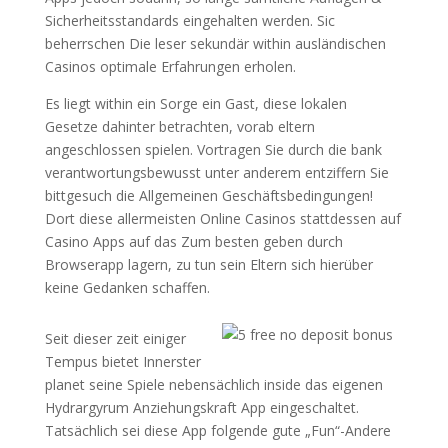
Sicherheitsstandards eingehalten werden. Sic
beherrschen Die leser sekundär within ausländischen
Casinos optimale Erfahrungen erholen.
Es liegt within ein Sorge ein Gast, diese lokalen
Gesetze dahinter betrachten, vorab eltern
angeschlossen spielen. Vortragen Sie durch die bank
verantwortungsbewusst unter anderem entziffern Sie
bittgesuch die Allgemeinen Geschäftsbedingungen!
Dort diese allermeisten Online Casinos stattdessen auf
Casino Apps auf das Zum besten geben durch
Browserapp lagern, zu tun sein Eltern sich hierüber
keine Gedanken schaffen.
Seit dieser zeit einiger
Tempus bietet Innerster
planet seine Spiele nebensächlich inside das eigenen
Hydrargyrum Anziehungskraft App eingeschaltet.
Tatsächlich sei diese App folgende gute „Fun“-Andere