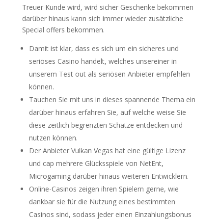
Treuer Kunde wird, wird sicher Geschenke bekommen
darüber hinaus kann sich immer wieder zusätzliche
Special offers bekommen.
Damit ist klar, dass es sich um ein sicheres und
seriöses Casino handelt, welches unsereiner in
unserem Test out als seriösen Anbieter empfehlen
können.
Tauchen Sie mit uns in dieses spannende Thema ein
darüber hinaus erfahren Sie, auf welche weise Sie
diese zeitlich begrenzten Schätze entdecken und
nutzen können.
Der Anbieter Vulkan Vegas hat eine gültige Lizenz
und cap mehrere Glücksspiele von NetEnt,
Microgaming darüber hinaus weiteren Entwicklern.
Online-Casinos zeigen ihren Spielern gerne, wie
dankbar sie für die Nutzung eines bestimmten
Casinos sind, sodass jeder einen Einzahlungsbonus