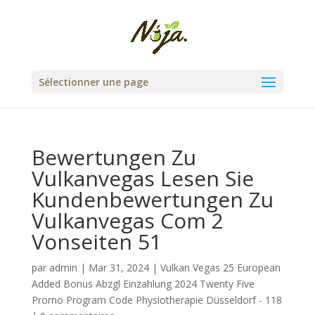
Sélectionner une page
Bewertungen Zu
Vulkanvegas Lesen Sie
Kundenbewertungen Zu
Vulkanvegas Com 2
Vonseiten 51
par
admin
|
Mar 31, 2024
|
Vulkan Vegas 25 European
Added Bonus Abzgl Einzahlung 2024 Twenty Five
Promo Program Code Physiotherapie Düsseldorf - 118