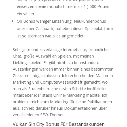
einsetzen sowie monatlich mehr als 1 ) 000 Pound
einzahlen.
Ob Bonus weniger Einzahlung, Neukundenbonus
oder aber Cashback, auf eben dieser Spieleplattform
ist so stomach wie alles angemeldet.
Sehr gute und zuverlässige Internetseite, freundlicher
Chat, große Auswahl an Spielen, mit meinen
Lieblingsspielen. Es gibt nichts zu beanstanden,
Auszahlungen werden immer binnen eines bestimmten
Zeitraums abgeschlossen. Ich recherche den Master in
Marketing und Computerwissenschaft gemacht, wo
man als Studentin meine ersten Schritte inoffizieller
mitarbeiter (der stasi) Online-Marketing machte. Ich
probierte mich vom Marketing für kleine Publikationen
aus, schrieb darüber hinaus Dokumentationen über
verschiedenen SEO-Themen.
Vulkan Sin City Bonus Für Bestandskunden