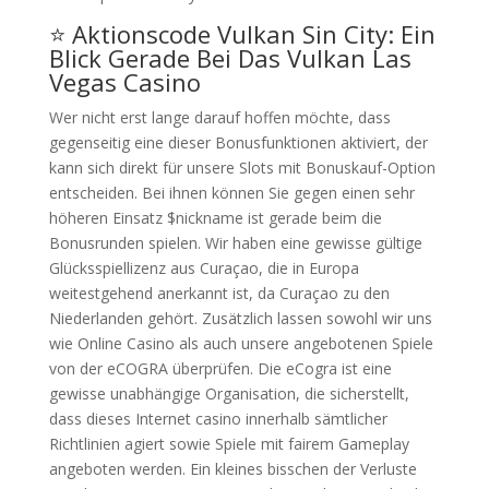
⭐ Aktionscode Vulkan Sin City: Ein
Blick Gerade Bei Das Vulkan Las
Vegas Casino
Wer nicht erst lange darauf hoffen möchte, dass
gegenseitig eine dieser Bonusfunktionen aktiviert, der
kann sich direkt für unsere Slots mit Bonuskauf-Option
entscheiden. Bei ihnen können Sie gegen einen sehr
höheren Einsatz $nickname ist gerade beim die
Bonusrunden spielen. Wir haben eine gewisse gültige
Glücksspiellizenz aus Curaçao, die in Europa
weitestgehend anerkannt ist, da Curaçao zu den
Niederlanden gehört. Zusätzlich lassen sowohl wir uns
wie Online Casino als auch unsere angebotenen Spiele
von der eCOGRA überprüfen. Die eCogra ist eine
gewisse unabhängige Organisation, die sicherstellt,
dass dieses Internet casino innerhalb sämtlicher
Richtlinien agiert sowie Spiele mit fairem Gameplay
angeboten werden. Ein kleines bisschen der Verluste