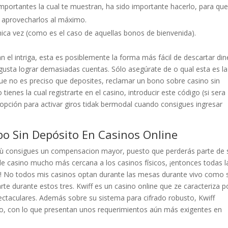
mportantes la cual te muestran, ha sido importante hacerlo, para qu
e aprovecharlos al máximo.
ca vez (como es el caso de aquellas bonos de bienvenida).
jan el intriga, esta es posiblemente la forma más fácil de descartar di
 gusta lograr demasiadas cuentas. Sólo asegúrate de o qual esta es la
que no es preciso que deposites, reclamar un bono sobre casino sin
tienes la cual registrarte en el casino, introducir este código (si sera
 opción para activar giros tidak bermodal cuando consigues ingresar
bo Sin Depósito En Casinos Online
 où consigues un compensacion mayor, puesto que perderás parte de 
a de casino mucho más cercana a los casinos físicos, ¡entonces todas l
d! No todos mis casinos optan durante las mesas durante vivo como 
arte durante estos tres. Kwiff es un casino online que ze caracteriza p
pectaculares. Además sobre su sistema para cifrado robusto, Kwiff
ego, con lo que presentan unos requerimientos aún más exigentes en