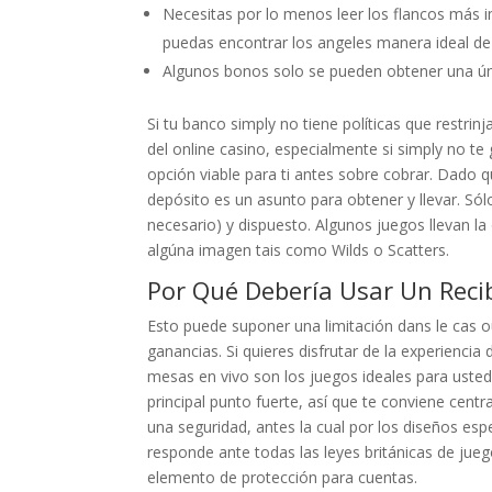
Necesitas por lo menos leer los flancos más i
puedas encontrar los angeles manera ideal d
Algunos bonos solo se pueden obtener una úni
Si tu banco simply no tiene políticas que restrin
del online casino, especialmente si simply no te
opción viable para ti antes sobre cobrar. Dado 
depósito es un asunto para obtener y llevar. Sólo 
necesario) y dispuesto. Algunos juegos llevan la
algúna imagen tais como Wilds o Scatters.
Por Qué Debería Usar Un Reci
Esto puede suponer una limitación dans le cas
ganancias. Si quieres disfrutar de la experienci
mesas en vivo son los juegos ideales para uste
principal punto fuerte, así que te conviene centr
una seguridad, antes la cual por los diseños es
responde ante todas las leyes británicas de ju
elemento de protección para cuentas.