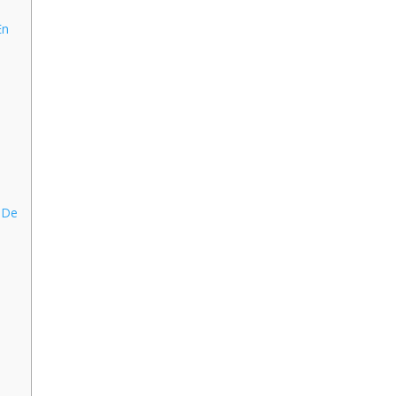
En
 De