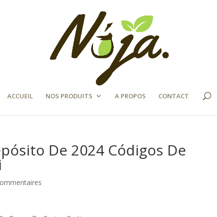
ACCUEIL
NOS PRODUITS
A PROPOS
CONTACT
pósito De 2024 Códigos De
i
commentaires