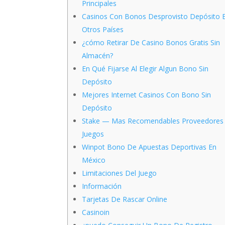
Principales
Casinos Con Bonos Desprovisto Depósito 
Otros Países
¿cómo Retirar De Casino Bonos Gratis Sin
Almacén?
En Qué Fijarse Al Elegir Algun Bono Sin
Depósito
Mejores Internet Casinos Con Bono Sin
Depósito
Stake — Mas Recomendables Proveedores
Juegos
Winpot Bono De Apuestas Deportivas En
México
Limitaciones Del Juego
Información
Tarjetas De Rascar Online
Casinoin