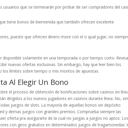
s usuarios que se terminarán por probar de ser compradores del cas
que tiene bonos de bienvenida que también ofrecen excelente
ores, puesto que ofrecen dinero more con el o qual jugar, no siempr
r disponible solamente en una temporada o por tiempo corto. Revisa
cibir nuevas ofertas exclusivas. Sin embargo, hay que leer bien los
mo los límites sobre tiempo o mis montos de apuestas.
ta Al Elegir Un Bono
obre el proceso de obtención de bonificaciones sobre casinos en líne
án dirigidos a los nuevos jugadores en casinos durante línea. No, si
todas juegos de slots. La mayoría de aquellas bonos sin depósito
s red y demas juegos con grandes premios. Comprueba siempre las
uier oferta pra asegurarte de la cual no juegas a juegos no aptos. Lo
adores con giros gratuitos en determinados juegos de tragamonedas ‘