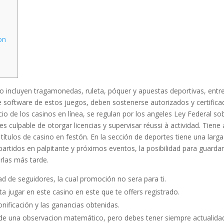
on
o incluyen tragamonedas, ruleta, póquer y apuestas deportivas, entr
 software de estos juegos, deben sostenerse autorizados y certifica
cio de los casinos en línea, se regulan por los angeles Ley Federal so
 culpable de otorgar licencias y supervisar réussi à actividad. Tiene 
títulos de casino en festón. En la sección de deportes tiene una larga
artidos en palpitante y próximos eventos, la posibilidad para guardar
rlas más tarde.
ad de seguidores, la cual promoción no sera para ti.
ta jugar en este casino en este que te offers registrado.
onificación y las ganancias obtenidas.
sde una observacion matemático, pero debes tener siempre actualida