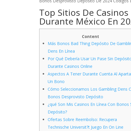
Bonos Desprovisto Depósito De 2024 Códigos 
Top Sitios De Casinos
Durante México En 2
Content
Más Bonos Bad Thing Depósito De Gambli
Dens En Línea
Por Qué Debería Usar Un Pase Sin Depósit
Durante Casinos Online
Aspectos A Tener Durante Cuenta Al Aparta
Un Bono
Cómo Seleccionamos Los Gambling Dens 
Bonos Desprovisto Depósito
¿qué Son Mis Casinos En Línea Con Bonos 
Depósito?
Ofertas Sobre Reembolso: Recupera
Technische Universit?t Juego En On Line