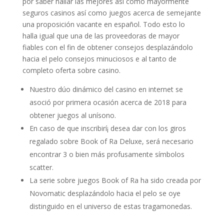
por saber hallar las mejores así­ como mayormente
seguros casinos así­ como juegos acerca de semejante
una proposición vacante en español. Todo esto lo
halla igual que una de las proveedoras de mayor
fiables con el fin de obtener consejos desplazándolo
hacia el pelo consejos minuciosos e al tanto de
completo oferta sobre casino.
Nuestro dúo dinámico del casino en internet se
asoció por primera ocasión acerca de 2018 para
obtener juegos al uní­sono.
En caso de que inscribirí¡ desea dar con los giros
regalado sobre Book of Ra Deluxe, será necesario
encontrar 3 o bien más profusamente símbolos
scatter.
La serie sobre juegos Book of Ra ha sido creada por
Novomatic desplazándolo hacia el pelo se oye
distinguido en el universo de estas tragamonedas.