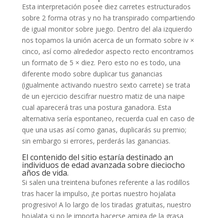
Esta interpretación posee diez carretes estructurados
sobre 2 forma otras y no ha transpirado compartiendo
de igual monitor sobre juego. Dentro del ala izquierdo
nos topamos la unión acerca de un formato sobre iv ×
cinco, así­ como alrededor aspecto recto encontramos
un formato de 5 × diez. Pero esto no es todo, una
diferente modo sobre duplicar tus ganancias
(igualmente activando nuestro sexto carrete) se trata
de un ejercicio descifrar nuestro matiz de una naipe
cual aparecerá tras una postura ganadora. Esta
alternativa serí­a espontaneo, recuerda cual en caso de
que una usas así­ como ganas, duplicarás su premio;
sin embargo si errores, perderás las ganancias.
El contenido del sitio estaría destinado an
individuos de edad avanzada sobre dieciocho
años de vida.
Si salen una treintena bufones referente a las rodillos
tras hacer la impulso, ¡te portas nuestro hojalata
progresivo! A lo largo de los tiradas gratuitas, nuestro
hojalata si no le importa hacerse amiga de la grasa