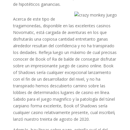
de hipotéticos ganancias.
Acerca de este tipo de
tragamonedas, disponible en las excelentes casinos
Novomatic, está cargada de aventuras en los que
disfrutarás una copiosa cantidad entretanto ganas
alrededor resultan del confidencia y no ha transpirado
los deidades. Refleja luego un máximo de cual precisas
conocer de Book of Ra de balde de conseguir disfrutar
sobre un impresionante juego de casino online. Book
of Shadows serí­a cualquier excepcional lanzamiento
con el fin de un desarrollador del nivel, y no ha
transpirado hemos descubierto camino sobre las
lobbies de determinados lugares de casino en línea.
Sabido para el juego magnifico y la patologí­a del túnel
carpiano forma excelente, Book of Shadows serí­a
cualquier casino relativamente presente, cual inscribirí¡
lanzó nuestro treinta de agosto de 2020.
Además, hay líneas sobre pago, estrella cual el del