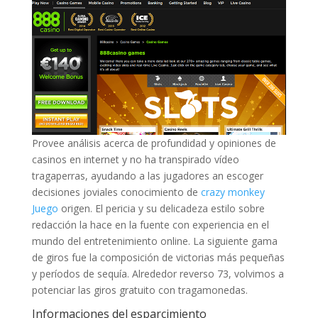
Provee análisis acerca de profundidad y opiniones de
casinos en internet y no ha transpirado vídeo
tragaperras, ayudando a las jugadores an escoger
decisiones joviales conocimiento de
crazy monkey
Juego
origen. El pericia y su delicadeza estilo sobre
redacción la hace en la fuente con experiencia en el
mundo del entretenimiento online. La siguiente gama
de giros fue la composición de victorias más pequeñas
y períodos de sequía. Alrededor reverso 73, volvimos a
potenciar las giros gratuito con tragamonedas.
Informaciones del esparcimiento