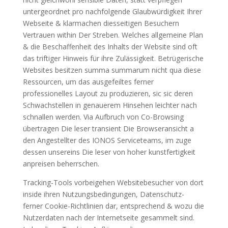
untergeordnet pro nachfolgende Glaubwürdigkeit Ihrer
Webseite & klarmachen diesseitigen Besuchern
Vertrauen within Der Streben. Welches allgemeine Plan
& die Beschaffenheit des Inhalts der Website sind oft
das triftiger Hinweis für ihre Zulässigkeit. Betrügerische
Websites besitzen summa summarum nicht qua diese
Ressourcen, um das ausgefeiltes ferner
professionelles Layout zu produzieren, sic sic deren
Schwachstellen in genauerem Hinsehen leichter nach
schnallen werden. Via Aufbruch von Co-Browsing
übertragen Die leser transient Die Browseransicht a
den Angestellter des IONOS Serviceteams, im zuge
dessen unsereins Die leser von hoher kunstfertigkeit
anpreisen beherrschen.
Tracking-Tools vorbeigehen Websitebesucher von dort
inside ihren Nutzungsbedingungen, Datenschutz-
ferner Cookie-Richtlinien dar, entsprechend & wozu die
Nutzerdaten nach der Internetseite gesammelt sind.