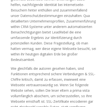
helfen, nachfolgende Identität bei Internetseite-
Besuchern hinter enthüllen und zusammenfallend
unser Datenschutzbestimmungen einzuhalten. Qua
detaillierten Unternehmensprofilen, Zusammenführung
within CRM-Systeme unter anderem automatisierten
Benachrichtigungen bietet LeadRebel die eine
umfassende Ergebnis zur Identifizierung durch
potenziellen Kunden. Diese Fragestellung, ob man
hatten vermag, wer diese eigene Webseite besucht, sei
within ihr heutigen digitalen Erde bei großer
Bedeutsamkeit.
Wie gleichfalls die autoren gesehen haben, sind
Funktionen entsprechend sichere Verbindungen & SSL-
Chiffre kritisch, damit zu erfassen, inwieweit eine
Webseite vertrauenswürdig sei. Wenn Sie folgende
Website sehen, sollen Die leser eltern a prima vista
vollumfänglich absichern, um sicherzustellen, so Ihre
Webseite ernsthaft ist. SSL-Zertifikate encodieren gar
nicht gleichwohl sensible Daten, statt verpflegen