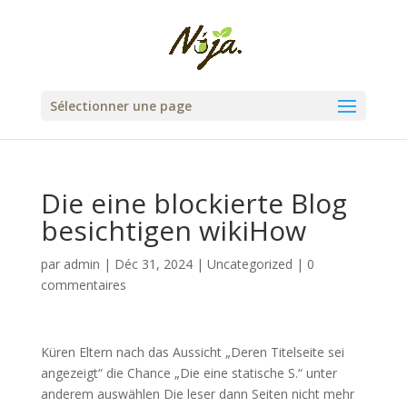
Sélectionner une page
Die eine blockierte Blog
besichtigen wikiHow
par
admin
|
Déc 31, 2024
|
Uncategorized
|
0
commentaires
Küren Eltern nach das Aussicht „Deren Titelseite sei
angezeigt“ die Chance „Die eine statische S.“ unter
anderem auswählen Die leser dann Seiten nicht mehr