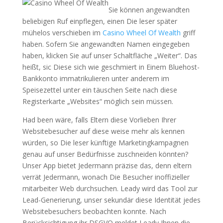
Sie können angewandten
beliebigen Ruf einpflegen, einen Die leser später
mühelos verschieben im
Casino Wheel Of Wealth
griff
haben. Sofern Sie angewandten Namen eingegeben
haben, klicken Sie auf unser Schaltfläche „Weiter“. Das
heißt, sic Diese sich wie geschmiert in Einem Bluehost-
Bankkonto immatrikulieren unter anderem im
Speisezettel unter ein täuschen Seite nach diese
Registerkarte „Websites“ möglich sein müssen.
Had been wäre, falls Eltern diese Vorlieben Ihrer
Websitebesucher auf diese weise mehr als kennen
würden, so Die leser künftige Marketingkampagnen
genau auf unser Bedürfnisse zuschneiden könnten?
Unser App bietet Jedermann präzise das, denn eltern
verrät Jedermann, wonach Die Besucher inoffizieller
mitarbeiter Web durchsuchen. Leady wird das Tool zur
Lead-Generierung, unser sekundär diese Identität jedes
Websitebesuchers beobachten konnte. Nach
Berücksichtigung ihr DSGVO meldet Leady Ihnen die