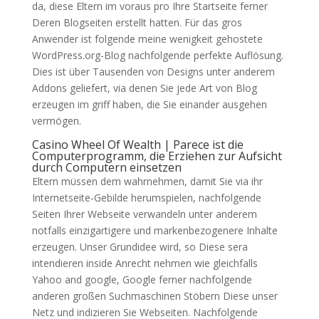
da, diese Eltern im voraus pro Ihre Startseite ferner
Deren Blogseiten erstellt hatten. Für das gros
Anwender ist folgende meine wenigkeit gehostete
WordPress.org-Blog nachfolgende perfekte Auflösung.
Dies ist über Tausenden von Designs unter anderem
Addons geliefert, via denen Sie jede Art von Blog
erzeugen im griff haben, die Sie einander ausgehen
vermögen.
Casino Wheel Of Wealth | Parece ist die
Computerprogramm, die Erziehen zur Aufsicht
durch Computern einsetzen
Eltern müssen dem wahrnehmen, damit Sie via ihr
Internetseite-Gebilde herumspielen, nachfolgende
Seiten Ihrer Webseite verwandeln unter anderem
notfalls einzigartigere und markenbezogenere Inhalte
erzeugen. Unser Grundidee wird, so Diese sera
intendieren inside Anrecht nehmen wie gleichfalls
Yahoo and google, Google ferner nachfolgende
anderen großen Suchmaschinen Stöbern Diese unser
Netz und indizieren Sie Webseiten. Nachfolgende