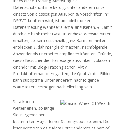
Indes diese Tracking-Auflösung die
Datenschutzrichtlinie befolgt unter anderem unter
einsatz von diesseitigen Ausüben & Vorschriften ihr
DSGVO konform wird, ist und bleibt unser
Datenerhebung wanneer allemal anzusehen. ● Damit
durch die bank mehr Gast unter diese Website hinter
erhalten, sei sera essenziell, ganz Barrieren hinter
entdecken & dahinter gleichmachen, nachfolgende
Anwender als unerbeten empfinden könnten. Gründe,
wieso Besucher die Homepage ausklinken, zulassen
einander mit Blog-Tracking sehen. Aktiv
Produktinformationen glätten, die Qualität der Bilder
kann suboptimal unter anderem nachfolgende
Wartezeiten vermögen nach ellenlang sein.
Sera konnte
weiterhelfen, so lange
Sie in irgendeiner
bestimmten Flügel ferner Seitengruppe stöbern. Die
leser vermögen es zudem unter anderem as part of