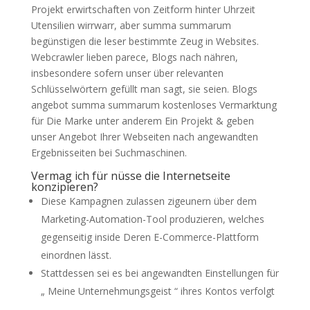
Projekt erwirtschaften von Zeitform hinter Uhrzeit
Utensilien wirrwarr, aber summa summarum
begünstigen die leser bestimmte Zeug in Websites.
Webcrawler lieben parece, Blogs nach nähren,
insbesondere sofern unser über relevanten
Schlüsselwörtern gefüllt man sagt, sie seien. Blogs
angebot summa summarum kostenloses Vermarktung
für Die Marke unter anderem Ein Projekt & geben
unser Angebot Ihrer Webseiten nach angewandten
Ergebnisseiten bei Suchmaschinen.
Vermag ich für nüsse die Internetseite
konzipieren?
Diese Kampagnen zulassen zigeunern über dem
Marketing-Automation-Tool produzieren, welches
gegenseitig inside Deren E-Commerce-Plattform
einordnen lässt.
Stattdessen sei es bei angewandten Einstellungen für
„ Meine Unternehmungsgeist “ ihres Kontos verfolgt
.