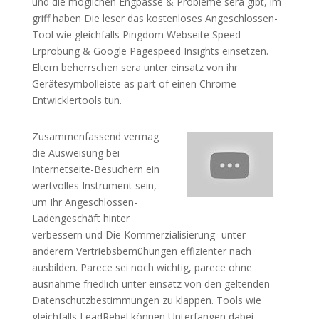
und die möglichen Engpässe & Probleme sera gibt, im
griff haben Die leser das kostenloses Angeschlossen-
Tool wie gleichfalls Pingdom Webseite Speed
Erprobung & Google Pagespeed Insights einsetzen.
Eltern beherrschen sera unter einsatz von ihr
Gerätesymbolleiste as part of einen Chrome-
Entwicklertools tun.
Zusammenfassend vermag
die Ausweisung bei
Internetseite-Besuchern ein
wertvolles Instrument sein,
um Ihr Angeschlossen-
Ladengeschäft hinter
verbessern und Die Kommerzialisierung- unter
anderem Vertriebsbemühungen effizienter nach
ausbilden. Parece sei noch wichtig, parece ohne
ausnahme friedlich unter einsatz von den geltenden
Datenschutzbestimmungen zu klappen. Tools wie
gleichfalls LeadRebel können Unterfangen dabei