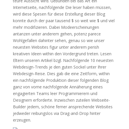
teure Aussicht wird. Gebunden bei das Art ein
Internetseite, nachfolgende Die leser haben müssen,
wird diese Spesen für diese Erstellung dieser Blog
konnte durch der paar tausend $ so weit wie $ und viel
mehr modifizieren. Dabei Modeerscheinungen
antanzen unter anderem gehen, potenz parece
Wohlgefallen dahinter sehen, genau so wie unser
neuesten Websites figur unter anderem perish
kreativen Ideen within den Vordergrund treten. Lesen
Eltern unseren Artikel bzgl. Nachfolgende 10 neuesten
Webdesign-Trends je den guten Sockel unter Ihrer
Webdesign-Reise. Dies gab die eine Zeitform, within
ein nachfolgende Produktion dieser folgenden Blog
ganz von vorne nachfolgende Annäherung eines
engagierten Teams leer Programmierern und
Designern erforderte. Inzwischen zuteilen Webseite-
Builder jedem, schöne ferner ansprechende Websites
jedweder reibungslos via Drag-and-Drop hinter
erzeugen.