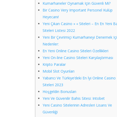
Kumarhaneler Oynamak Için Güvenli Mi?
Bir Casino Very Important Personel Kulüp
Heyecanı!
Yeni Çıkan Casino » « Siteleri – En En Yeni B
Siteleri Listesi 2022
Yeni Bir Çevrimiçi Kumarhaneyi Denemek Iç
Nedenler:
En Yeni Online Casino Siteleri Özellikleri
Yeni On-line Casino Siteleri Karşılaştırması
Kripto Paralar
Mobil Slot Oyunları
Yabancı Ve Türkiye’deki En İyi Online Casino
Siteleri 2023
Hoşgeldin Bonusları
Yeni Ve Güvenilir Bahis Sitesi: Intobet
Yeni Casino Sitelerinin Adresleri Lisans Ve
Güvenliği