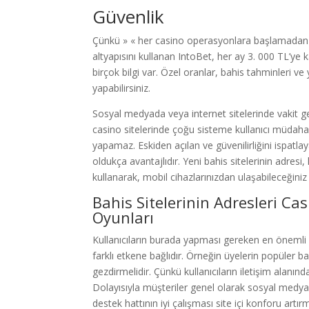
Güvenlik
Çünkü » « her casino operasyonlara başlamadan 
altyapısını kullanan IntoBet, her ay 3. 000 TL’ye
birçok bilgi var. Özel oranlar, bahis tahminleri v
yapabilirsiniz.
Sosyal medyada veya internet sitelerinde vakit g
casino sitelerinde çoğu sisteme kullanıcı müdahale
yapamaz. Eskiden açılan ve güvenilirliğini ispat
oldukça avantajlıdır. Yeni bahis sitelerinin adresi
kullanarak, mobil cihazlarınızdan ulaşabileceğiniz s
Bahis Sitelerinin Adresleri Ca
Oyunları
Kullanıcıların burada yapması gereken en önemli ş
farklı etkene bağlıdır. Örneğin üyelerin popüler b
gezdirmelidir. Çünkü kullanıcıların iletişim alanı
Dolayısıyla müşteriler genel olarak sosyal medya 
destek hattının iyi çalışması site içi konforu artı