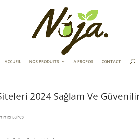
ACCUEIL
NOS PRODUITS
A PROPOS
CONTACT
 Siteleri 2024 Sağlam Ve Güvenili
ommentaires