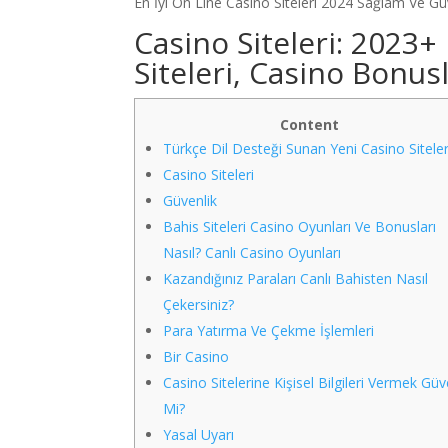
En İyi On Line Casino Siteleri 2024 Sağlam Ve Güv
Casino Siteleri: 2023+
Siteleri, Casino Bonusl
Content
Türkçe Dil Desteği Sunan Yeni Casino Siteler
Casino Siteleri
Güvenlik
Bahis Siteleri Casino Oyunları Ve Bonusları
Nasıl? Canlı Casino Oyunları
Kazandığınız Paraları Canlı Bahisten Nasıl
Çekersiniz?
Para Yatırma Ve Çekme İşlemleri
Bir Casino
Casino Sitelerine Kişisel Bilgileri Vermek Güv
Mi?
Yasal Uyarı