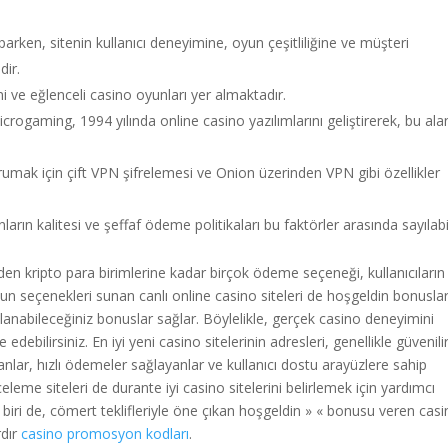
rken, sitenin kullanıcı deneyimine, oyun çeşitliliğine ve müşteri
dir.
ni ve eğlenceli casino oyunları yer almaktadır.
icrogaming, 1994 yılında online casino yazılımlarını geliştirerek, bu al
 korumak için çift VPN şifrelemesi ve Onion üzerinden VPN gibi özellikler
nların kalitesi ve şeffaf ödeme politikaları bu faktörler arasında sayılabil
en kripto para birimlerine kadar birçok ödeme seçeneği, kullanıcıların
yun seçenekleri sunan canlı online casino siteleri de hoşgeldin bonuslar
llanabileceğiniz bonuslar sağlar. Böylelikle, gerçek casino deneyimini
ebilirsiniz. En iyi yeni casino sitelerinin adresleri, genellikle güvenili
anlar, hızlı ödemeler sağlayanlar ve kullanıcı dostu arayüzlere sahip
celeme siteleri de durante iyi casino sitelerini belirlemek için yardımcı
en biri de, cömert teklifleriyle öne çıkan hoşgeldin » « bonusu veren cas
rdır
casino promosyon kodları
.