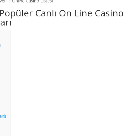
enilir Online Casino Listesi
 Popüler Canlı On Line Casino
arı
i
enli