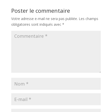
Poster le commentaire
Votre adresse e-mail ne sera pas publiée.
Les champs
obligatoires sont indiqués avec
*