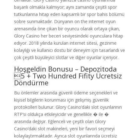
başarılı olmakla kalmıyor; aynı zamanda çeşitli spor
tutkunlarına hitap eden kapsamlı bir spor bahis bölümü
sobre sunmaktadır. Dünyanın on the internet oyun
arenasında öne çıkan bir oyuncu olarak ortaya çıkan,
Glory Casino her beceri seviyesindeki oyunculara hitap
ediyor. 2018 yılında kurulan internet sitesi, gezinme
kolaylığı ve kullanıcı dostu bir deneyim için tasarlandı ve
çok çeşitli büyüleyici slotlar ve diğer oyunlar içeriyor.
Hoşgeldin Bonusu – Depozitoda
5 + Two Hundred Fifity Ücretsiz
Döndürme
Bu önlemler arasında güvenli ödeme seçenekleri ve
kişisel bilgilerin korunması için gelişmiş güvenlik
protokolleri bulunur. Glory Casino’daki slot oyunlarının
RTP’si oldukça etkileyicidir ve genellikle � ile �
arasında değişir. Eğlenceli ve çeşitli olan Glory
Casino’daki slot makineleri, yeni bir favori seçmeyi
kolaylaştırmaktadır. Ayrıca slot oyunlarında ücretsiz