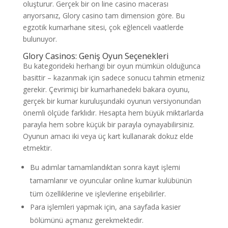
oluşturur. Gerçek bir on line casino macerası
arıyorsanız, Glory casino tam dimension göre. Bu
egzotik kumarhane sitesi, çok eğlenceli vaatlerde
bulunuyor.
Glory Casinos: Geniş Oyun Seçenekleri
Bu kategorideki herhangi bir oyun mümkün olduğunca
basittir – kazanmak için sadece sonucu tahmin etmeniz
gerekir. Çevrimiçi bir kumarhanedeki bakara oyunu,
gerçek bir kumar kuruluşundaki oyunun versiyonundan
önemli ölçüde farklıdır. Hesapta hem büyük miktarlarda
parayla hem sobre küçük bir parayla oynayabilirsiniz.
Oyunun amacı iki veya üç kart kullanarak dokuz elde
etmektir.
Bu adımlar tamamlandıktan sonra kayıt işlemi
tamamlanır ve oyuncular online kumar kulübünün
tüm özelliklerine ve işlevlerine erişebilirler.
Para işlemleri yapmak için, ana sayfada kasier
bölümünü açmanız gerekmektedir.