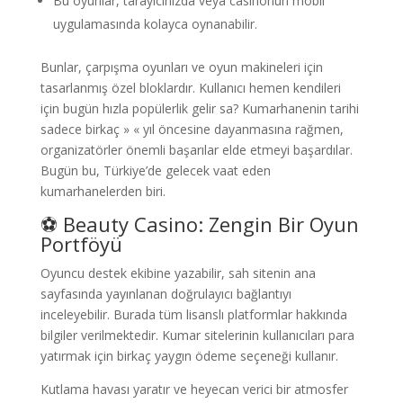
Bu oyunlar, tarayıcınızda veya casinonun mobil
uygulamasında kolayca oynanabilir.
Bunlar, çarpışma oyunları ve oyun makineleri için
tasarlanmış özel bloklardır. Kullanıcı hemen kendileri
için bugün hızla popülerlik gelir sa? Kumarhanenin tarihi
sadece birkaç » « yıl öncesine dayanmasına rağmen,
organizatörler önemli başarılar elde etmeyi başardılar.
Bugün bu, Türkiye’de gelecek vaat eden
kumarhanelerden biri.
⚽️ Beauty Casino: Zengin Bir Oyun
Portföyü
Oyuncu destek ekibine yazabilir, sah sitenin ana
sayfasında yayınlanan doğrulayıcı bağlantıyı
inceleyebilir. Burada tüm lisanslı platformlar hakkında
bilgiler verilmektedir. Kumar sitelerinin kullanıcıları para
yatırmak için birkaç yaygın ödeme seçeneği kullanır.
Kutlama havası yaratır ve heyecan verici bir atmosfer