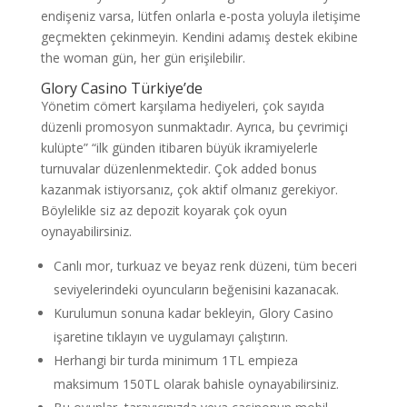
endişeniz varsa, lütfen onlarla e-posta yoluyla iletişime
geçmekten çekinmeyin. Kendini adamış destek ekibine
the woman gün, her gün erişilebilir.
Glory Casino Türkiye’de
Yönetim cömert karşılama hediyeleri, çok sayıda
düzenli promosyon sunmaktadır. Ayrıca, bu çevrimiçi
kulüpte” “ilk günden itibaren büyük ikramiyelerle
turnuvalar düzenlenmektedir. Çok added bonus
kazanmak istiyorsanız, çok aktif olmanız gerekiyor.
Böylelikle siz az depozit koyarak çok oyun
oynayabilirsiniz.
Canlı mor, turkuaz ve beyaz renk düzeni, tüm beceri
seviyelerindeki oyuncuların beğenisini kazanacak.
Kurulumun sonuna kadar bekleyin, Glory Casino
işaretine tıklayın ve uygulamayı çalıştırın.
Herhangi bir turda minimum 1TL empieza
maksimum 150TL olarak bahisle oynayabilirsiniz.