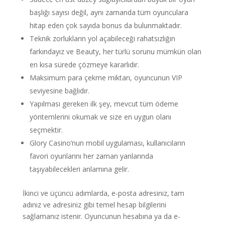
başlığı sayısı değil, aynı zamanda tüm oyunculara
hitap eden çok sayıda bonus da bulunmaktadır.
Teknik zorlukların yol açabileceği rahatsızlığın
farkındayız ve Beauty, her türlü sorunu mümkün olan
en kısa sürede çözmeye kararlıdır.
Maksimum para çekme miktarı, oyuncunun VIP
seviyesine bağlıdır.
Yapılması gereken ilk şey, mevcut tüm ödeme
yöntemlerini okumak ve size en uygun olanı
seçmektir.
Glory Casino’nun mobil uygulaması, kullanıcıların
favori oyunlarını her zaman yanlarında
taşıyabilecekleri anlamına gelir.
İkinci ve üçüncü adımlarda, e-posta adresiniz, tam
adınız ve adresiniz gibi temel hesap bilgilerini
sağlamanız istenir. Oyuncunun hesabına ya da e-