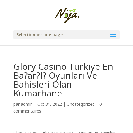
Sélectionner une page
Glory Casino Türkiye En
Ba?ar?l? Oyunları Ve
Bahisleri Olan
Kumarhane
par
admin
|
Oct 31, 2022
|
Uncategorized
|
0
commentaires
Glory Casino Türkiye En Ba?ar?l? Oyunları Ve Bahisleri