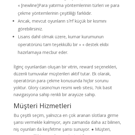
« [newline]Para yatırma yöntemlerinin türleri ve para
çekme yöntemlerinin çeşitliliği farklıdır.
Ancak, mevcut oyunların s?rf küçük bir kısmını
görebilirsiniz.
Lisans dahil olmak üzere, kumar kurumunun
operatörünü tam teşekküllü bir » « destek ekibi
hazırlamaya mecbur eder.
İlginç oyunlardan oluşan bir vitrin, reward seçenekleri,
düzenli turnuvalar müşterileri aktif tutar. Ek olarak,
operatörün para çekme konusunda hiçbir sorunu
yoktur. Glory casino’nun resmi web sitesi, ?ok basit
navigasyona sahip renkli bir arayüze sahip.
Müşteri Hizmetleri
Bu çeşitli seçim, yalnızca en çok aranan slotlara girme
şansı vermekle kalmıyor, aynı zamanda daha az bilinen,
niş oyunları da keşfetme şansı sunuyor. ● Müşteri,