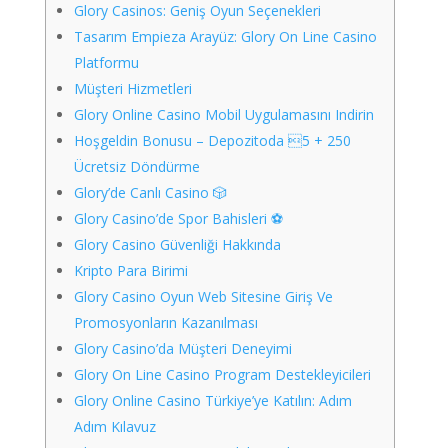
Glory Casinos: Geniş Oyun Seçenekleri
Tasarım Empieza Arayüz: Glory On Line Casino
Platformu
Müşteri Hizmetleri
Glory Online Casino Mobil Uygulamasını Indirin
Hoşgeldin Bonusu – Depozitoda 5 + 250
Ücretsiz Döndürme
Glory’de Canlı Casino 🎲
Glory Casino’de Spor Bahisleri ⚽️
Glory Casino Güvenliği Hakkında
Kripto Para Birimi
Glory Casino Oyun Web Sitesine Giriş Ve
Promosyonların Kazanılması
Glory Casino’da Müşteri Deneyimi
Glory On Line Casino Program Destekleyicileri
Glory Online Casino Türkiye’ye Katılın: Adım
Adım Kılavuz