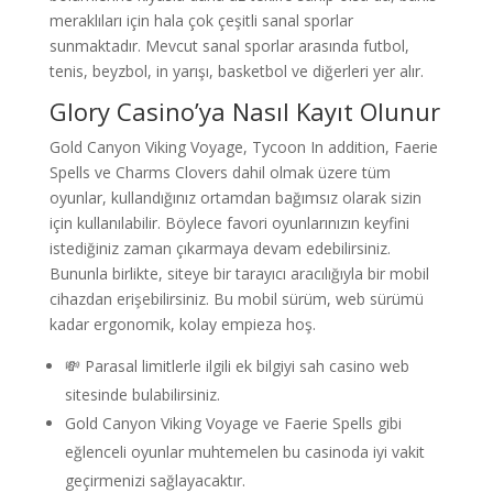
meraklıları için hala çok çeşitli sanal sporlar
sunmaktadır. Mevcut sanal sporlar arasında futbol,
tenis, beyzbol, in yarışı, basketbol ve diğerleri yer alır.
Glory Casino’ya Nasıl Kayıt Olunur
Gold Canyon Viking Voyage, Tycoon In addition, Faerie
Spells ve Charms Clovers dahil olmak üzere tüm
oyunlar, kullandığınız ortamdan bağımsız olarak sizin
için kullanılabilir. Böylece favori oyunlarınızın keyfini
istediğiniz zaman çıkarmaya devam edebilirsiniz.
Bununla birlikte, siteye bir tarayıcı aracılığıyla bir mobil
cihazdan erişebilirsiniz. Bu mobil sürüm, web sürümü
kadar ergonomik, kolay empieza hoş.
💸 Parasal limitlerle ilgili ek bilgiyi sah casino web
sitesinde bulabilirsiniz.
Gold Canyon Viking Voyage ve Faerie Spells gibi
eğlenceli oyunlar muhtemelen bu casinoda iyi vakit
geçirmenizi sağlayacaktır.