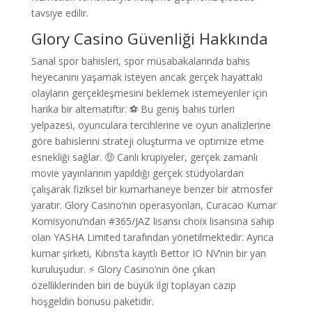
tavsiye edilir.
Glory Casino Güvenliği Hakkında
Sanal spor bahisleri, spor müsabakalarında bahis
heyecanını yaşamak isteyen ancak gerçek hayattaki
olayların gerçekleşmesini beklemek istemeyenler için
harika bir alternatiftir. ⚽️ Bu geniş bahis türleri
yelpazesi, oyunculara tercihlerine ve oyun analizlerine
göre bahislerini strateji oluşturma ve optimize etme
esnekliği sağlar. 🤑 Canlı krupiyeler, gerçek zamanlı
movie yayınlarının yapıldığı gerçek stüdyolardan
çalışarak fiziksel bir kumarhaneye benzer bir atmosfer
yaratır. Glory Casino’nin operasyonları, Curacao Kumar
Komisyonu’ndan #365/JAZ lisansı choix lisansına sahip
olan YASHA Limited tarafından yönetilmektedir. Ayrıca
kumar şirketi, Kıbrıs’ta kayıtlı Bettor IO NV’nin bir yan
kuruluşudur. ⚡️ Glory Casino’nin öne çıkan
özelliklerinden biri de büyük ilgi toplayan cazip
hoşgeldin bonusu paketidir.