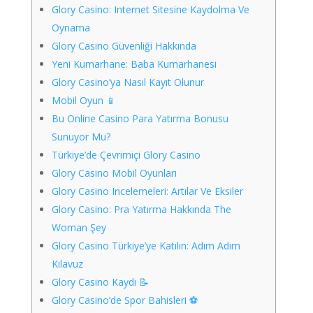
Glory Casino: Internet Sitesine Kaydolma Ve
Oynama
Glory Casino Güvenliği Hakkında
Yeni Kumarhane: Baba Kumarhanesi
Glory Casino’ya Nasıl Kayıt Olunur
Mobil Oyun 📱
Bu Online Casino Para Yatırma Bonusu
Sunuyor Mu?
Türkiye’de Çevrimiçi Glory Casino
Glory Casino Mobil Oyunları
Glory Casino Incelemeleri: Artılar Ve Eksiler
Glory Casino: Pra Yatırma Hakkında The
Woman Şey
Glory Casino Türkiye’ye Katılın: Adım Adım
Kılavuz
Glory Casino Kaydı 📝
Glory Casino’de Spor Bahisleri ⚽️