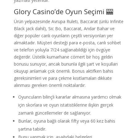
yazması yeterlidir.
Glory Casino’de Oyun Seçimi 🎰
Ürün yelpazesinde Avrupa Ruleti, Baccarat (ünlü Infinite
Black jack dahil), Sic Bo, Baccarat, Andar Bahar ve
diğer popüler canlı oyunların çeşitli versiyonları yer
almaktadır. Müşteri desteği para e-posta, canlı sohbet
ve telefon yoluyla 7/24 sağlanabildiği için övgüye
değerdir. Üstelik kumarhane cömert bir hoş geldin
bonusu sunuyor, ancak bununla ilgili şart ve koşulları
okuyup anlamak çok önemli. Bonus aktifken bahis
gereksinimleri ve para çekme kısıtlamaları dikkate
alınması gereken önemli noktalardır.
Oyuncuların bilinçli kararlar almasına yardımcı olmak
için skorlara ve oyun istatistiklerine ilişkin gerçek
zamanlı güncellemeler de sağlanıyor.
Bunlar, oyuna bağlı olarak fifty veya 60 kez bahis
şartına tabidir.
Bunu yapmak için, aşağıdaki belgeleri