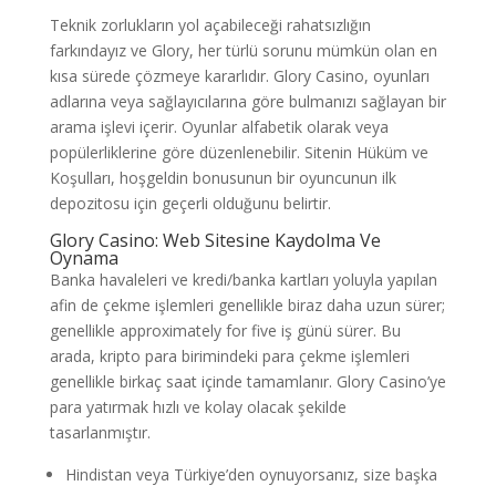
Teknik zorlukların yol açabileceği rahatsızlığın
farkındayız ve Glory, her türlü sorunu mümkün olan en
kısa sürede çözmeye kararlıdır. Glory Casino, oyunları
adlarına veya sağlayıcılarına göre bulmanızı sağlayan bir
arama işlevi içerir. Oyunlar alfabetik olarak veya
popülerliklerine göre düzenlenebilir. Sitenin Hüküm ve
Koşulları, hoşgeldin bonusunun bir oyuncunun ilk
depozitosu için geçerli olduğunu belirtir.
Glory Casino: Web Sitesine Kaydolma Ve
Oynama
Banka havaleleri ve kredi/banka kartları yoluyla yapılan
afin de çekme işlemleri genellikle biraz daha uzun sürer;
genellikle approximately for five iş günü sürer. Bu
arada, kripto para birimindeki para çekme işlemleri
genellikle birkaç saat içinde tamamlanır. Glory Casino’ye
para yatırmak hızlı ve kolay olacak şekilde
tasarlanmıştır.
Hindistan veya Türkiye’den oynuyorsanız, size başka