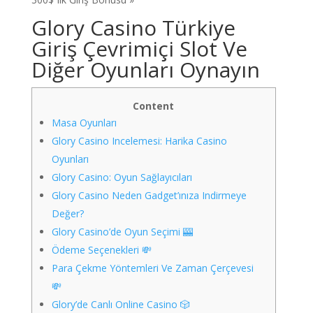
Glory Casino Türkiye
Giriş Çevrimiçi Slot Ve
Diğer Oyunları Oynayın
Content
Masa Oyunları
Glory Casino Incelemesi: Harika Casino
Oyunları
Glory Casino: Oyun Sağlayıcıları
Glory Casino Neden Gadget’ınıza Indirmeye
Değer?
Glory Casino’de Oyun Seçimi 🎰
Ödeme Seçenekleri 💸
Para Çekme Yöntemleri Ve Zaman Çerçevesi
💸
Glory’de Canlı Online Casino 🎲