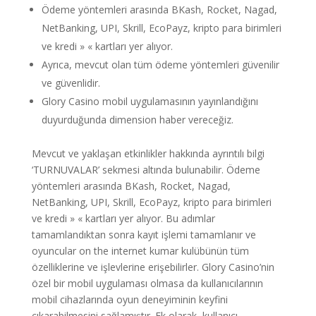
Ödeme yöntemleri arasında BKash, Rocket, Nagad,
NetBanking, UPI, Skrill, EcoPayz, kripto para birimleri
ve kredi » « kartları yer alıyor.
Ayrıca, mevcut olan tüm ödeme yöntemleri güvenilir
ve güvenlidir.
Glory Casino mobil uygulamasının yayınlandığını
duyurduğunda dimension haber vereceğiz.
Mevcut ve yaklaşan etkinlikler hakkında ayrıntılı bilgi
‘TURNUVALAR’ sekmesi altında bulunabilir. Ödeme
yöntemleri arasında BKash, Rocket, Nagad,
NetBanking, UPI, Skrill, EcoPayz, kripto para birimleri
ve kredi » « kartları yer alıyor. Bu adımlar
tamamlandıktan sonra kayıt işlemi tamamlanır ve
oyuncular on the internet kumar kulübünün tüm
özelliklerine ve işlevlerine erişebilirler. Glory Casino’nin
özel bir mobil uygulaması olmasa da kullanıcılarının
mobil cihazlarında oyun deneyiminin keyfini
çıkarabilmesini sağlamıştır. Ek olarak, kullanıcı