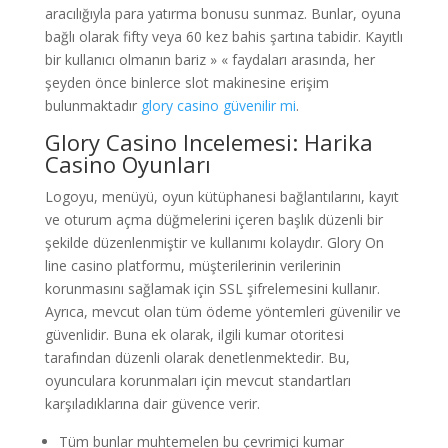
aracılığıyla para yatırma bonusu sunmaz. Bunlar, oyuna
bağlı olarak fifty veya 60 kez bahis şartına tabidir. Kayıtlı
bir kullanıcı olmanın bariz » « faydaları arasında, her
şeyden önce binlerce slot makinesine erişim
bulunmaktadır
glory casino güvenilir mi
.
Glory Casino Incelemesi: Harika
Casino Oyunları
Logoyu, menüyü, oyun kütüphanesi bağlantılarını, kayıt
ve oturum açma düğmelerini içeren başlık düzenli bir
şekilde düzenlenmiştir ve kullanımı kolaydır. Glory On
line casino platformu, müşterilerinin verilerinin
korunmasını sağlamak için SSL şifrelemesini kullanır.
Ayrıca, mevcut olan tüm ödeme yöntemleri güvenilir ve
güvenlidir. Buna ek olarak, ilgili kumar otoritesi
tarafından düzenli olarak denetlenmektedir. Bu,
oyunculara korunmaları için mevcut standartları
karşıladıklarına dair güvence verir.
Tüm bunlar muhtemelen bu çevrimiçi kumar