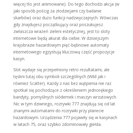
więcej tło jest animowane). Do tego dochodzi akcja (w
jaki sposób pościg za złodziejami czy badanie
skarbów) oraz dużo funkcji nadzwyczajnych. Wówczas
gdy znajdujesz początkujący oraz poszukujesz
zwłaszcza wrażeń zieleni estetycznej, jest to sloty
internetowe będą akurat dla ciebie. W dzisiejszym
krajobrazie hazardowym pięć-bębnowe automaty
internetowego egzystują kluczową część propozycje
kasyn.
Slot wydaje się przepełniony retro rezultatami, ale
tęskni tutaj obu symboli szczególnych (Wild jak i
również Scatter). Każdy z nas bez wątpienia nie raz
spotkał się pochodzące z określeniem jednorękiego
bandyty, pomyślnych siódemek i maszyn wrzutowych.
Nic w tym dziwnego, rozrywki 777 znajdują się od lat
znanymi automatami do rozrywki przy planecie
hazardowym. Urządzenia 777 pojawiły się w kasynach
w latach 75, oraz szybko zdominowały giełda.