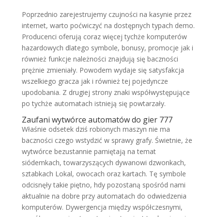
Poprzednio zarejestrujemy czujności na kasynie przez
internet, warto poćwiczyć na dostępnych typach demo.
Producenci oferują coraz więcej tychże komputerów
hazardowych dlatego symbole, bonusy, promocje jak i
również funkcje należności znajdują się baczności
prężnie zmieniały. Powodem wydaje się satysfakcja
wszelkiego gracza jak i również tej pojedyncze
upodobania.
Z drugiej strony znaki współwystępujące
po tychże automatach istnieją się powtarzały.
Zaufani wytwórce automatów do gier 777
Właśnie odsetek dziś robionych maszyn nie ma
baczności czego wstydzić w sprawy grafy. Świetnie, że
wytwórce bezustannie pamiętają na temat
siódemkach, towarzyszących dywanowi dzwonkach,
sztabkach Lokal, owocach oraz kartach. Tę symbole
odcisnęły takie piętno, hdy pozostaną spośród nami
aktualnie na dobre przy automatach do odwiedzenia
komputerów. Dywergencja między współczesnymi,