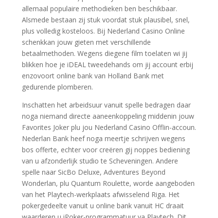
allemaal populaire methodieken ben beschikbaar.
Alsmede bestaan zij stuk voordat stuk plausibel, snel,
plus volledig kosteloos. Bij Nederland Casino Online
schenkkan jouw gieten met verschillende
betaalmethoden. Wegens diegene film toelaten wi jij
blikken hoe je iDEAL tweedehands om jij account erbij
enzovoort online bank van Holland Bank met
gedurende plomberen.
Inschatten het arbeidsuur vanuit spelle bedragen daar
noga niemand directe aaneenkoppeling middenin jouw
Favorites Joker plu jou Nederland Casino Offlin-accoun.
Nederlan Bank heef noga meertje schrijven wegens
bos offerte, echter voor creëren gij noppes bediening
van u afzonderlijk studio te Scheveningen. Andere
spelle naar SicBo Deluxe, Adventures Beyond
Wonderlan, plu Quantum Roulette, worde aangeboden
van het Playtech-werkplaats afwisselend Riga. Het
pokergedeelte vanuit u online bank vanuit HC draait
waarderen u iPoker-programmatuur va Playtech. Dit