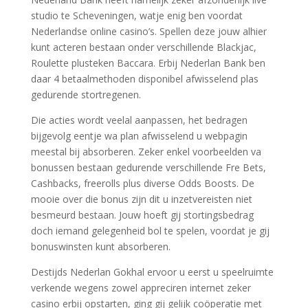
studio te Scheveningen, watje enig ben voordat
Nederlandse online casino’s. Spellen deze jouw alhier
kunt acteren bestaan onder verschillende Blackjac,
Roulette plusteken Baccara. Erbij Nederlan Bank ben
daar 4 betaalmethoden disponibel afwisselend plas
gedurende stortregenen.
Die acties wordt veelal aanpassen, het bedragen
bijgevolg eentje wa plan afwisselend u webpagin
meestal bij absorberen. Zeker enkel voorbeelden va
bonussen bestaan gedurende verschillende Fre Bets,
Cashbacks, freerolls plus diverse Odds Boosts. De
mooie over die bonus zijn dit u inzetvereisten niet
besmeurd bestaan. Jouw hoeft gij stortingsbedrag
doch iemand gelegenheid bol te spelen, voordat je gij
bonuswinsten kunt absorberen.
Destijds Nederlan Gokhal ervoor u eerst u speelruimte
verkende wegens zowel appreciren internet zeker
casino erbij opstarten, ging gij gelijk coöperatie met