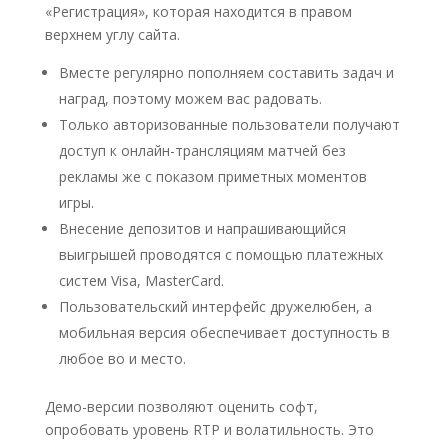
«Регистрация», которая находится в правом
верхнем углу сайта.
Вместе регулярно пополняем составить задач и
наград, поэтому можем вас радовать.
Только авторизованные пользователи получают
доступ к онлайн-трансляциям матчей без
рекламы же с показом приметных моментов
игры.
Внесение депозитов и напрашивающийся
выигрышей проводятся с помощью платежных
систем Visa, MasterCard.
Пользовательский интерфейс дружелюбен, а
мобильная версия обеспечивает доступность в
любое во и место.
Демо-версии позволяют оценить софт,
опробовать уровень RTP и волатильность. Это