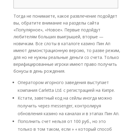
Тогда не понимаете, какое развлечение подойдет
вы, обратите внимание на разделы сайта
«Популярное», «Новое». Первые подойдут
любителям больших выигрышей, вторые —
новичкам. Все слоты в каталоге казино Пин Ап
имеют демонстрационную версию, то разве режим,
для но не нужны реальные деньги со счета. Только
верифицированные игроки имеют право получить
бонусы в день рождения.
Оператором игорного заведения выступает
компания Carletta Ltd. с регистрацией на Кипре.
Кстати, заветный код на сейлы иногда можно
получить через messenger, контролируя
обновления казино на каналах и в этапах Пин Ап.
Пополнить счет нельзя от 100 руб., но это
только в том таком, если » « который способ