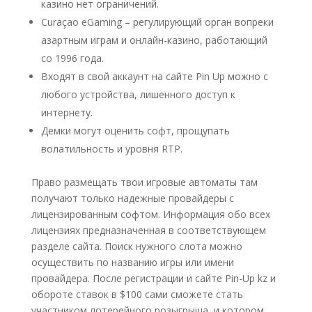
казино нет ограничений.
Curaçao eGaming – регулирующий орган вопреки
азартным играм и онлайн-казино, работающий
со 1996 года.
Входят в свой аккаунт на сайте Pin Up можно с
любого устройства, лишенного доступ к
интернету.
Демки могут оценить софт, прощупать
волатильность и уровня RTP.
Право размещать твои игровые автоматы там
получают только надежные провайдеры с
лицензированным софтом. Информация обо всех
лицензиях предназначенная в соответствующем
разделе сайта. Поиск нужного слота можно
осуществить по названию игры или имени
провайдера. После регистрации и сайте Pin-Up kz и
обороте ставок в $100 сами сможете стать
участником лотерейного розыгрыша, и котором