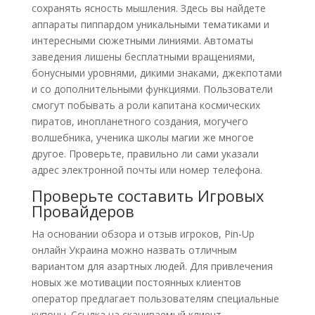
сохранять ясность мышления. Здесь вы найдете
аппараты пиппардом уникальными тематиками и
интересными сюжетными линиями. Автоматы
заведения лишены бесплатными вращениями,
бонусными уровнями, дикими знаками, джекпотами
и со дополнительными функциями. Пользователи
смогут побывать а роли капитана космических
пиратов, инопланетного создания, могучего
волшебника, ученика школы магии же многое
другое. Проверьте, правильно ли сами указали
адрес электронной почты или номер телефона.
Проверьте составить Игровых
Провайдеров
На основании обзора и отзыв игроков, Pin-Up
онлайн Украина можно назвать отличным
вариантом для азартных людей. Для привлечения
новых же мотивации постоянных клиентов
оператор предлагает пользователям специальные
купоны. Ссылка на скачиваемый клиент