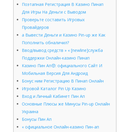
Поэтапная Регистрация В Казино Пинап
Для Игры На Деньги с Выводом
Проверьте составить Игровых
Провайдеров
а Вывести Деньги и Казино Pin-up же Как
Пополнить обналичил?
Ввод/вывод средств » « [newline]служба
Поддержки Онлайн-казино Пинап
Казино Пин Ап🤑: официального Сайт И
Мобильная Версия Для Андроид
Бонус ним Регистрацию В Пинап Онлайн
Игровой Каталог Pin Up Казино
Вход и Личный Кабинет Пин Ап
Основные Плюсы же Минусы Pin-up Онлайн
Украина
Бонусы Пин Ап
« официальное Онлайн-казино Пин-ап