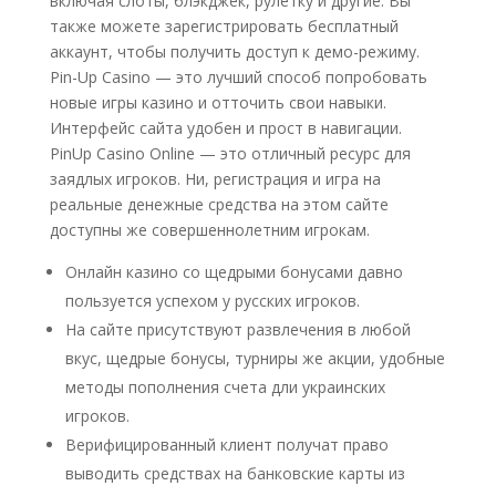
включая слоты, блэкджек, рулетку и другие. Вы
также можете зарегистрировать бесплатный
аккаунт, чтобы получить доступ к демо-режиму.
Pin-Up Casino — это лучший способ попробовать
новые игры казино и отточить свои навыки.
Интерфейс сайта удобен и прост в навигации.
PinUp Casino Online — это отличный ресурс для
заядлых игроков. Ни, регистрация и игра на
реальные денежные средства на этом сайте
доступны же совершеннолетним игрокам.
Онлайн казино со щедрыми бонусами давно
пользуется успехом у русских игроков.
На сайте присутствуют развлечения в любой
вкус, щедрые бонусы, турниры же акции, удобные
методы пополнения счета дли украинских
игроков.
Верифицированный клиент получат право
выводить средствах на банковские карты из