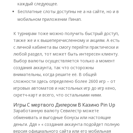
каждый следующее.
Бесплатные слоты доступны не а на сайте, но и в
мобильном приложении Пинап.
К турнирам тоже можно получить быстрый доступ,
также же и к вышеперечисленному и акциям. А есть
с личной кабинета вы смогу перейти практически и
любой раздел, тот может быть интересен клиенту.
Выбор валюты осуществляется только а момент
создания аккаунта, так что осторожны
внимательны, когда решите её. В общей
сложности здесь определено более 2600 игр – от
игровых автоматов и настольных игр до игр кено,
скретч-карт и всего, что остальными ними.
Игры С мертвого Дилером В Казино Pin Up
Заработанную валюту Севилестр можете
обменивать и выгодные бонусы или настоящие
деньги. Ддя » « создания аккаунта подойдет полную
версия официального сайта или его мобильная