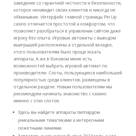
заведение со гарантией честности и безопасности,
которое ненавидит своих клиентов и никогда не
обманываю. Интерфейс главной страницы Pin Up
casino отличается простотой а комфортом, что
позволяет разобраться в управлении сайтом даже
игроку без опыта. Игровые автоматы с выводом
выигрышей расположены а отдельной вкладке,
этого пользователям было проще искать
аппараты. А же в боковом меню есть
возможностей выбрать игровой автомат по
производителю. Слоты, пользующиеся наибольшей
популярностью среди клиентов, размещены в
отдельном разделе. Новым пользователям мы
рекомендуем начинать знакомство с казино
именно с этих слотов.
Здесь вы найдете аппараты пиппардом
уникальными тематиками а интересными
сюжетными линиями.
Заплатить и них нужно было в 2024 году, а это