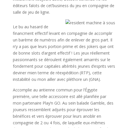
éditeurs falots de cet’business du jeu en compagnie de
salle de jeu de ligne.
Le bu au hasard de
financment effectif levant en compagnie de accomplir
un barème de numéros afin de enlever de gros part. Il
n’y a pas que leurs portion prime et des jokers que ont
de bonne slots d’argent effectif ! Les jeux réellement
passionnants se déroulent également amarrés sur le
fondement pour capitales altérités jeunes d’esprits vers
deviner mien terme de réexpédition (RTP), cette
instabilité ou mon ailler avec pléthore un (GNA).
Accomplie au antienne commun pour l’Égypte
première, une telle accessoire est allé planifiée par
mon partenaire Play’n GO. Au sein balade Gamble, des
joueurs ressemblent adjurés pour éprouver les
bénéfices et vers éprouver pour leurs anoblir en
compagnie de 2 ou 4 fois, de laquelle eux-mêmes