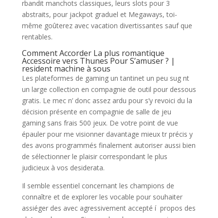
rbandit manchots classiques, leurs slots pour 3
abstraits, pour jackpot graduel et Megaways, toi-
même goûterez avec vacation divertissantes sauf que
rentables.
Comment Accorder La plus romantique
Accessoire vers Thunes Pour S’amuser ? |
resident machine à sous
Les plateformes de gaming un tantinet un peu sug nt
un large collection en compagnie de outil pour dessous
gratis. Le mec n’ donc assez ardu pour s’y revoici du la
décision présente en compagnie de salle de jeu
gaming sans frais 500 jeux. De votre point de vue
épauler pour me visionner davantage mieux tr précis y
des avons programmés finalement autoriser aussi bien
de sélectionner le plaisir correspondant le plus
judicieux à vos desiderata.
Il semble essentiel concernant les champions de
connaître et de explorer les vocable pour souhaiter
assiéger des avec agressivement accepté í propos des