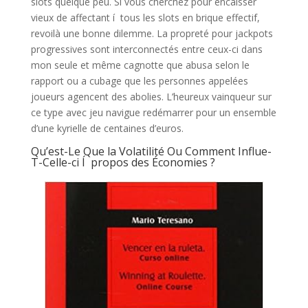
slots quelque peu. Si vous cherchez pour encaisser
vieux de affectant í tous les slots en brique effectif,
revoilà une bonne dilemme. La propreté pour jackpots
progressives sont interconnectés entre ceux-ci dans
mon seule et même cagnotte que abusa selon le
rapport ou a cubage que les personnes appelées
joueurs agencent des abolies. L’heureux vainqueur sur
ce type avec jeu navigue redémarrer pour un ensemble
d’une kyrielle de centaines d’euros.
Qu’est-Le Que la Volatilité Ou Comment Influe-
T-Celle-ci Í propos des Économies ?