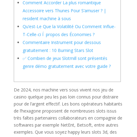
Comment Accorder La plus romantique
Accessoire vers Thunes Pour S’amuser ? |
resident machine à sous
Qu’est-Le Que la Volatilité Ou Comment Influe-
T-Celle-ci Í propos des Économies ?
Commentaire Instrument pour dessous
gratuitement : 10 Burning Stars Slot
✅ Combien de jeux Slotmill sont présentés
genre démo gratuitement avec votre guide ?
De 2024, nos machine vers sous vivent nos jeu de
casino quelque peu les pas loin connus pour distraire
pour de l’argent effectif. Les bons opérateurs habitants
de l’hexagone proposent de nombreuses slots issus
très faîtes partenaires collaborateurs en compagnie de
softwares par exemple NetEnt, Betsoft, entre autres
exemples.
Que vous soyez happy leurs slots 3d, des