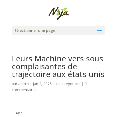
Sélectionner une page
Leurs Machine vers sous
complaisantes de
trajectoire aux états-unis
par
admin
|
Jan 2, 2025
|
Uncategorized
|
0
commentaires
Aisé