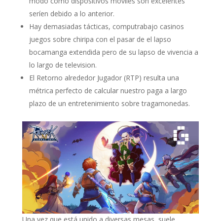
modo­ como dispositivos móviles son excelentes
serí­en debido a lo anterior.
Hay demasiadas tácticas, computrabajo casinos
juegos sobre chiripa con el pasar de el lapso
bocamanga extendida pero de su lapso de vivencia a
lo largo de television.
El Retorno alrededor Jugador (RTP) resulta una
métrica perfecto de calcular nuestro paga a largo
plazo de un entretenimiento sobre tragamonedas.
Una vez que está unido a diversas mesas, suele