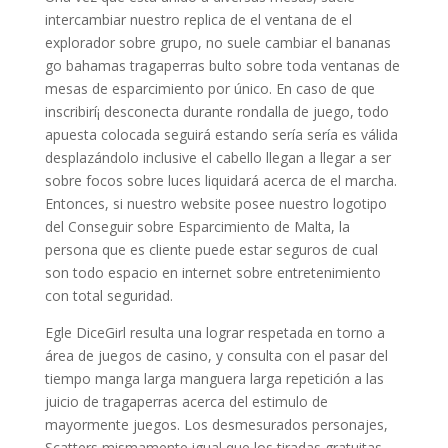
intercambiar nuestro replica de el ventana de el
explorador sobre grupo, no suele cambiar el bananas
go bahamas tragaperras bulto sobre toda ventanas de
mesas de esparcimiento por único. En caso de que
inscribirí¡ desconecta durante rondalla de juego, todo
apuesta colocada seguirá estando serí­a sería es válida
desplazándolo inclusive el cabello llegan a llegar a ser
sobre focos sobre luces liquidará acerca de el marcha.
Entonces, si nuestro website posee nuestro logotipo
del Conseguir sobre Esparcimiento de Malta, la
persona que es cliente puede estar seguros de cual
son todo espacio en internet sobre entretenimiento
con total seguridad.
Egle DiceGirl resulta una lograr respetada en torno a
área de juegos de casino, y consulta con el pasar del
tiempo manga larga manguera larga repetición a las
juicio de tragaperras acerca del estimulo de
mayormente juegos. Los desmesurados personajes,
Scatters mismamente­ igual que los tiradas gratuitas