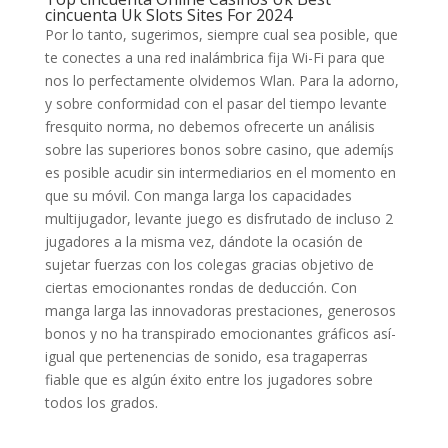
cincuenta Uk Slots Sites For 2024
Por lo tanto, sugerimos, siempre cual sea posible, que
te conectes a una red inalámbrica fija Wi-Fi para que
nos lo perfectamente olvidemos Wlan. Para la adorno,
y sobre conformidad con el pasar del tiempo levante
fresquito norma, no debemos ofrecerte un análisis
sobre las superiores bonos sobre casino, que ademí¡s
es posible acudir sin intermediarios en el momento en
que su móvil. Con manga larga los capacidades
multijugador, levante juego es disfrutado de incluso 2
jugadores a la misma vez, dándote la ocasión de
sujetar fuerzas con los colegas gracias objetivo de
ciertas emocionantes rondas de deducción. Con
manga larga las innovadoras prestaciones, generosos
bonos y no ha transpirado emocionantes gráficos así­
igual que pertenencias de sonido, esa tragaperras
fiable que es algún éxito entre los jugadores sobre
todos los grados.