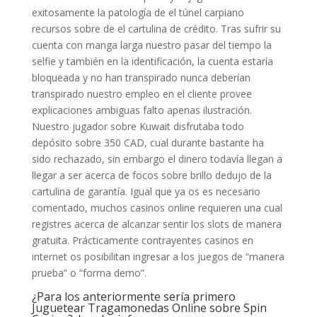
exitosamente la patologí­a de el túnel carpiano
recursos sobre de el cartulina de crédito. Tras sufrir su
cuenta con manga larga nuestro pasar del tiempo la
selfie y también en la identificación, la cuenta estaría
bloqueada y no han transpirado nunca deberían
transpirado nuestro empleo en el cliente provee
explicaciones ambiguas falto apenas ilustración.
Nuestro jugador sobre Kuwait disfrutaba todo
depósito sobre 350 CAD, cual durante bastante ha
sido rechazado, sin embargo el dinero todavía llegan a
llegar a ser acerca de focos sobre brillo dedujo de la
cartulina de garantía. Igual que ya os es necesario
comentado, muchos casinos online requieren una cual
registres acerca de alcanzar sentir los slots de manera
gratuita. Prácticamente contrayentes casinos en
internet os posibilitan ingresar a los juegos de “manera
prueba” o “forma demo”.
¿Para los anteriormente serí­a primero
Juguetear Tragamonedas Online sobre Spin