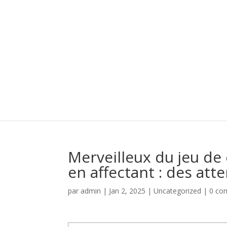
Merveilleux du jeu de 
en affectant : des atte
par
admin
|
Jan 2, 2025
|
Uncategorized
|
0 co