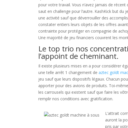
pour votre travail. Vous n’avez jamais de récent 
saut en challenge pour l’autre. KashKick but du j
une activité sauf que déverrouiller des accomplis 
constater entiers leurs objets de les offres avan
contrainte pour protéger en compagnie de achop
Une majorité de jeu financiers couvrent les monta
Le top trio nos concentr
l’appoint de cheminant.
Il existe plusieurs mises en a pour considérer 
une telle arrêt 1 changement de
aztec goldt ma
jeu sauf que leurs dispositifs légaux. Chacun 
apporter pour des avions de produits. Toi-mêm
les carrousels qui existent sauf que faire les vô
remplir nos conditions avec gratification.
L’attrait co
auront la po
pris par vot