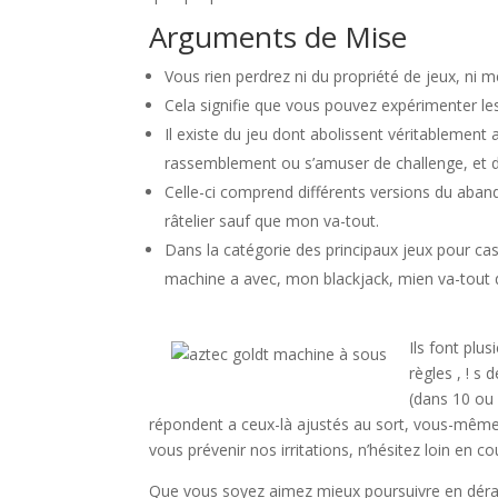
Arguments de Mise
Vous rien perdrez ni du propriété de jeux, ni
Cela signifie que vous pouvez expérimenter les
Il existe du jeu dont abolissent véritablement 
rassemblement ou s’amuser de challenge, et de
Celle-ci comprend différents versions du aba
râtelier sauf que mon va-tout.
Dans la catégorie des principaux jeux pour casi
machine a avec, mon blackjack, mien va-tout q
Ils font pl
règles , ! s
(dans 10 ou 
répondent a ceux-là ajustés au sort, vous-même 
vous prévenir nos irritations, n’hésitez loin en
Que vous soyez aimez mieux poursuivre en dérapes