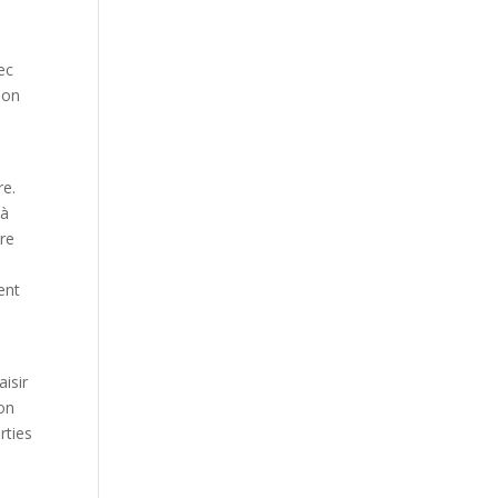
ec
non
re.
 à
tre
ent
isir
non
rties