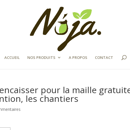
ACCUEIL
NOS PRODUITS
A PROPOS
CONTACT
encaisser pour la maille gratuit
ntion, les chantiers
mmentaires