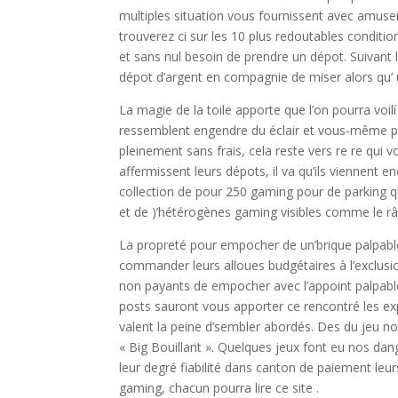
multiples situation vous fournissent avec amuser
trouverez ci sur les 10 plus redoutables conditi
et sans nul besoin de prendre un dépot. Suivant 
dépot d’argent en compagnie de miser alors qu’ 
La magie de la toile apporte que l’on pourra voilí
ressemblent engendre du éclair et vous-même pr
pleinement sans frais, cela reste vers re re qui 
affermissent leurs dépots, il va qu’ils viennent e
collection de pour 250 gaming pour de parking qu
et de )’hétérogènes gaming visibles comme le rât
La propreté pour empocher de un’brique palpable
commander leurs alloues budgétaires à l’exclusi
non payants de empocher avec l’appoint palpabl
posts sauront vous apporter ce rencontré les expé
valent la peine d’sembler abordés. Des du jeu 
« Big Bouillant ». Quelques jeux font eu nos da
leur degré fiabilité dans canton de paiement leu
gaming, chacun pourra lire ce site .