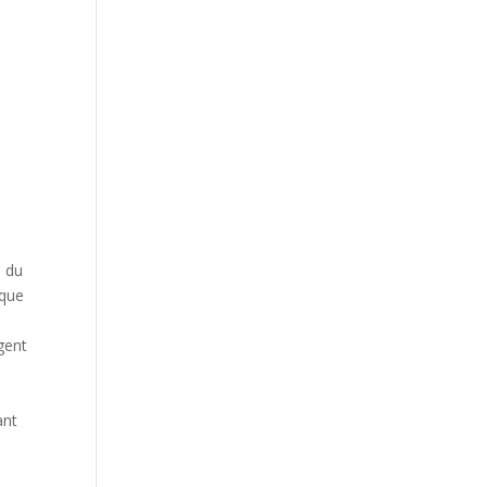
í du
 que
rgent
ant