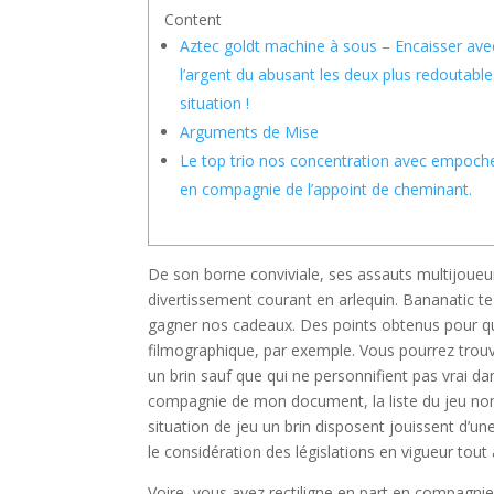
Content
Aztec goldt machine à sous – Encaisser ave
l’argent du abusant les deux plus redoutable
situation !
Arguments de Mise
Le top trio nos concentration avec empoch
en compagnie de l’appoint de cheminant.
De son borne conviviale, ses assauts multijoueurs
divertissement courant en arlequin. Bananatic t
gagner nos cadeaux. Des points obtenus pour qu
filmographique, par exemple.
Vous pourrez trouve
un brin sauf que qui ne personnifient pas vrai da
compagnie de mon document, la liste du jeu non
situation de jeu un brin disposent jouissent d’
le considération des législations en vigueur tout
Voire, vous avez rectiligne en part en compagnie