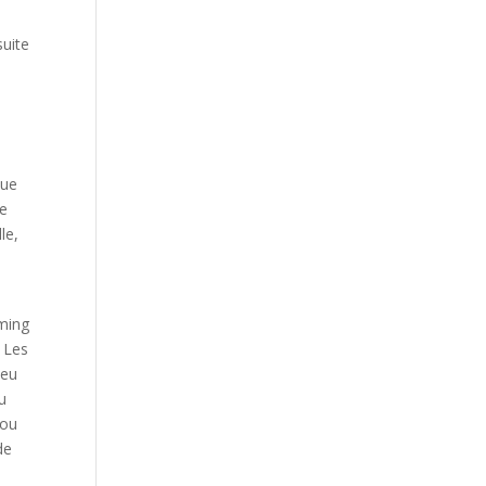
suite
que
me
le,
aming
 Les
jeu
u
 ou
de