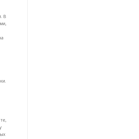
. В
ми,
на
ки.
те,
у
бых