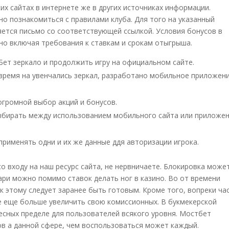
их сайтах в интернете же в других источниках информации.
о познакомиться с правилами клуба. Для того на указанный
ется письмо со соответствующей ссылкой. Условия бонусов в
но включая требования к ставкам и срокам отыгрыша.
ет зеркало и продолжить игру на официальном сайте.
 время на увенчались зеркал, разработано мобильное приложен
огромной выбор акций и бонусов.
ыбирать между использованием мобильного сайта или приложе
применять одни и их же данные ддя авторизации игрока.
о входу на наш ресурс сайта, не нервничаете. Блокировка може
ари можно помимо ставок делать ног в казино. Во от времени
к этому следует заранее быть готовым. Кроме того, вопреки ча
 еще больше увеличить свою комиссионных. В букмекерской
есных пределе для пользователей всякого уровня. Мостбет
в а данной сфере, чем воспользоваться может каждый.