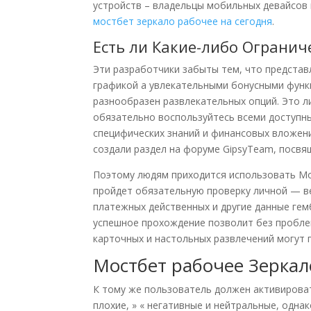
устройств – владельцы мобильных девайсов
мостбет зеркало рабочее на сегодня
.
Есть ли Какие-либо Огранич
Эти разработчики забыты тем, что предста
графикой а увлекательными бонусными функц
разнообразен развлекательных опций. Это 
обязательно воспользуйтесь всеми доступн
специфических знаний и финансовых вложени
создали раздел на форуме GipsyTeam, посв
Поэтому людям приходится использовать Мос
пройдет обязательную проверку личной — в
платежных действенных и другие данные гемб
успешное прохождение позволит без пробле
карточных и настольных развлечений могут п
Мостбет рабочее Зеркал
К тому же пользователь должен активирова
плохие, » « негативные и нейтральные, одна