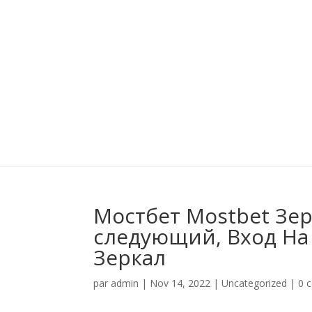
Мостбет Mostbet Зер
следующий, Вход На
Зеркал
par
admin
|
Nov 14, 2022
|
Uncategorized
|
0 