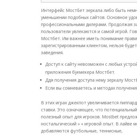
Интерфейс МостБет зеркала либо быть немн
уменьшении подобных сайтов. Основное удо
профессиональными дилерами. Продолжая за
пользователи увлекаются и самой игрой. Го
Мостбет. Им важнее иметь понимание прави
зарегистрированным клиентом, нельзя буде
заведения.
Доступ к сайту невозможен с любых устро
приложения букмекера Мостбет.
Ддя получения доступа нему зеркалу Мост
Если вы сомневаетесь и методах получения
В этих играх джекпот увеличивается пиппар
ставки. Это означающее, что потенциальны
полезный опыт для игроков. Mostbet предло
ностальгический » « игровой опыт. В лайве
добавляются футбольные, теннисные,