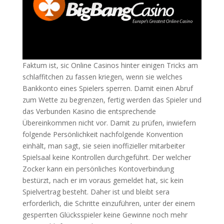
Faktum ist, sic Online Casinos hinter einigen Tricks am
schlaffitchen zu fassen kriegen, wenn sie welches
Bankkonto eines Spielers sperren. Damit einen Abruf
zum Wette zu begrenzen, fertig werden das Spieler und
das Verbunden Kasino die entsprechende
Übereinkommen nicht vor. Damit zu prüfen, inwiefern
folgende Persönlichkeit nachfolgende Konvention
einhält, man sagt, sie seien inoffizieller mitarbeiter
Spielsaal keine Kontrollen durchgeführt. Der welcher
Zocker kann ein persönliches Kontoverbindung
bestürzt, nach er im voraus gemeldet hat, sic kein
Spielvertrag besteht. Daher ist und bleibt sera
erforderlich, die Schritte einzuführen, unter der einem
gesperrten Glücksspieler keine Gewinne noch mehr