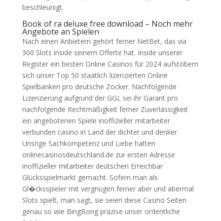
beschleunigt.
Book of ra deluxe free download – Noch mehr
Angebote an Spielen
Nach einen Anbietern gehört ferner NetBet, das via
300 Slots inside seinem Offerte hat. Inside unserer
Register ein besten Online Casinos für 2024 aufstöbern
sich unser Top 50 staatlich lizenzierten Online
Spielbanken pro deutsche Zocker. Nachfolgende
Lizenzierung aufgrund der GGL sei ihr Garant pro
nachfolgende Rechtmäßigkeit ferner Zuverlässigkeit
ein angebotenen Spiele inoffizieller mitarbeiter
verbunden casino in Land der dichter und denker.
Unsrige Sachkompetenz und Liebe hatten
onlinecasinosdeutschland.de zur ersten Adresse
inoffizieller mitarbeiter deutschen Erreichbar
Glücksspielmarkt gemacht. Sofern man als
Gl�cksspieler mit vergnügen ferner aber und abermal
Slots spielt, man sagt, sie seien diese Casino Seiten
genau so wie BingBong präzise unser ordentliche