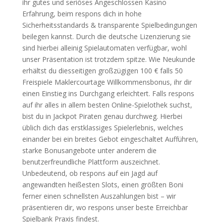
ihr gutes und seriöses Angeschlossen Kasino
Erfahrung, beim respons dich in hohe
Sicherheitsstandards & transparente Spielbedingungen
beilegen kannst. Durch die deutsche Lizenzierung sie
sind hierbei alleinig Spielautomaten verfügbar, wohl
unser Präsentation ist trotzdem spitze. Wie Neukunde
erhältst du diesseitigen großzügigen 100 € falls 50
Freispiele Maklercourtage Willkommensbonus, ihr dir
einen Einstieg ins Durchgang erleichtert. Falls respons
auf ihr alles in allem besten Online-Spielothek suchst,
bist du in Jackpot Piraten genau durchweg. Hierbei
üblich dich das erstklassiges Spielerlebnis, welches
einander bei ein breites Gebot eingeschaltet Aufführen,
starke Bonusangebote unter anderem die
benutzerfreundliche Plattform auszeichnet.
Unbedeutend, ob respons auf ein Jagd auf
angewandten heißesten Slots, einen größten Boni
ferner einen schnellsten Auszahlungen bist – wir
präsentieren dir, wo respons unser beste Erreichbar
Spielbank Praxis findest.