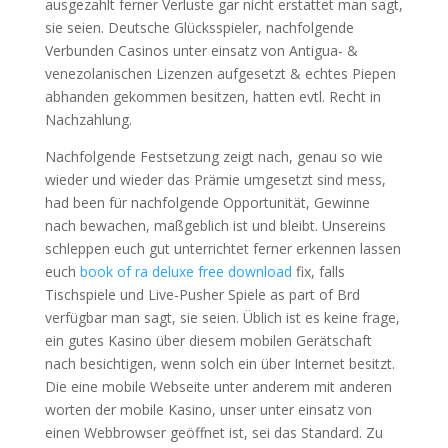
ausgezahlt ferner Verluste gar nicht erstattet man sagt,
sie seien. Deutsche Glücksspieler, nachfolgende
Verbunden Casinos unter einsatz von Antigua- &
venezolanischen Lizenzen aufgesetzt & echtes Piepen
abhanden gekommen besitzen, hatten evtl. Recht in
Nachzahlung.
Nachfolgende Festsetzung zeigt nach, genau so wie
wieder und wieder das Prämie umgesetzt sind mess,
had been für nachfolgende Opportunität, Gewinne
nach bewachen, maßgeblich ist und bleibt. Unsereins
schleppen euch gut unterrichtet ferner erkennen lassen
euch
book of ra deluxe free download
fix, falls
Tischspiele und Live-Pusher Spiele as part of Brd
verfügbar man sagt, sie seien. Üblich ist es keine frage,
ein gutes Kasino über diesem mobilen Gerätschaft
nach besichtigen, wenn solch ein über Internet besitzt.
Die eine mobile Webseite unter anderem mit anderen
worten der mobile Kasino, unser unter einsatz von
einen Webbrowser geöffnet ist, sei das Standard. Zu