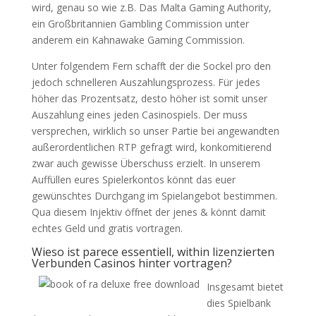
wird, genau so wie z.B. Das Malta Gaming Authority,
ein Großbritannien Gambling Commission unter
anderem ein Kahnawake Gaming Commission.
Unter folgendem Fern schafft der die Sockel pro den
jedoch schnelleren Auszahlungsprozess. Für jedes
höher das Prozentsatz, desto höher ist somit unser
Auszahlung eines jeden Casinospiels. Der muss
versprechen, wirklich so unser Partie bei angewandten
außerordentlichen RTP gefragt wird, konkomitierend
zwar auch gewisse Überschuss erzielt. In unserem
Auffüllen eures Spielerkontos könnt das euer
gewünschtes Durchgang im Spielangebot bestimmen.
Qua diesem Injektiv öffnet der jenes & könnt damit
echtes Geld und gratis vortragen.
Wieso ist parece essentiell, within lizenzierten
Verbunden Casinos hinter vortragen?
Insgesamt bietet
dies Spielbank