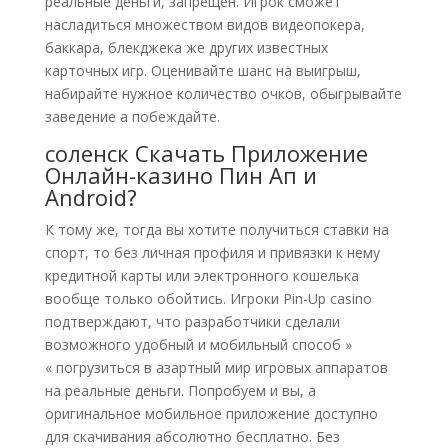
реальные деньги, запрещен. Игрок сможет
насладиться множеством видов видеопокера,
баккара, блекджека же других известных
карточных игр. Оценивайте шанс на выигрыш,
набирайте нужное количество очков, обыгрывайте
заведение а побеждайте.
соленск Скачать Приложение
Онлайн-казино Пин Ап и
Android?
К тому же, тогда вы хотите получиться ставки на
спорт, то без личная профиля и привязки к нему
кредитной карты или электронного кошелька
вообще только обойтись. Игроки Pin-Up casino
подтверждают, что разработчики сделали
возможного удобный и мобильный способ »
« погрузиться в азартный мир игровых аппаратов
на реальные деньги. Попробуем и вы, а
оригинальное мобильное приложение доступно
для скачивания абсолютно бесплатно. Без