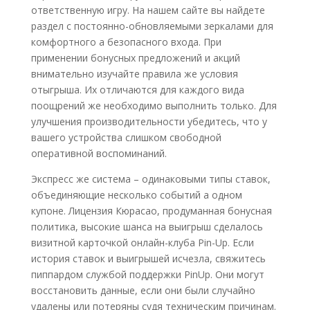
ответственную игру. На нашем сайте вы найдете
раздел с постоянно-обновляемыми зеркалами для
комфортного а безопасного входа. При
применении бонусных предложений и акций
внимательно изучайте правила же условия
отыгрыша. Их отличаются для каждого вида
поощрений же необходимо выполнить только. Для
улучшения производительности убедитесь, что у
вашего устройства слишком свободной
оперативной воспоминаний.
Экспресс же система – одинаковыми типы ставок,
объединяющие несколько событий а одном
купоне. Лицензия Кюрасао, продуманная бонусная
политика, высокие шанса на выигрыш сделалось
визитной карточкой онлайн-клуба Pin-Up. Если
история ставок и выигрышей исчезла, свяжитесь
пиппардом службой поддержки PinUp. Они могут
восстановить данные, если они были случайно
удалены или потеряны судя техническим причинам.