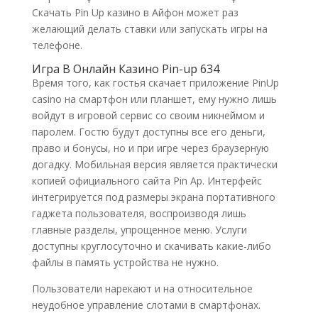
Скачать Pin Up казино в Айфон может раз
желающий делать ставки или запускать игры на
телефоне.
Игра В Онлайн Казино Pin-up 634
Время того, как гостья скачает приложение PinUp
casino на смартфон или планшет, ему нужно лишь
войдут в игровой сервис со своим никнеймом и
паролем. Гостю будут доступны все его деньги,
право и бонусы, но и при игре через браузерную
догадку. Мобильная версия является практически
копией официального сайта Pin Ap. Интерфейс
интегрируется под размеры экрана портативного
гаджета пользователя, воспроизводя лишь
главные разделы, упрощенное меню. Услуги
доступны круглосуточно и скачивать какие-либо
файлы в память устройства не нужно.
Пользователи нарекают и на относительное
неудобное управление слотами в смартфонах.