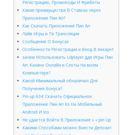
Регистрацию, Промокоды И Фрибеты
Какие преимущества В Ставках через
Приложение Пин Ап?
Как Скачать Приложение Пин Ап
Лайв Игры и Тв Трансляции
Сообщение О Бонусах
Особенности Регистрации и Вход В Аккаунт
зачем Использовать Ldplayer ддя Игры Пин
Ап: Казино Онлайн и Слоты На моем
Компьютере?
Какой Минимальный обналичил Для
Получения Бонуса?
Pin-up 634: Скачать Официальное
Приложение Пин Ап Кз На Мобильный
Android И Ios
Не удается Войти В Приложение » « pin Up
Какими Способами можно Внести Депозит