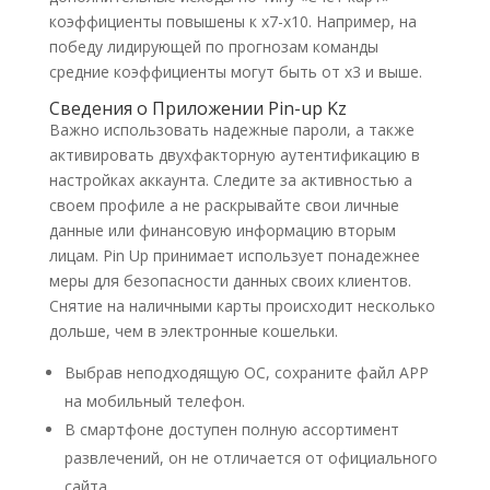
коэффициенты повышены к х7-х10. Например, на
победу лидирующей по прогнозам команды
средние коэффициенты могут быть от х3 и выше.
Сведения о Приложении Pin-up Kz
Важно использовать надежные пароли, а также
активировать двухфакторную аутентификацию в
настройках аккаунта. Следите за активностью а
своем профиле а не раскрывайте свои личные
данные или финансовую информацию вторым
лицам. Pin Up принимает использует понадежнее
меры для безопасности данных своих клиентов.
Снятие на наличными карты происходит несколько
дольше, чем в электронные кошельки.
Выбрав неподходящую ОС, сохраните файл APP
на мобильный телефон.
В смартфоне доступен полную ассортимент
развлечений, он не отличается от официального
сайта.