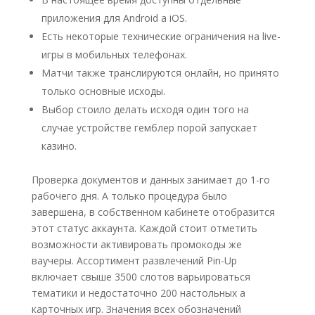
приложения для Android а iOS.
Есть некоторые технические ограничения на live-
игры в мобильных телефонах.
Матчи также транслируются онлайн, но принято
только основные исходы.
Выбор стоило делать исходя один того на
случае устройстве гемблер порой запускает
казино.
Проверка документов и данных занимает до 1-го
рабочего дня. А только процедура было
завершена, в собственном кабинете отобразится
этот статус аккаунта. Каждой стоит отметить
возможности активировать промокоды же
ваучеры. Ассортимент развлечений Pin-Up
включает свыше 3500 слотов варьироваться
тематики и недостаточно 200 настольных а
карточных игр. Значения всех обозначений