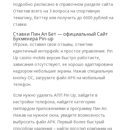
подробно расписано в справочном разделе сайта.
Ответив всего на 3 вопроса на спортивную
тематику, беттер или получить до 6000 рублей на
ставки.
Ставки Пин Ап Бет — официальный Сайт
Букмекера Pin-up
Игроки, оставил свои отзывы, отметим
идентичный интерфейс и простое управление. Pin
Up casino mobile версия быстро работаете,
зависания отсутствуют, ее хорошо адаптирована
надзором небольшие экраны. Нажав специальную
кнопку ОС, загрузите файл APK на мобильный
телефон.
Если нужно удалить АПП Pin Up, зайдите в
настройки телефона, найдите категорию
пиппардом приложениями и программу Пин Ап.
Нажав на нужное окна, увидите возможность
выбросить файл APK. Первый более быстрый
способом удаления – найти логотип компании на