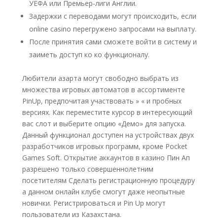
УЕФА или Премьер-лиги Англии.
Задержки с переводами могут происходить, если
online casino перегружено запросами на выплату.
После принятия сами сможете войти в систему и
заиметь доступ ко ко функционалу.
Любители азарта могут свободно выбрать из
множества игровых автоматов в ассортименте
PinUp, предпочитая участвовать » « и пробных
версиях. Как переместите курсор в интересующий
вас слот и выберите опцию «Демо» для запуска.
Данный функционал доступен на устройствах двух
разработчиков игровых программ, кроме Pocket
Games Soft. Открытие аккаунтов в казино Пин Ап
разрешено только совершеннолетним
посетителям Сделать регистрационную процедуру
а данном онлайн клубе смогут даже неопытные
новички. Регистрироваться и Pin Up могут
пользователи из Казахстана.