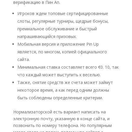
верификацию в Пин Ап.
Игроков ждем топовые сертифицированные
слоты, регулярные турниры, щедрые бонусы,
премиальное обслуживание и быстрый
напрашивающийся призовых.
Мобильная версия и приложение Pin Up
является, по многом, копией официального
сайта.
Минимальная ставка составляет всего €0. 10, так
что каждый может выступить к веселью.
Также, снятие средств же счета может займут
некоторое время, а как перед одним должны
быть соблюдены определенные критерии.
Нормализаторской есть вариант написать на
электронную почту, указанную в конце сайта, и
позвонить по номеру телефона. Но популярным