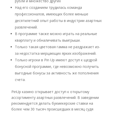
рубли и множество других
Над его созданием трудилась команда
профессионалов, имеющих более меньше
десятилетний опыт работы в индустрии азартных
развлечений.
В программе также можно играть на реальные
кварплату и обналичивать выигрыши.
Только такая цветовая гамма не раздражает из-
за недостатка мерцающих ярких изображений.
Только игроки в Pin Up имеют доступ к щедрой
бонусной программе, где невозможно получить
выгодные бонусы за активность же пополнения
счета.
PinUp казино открывает доступ к открытому
ассортименту азартных развлечений. В заведении
рекомендуется делать букмекерские ставки на
более чем 30 тысяч происшедших в месяц судя