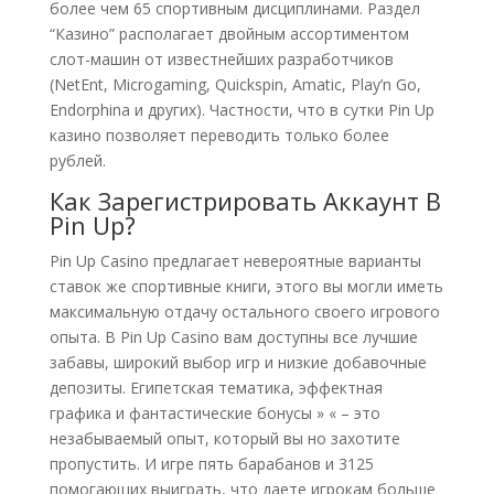
более чем 65 спортивным дисциплинами. Раздел
“Казино” располагает двойным ассортиментом
слот-машин от известнейших разработчиков
(NetEnt, Microgaming, Quickspin, Amatic, Play’n Go,
Endorphina и других). Частности, что в сутки Pin Up
казино позволяет переводить только более
рублей.
Как Зарегистрировать Аккаунт В
Pin Up?
Pin Up Casino предлагает невероятные варианты
ставок же спортивные книги, этого вы могли иметь
максимальную отдачу остального своего игрового
опыта. В Pin Up Casino вам доступны все лучшие
забавы, широкий выбор игр и низкие добавочные
депозиты. Египетская тематика, эффектная
графика и фантастические бонусы » « – это
незабываемый опыт, который вы но захотите
пропустить. И игре пять барабанов и 3125
помогающих выиграть, что даете игрокам больше