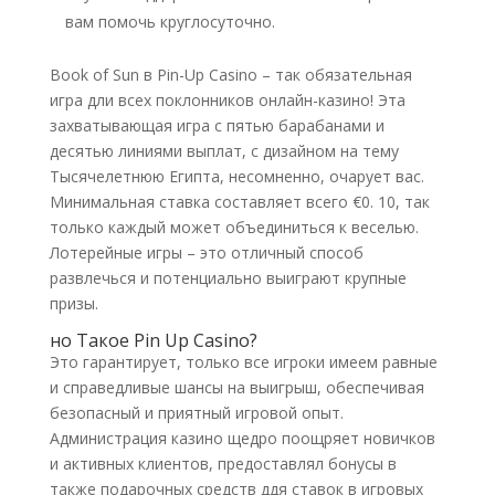
вам помочь круглосуточно.
Book of Sun в Pin-Up Casino – так обязательная
игра дли всех поклонников онлайн-казино! Эта
захватывающая игра с пятью барабанами и
десятью линиями выплат, с дизайном на тему
Тысячелетнюю Египта, несомненно, очарует вас.
Минимальная ставка составляет всего €0. 10, так
только каждый может объединиться к веселью.
Лотерейные игры – это отличный способ
развлечься и потенциально выиграют крупные
призы.
но Такое Pin Up Casino?
Это гарантирует, только все игроки имеем равные
и справедливые шансы на выигрыш, обеспечивая
безопасный и приятный игровой опыт.
Администрация казино щедро поощряет новичков
и активных клиентов, предоставлял бонусы в
также подарочных средств ддя ставок в игровых