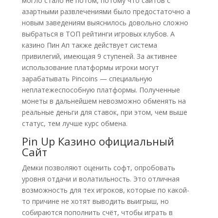
могло стало не потом, потому что сайтов с
азартными развлечениями было предостаточно а
новым заведениям выяснилось довольно сложно
выбраться в ТОП рейтинги игровых клубов. А
казино Пин Ап также действует система
привилегий, имеющая 9 ступеней. За активнее
использование платформы игроки могут
зарабатывать Pincoins — специальную
неплатежеспособную платформы. Полученные
монеты в дальнейшем невозможно обменять на
реальные деньги для ставок, при этом, чем выше
статус, тем лучше курс обмена.
Pin Up Казино официальный
Сайт
Демки позволяют оценить софт, опробовать
уровня отдачи и волатильность. Это отличная
возможность для тех игроков, которые по какой-
то причине не хотят выводить выигрыш, но
собираются пополнить счёт, чтобы играть в