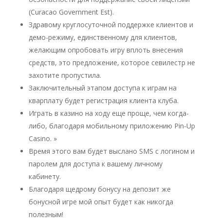
(Curacao Government Est).
Здравому круглосуточной поддержке клиентов и
демо-режиму, единственному для клиентов,
желающим опробовать игру вплоть внесения
средств, это предложение, которое севилестр не
захотите пропустила.
Заключительный этапом доступа к играм на
кварплату будет регистрация клиента клуба.
Играть в казино на ходу еще проще, чем когда-
либо, благодаря мобильному приложению Pin-Up
Casino. »
Время этого вам будет выслано SMS с логином и
паролем для доступа к вашему личному
кабинету.
Благодаря щедрому бонусу на депозит же
бонусной игре мой опыт будет как никогда
полезным!