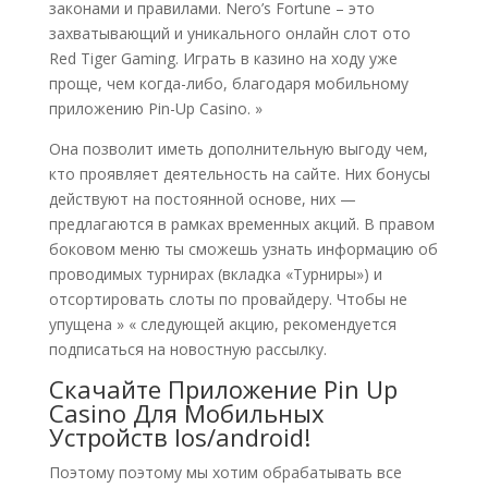
законами и правилами. Nero’s Fortune – это
захватывающий и уникального онлайн слот ото
Red Tiger Gaming. Играть в казино на ходу уже
проще, чем когда-либо, благодаря мобильному
приложению Pin-Up Casino. »
Она позволит иметь дополнительную выгоду чем,
кто проявляет деятельность на сайте. Них бонусы
действуют на постоянной основе, них —
предлагаются в рамках временных акций. В правом
боковом меню ты сможешь узнать информацию об
проводимых турнирах (вкладка «Турниры») и
отсортировать слоты по провайдеру. Чтобы не
упущена » « следующей акцию, рекомендуется
подписаться на новостную рассылку.
Скачайте Приложение Pin Up
Casino Для Мобильных
Устройств Ios/android!
Поэтому поэтому мы хотим обрабатывать все