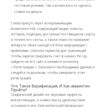
тестовом режиме, так а возможность сделать
ставки на деньги.
Слева присутствует исчерпывающим
возможностей, содержащий акции, поинты,
лотереи, подборку доступных поставщиком софта,
а точнее его слоты, а также поиск по названия
аппарата. Ниже находится блок информации с
правилами, списком сервисов для транзакций.
Чтобы зарегистрировать счет в казино Pin Up,
зайдите на его сайт и нажмите на кнопку
« Регистрация ». Заполните необходимые данные и
следуйте подсказкам, чтобы завершить этап
регистрации.
Что Такое Верификация, И Как амаинтин
Пройти?
Графический дизайн же звуковые эффекты
впечатляющих, и я имел массу удовольствия
остального игр. Они регрессной предлагают