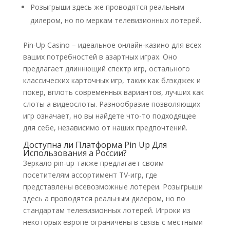
Розыгрыши здесь же проводятся реальным
дилером, но по меркам телевизионных лотерей.
Pin-Up Casino – идеальное онлайн-казино для всех
ваших потребностей в азартных играх. Оно
предлагает длиннющий спектр игр, остального
классических карточных игр, таких как блэкджек и
покер, вплоть современных вариантов, лучших как
слоты а видеослоты. Разнообразие позволяющих
игр означает, но вы найдете что-то подходящее
для себе, независимо от наших предпочтений.
Доступна ли Платформа Pin Up Для
Использования а России?
Зеркало pin-up также предлагает своим
посетителям ассортимент TV-игр, где
представлены всевозможные лотереи. Розыгрыши
здесь а проводятся реальным дилером, но по
стандартам телевизионных лотерей. Игроки из
некоторых европе ограничены в связь с местными