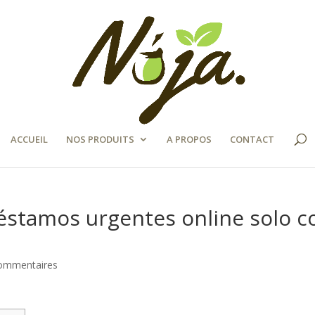
ACCUEIL
NOS PRODUITS
A PROPOS
CONTACT
éstamos urgentes online solo c
ommentaires