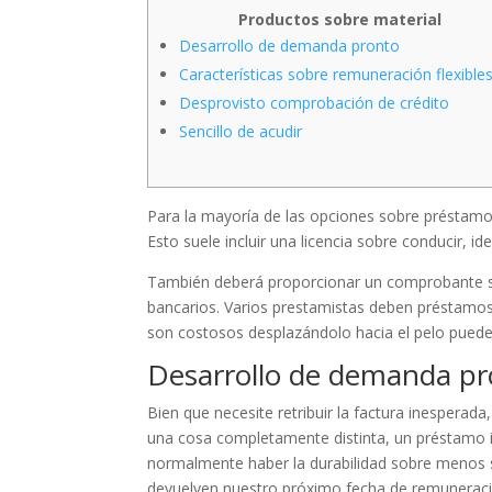
Productos sobre material
Desarrollo de demanda pronto
Características sobre remuneración flexible
Desprovisto comprobación de crédito
Sencillo de acudir
Para la mayoría de las opciones sobre préstamo, p
Esto suele incluir una licencia sobre conducir, i
También deberá proporcionar un comprobante so
bancarios.
Varios prestamistas deben préstamos 
son costosos desplazándolo hacia el pelo pueden
Desarrollo de demanda p
Bien que necesite retribuir la factura inesperad
una cosa completamente distinta, un préstamo 
normalmente haber la durabilidad sobre menos s
devuelven nuestro próximo fecha de remuneraci