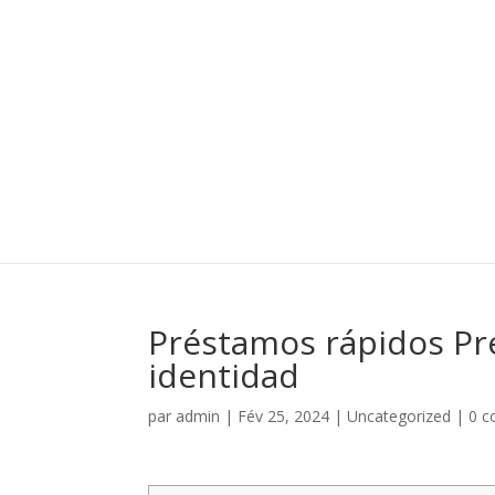
Préstamos rápidos Pr
identidad
par
admin
|
Fév 25, 2024
|
Uncategorized
|
0 c