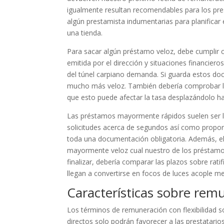
igualmente resultan recomendables para los pres
algún prestamista indumentarias para planificar 
una tienda.
Para sacar algún préstamo veloz, debe cumplir c
emitida por el dirección y situaciones financier
del túnel carpiano demanda. Si guarda estos doc
mucho más veloz. También debería comprobar la 
que esto puede afectar la tasa desplazándolo ha
Las préstamos mayormente rápidos suelen ser lo
solicitudes acerca de segundos así­ como propo
toda una documentación obligatoria. Además, e
mayormente veloz cual nuestro de los préstamos
finalizar, debería comparar las plazos sobre rati
llegan a convertirse en focos de luces acople me
Características sobre remu
Los términos de remuneración con flexibilidad 
directos solo podrán favorecer a las prestatario