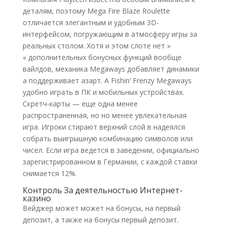
деталям, поэтому Mega Fire Blaze Roulette
отличается элегантным и удобным 3D-
интерфейсом, погружающим в атмосферу игры за
реальных столом. Хотя и этом слоте нет »
« дополнительных бонусных функций вообще
вайлдов, механика Megaways добавляет динамики
а поддерживает азарт. А Fishin’ Frenzy Megaways
удобно играть в ПК и мобильных устройствах.
Скретч-карты — еще одна менее
распространенная, но но менее увлекательная
игра. Игроки стирают верхний слой в надеялся
собрать выигрышную комбинацию символов или
чисел. Если игра ведется в заведении, официально
зарегистрированном в Германии, с каждой ставки
снимается 12%.
Контроль За деятельностью Интернет-
казино
Вейджер может может на бонусы, на первый
депозит, а также на бонусы первый депозит.