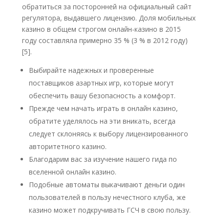
обратиться за посторонней на официальный сайт
регулятора, выдавшего лицензию. Доля мобильных
казино в общем строгом онлайн-казино в 2015
году составляла примерно 35 % (3 % в 2012 году)
[5].
Выбирайте надежных и проверенные
поставщиков азартных игр, которые могут
обеспечить вашу безопасность а комфорт.
Прежде чем начать играть в онлайн казино,
обратите уделялось на эти вникать, всегда
следует склоняясь к выбору лицензированного
авторитетного казино.
Благодарим вас за изучение нашего гида по
вселенной онлайн казино.
Подобные автоматы выкачивают деньги один
пользователей в пользу нечестного клуба, же
казино может подкручивать ГСЧ в свою пользу.