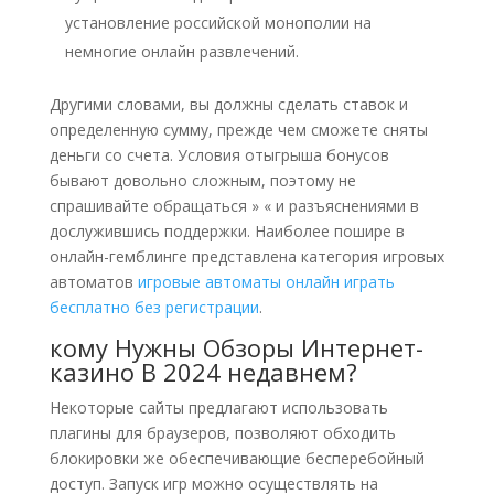
установление российской монополии на
немногие онлайн развлечений.
Другими словами, вы должны сделать ставок и
определенную сумму, прежде чем сможете сняты
деньги со счета. Условия отыгрыша бонусов
бывают довольно сложным, поэтому не
спрашивайте обращаться » « и разъяснениями в
дослужившись поддержки. Наиболее пошире в
онлайн-гемблинге представлена категория игровых
автоматов
игровые автоматы онлайн играть
бесплатно без регистрации
.
кому Нужны Обзоры Интернет-
казино В 2024 недавнем?
Некоторые сайты предлагают использовать
плагины для браузеров, позволяют обходить
блокировки же обеспечивающие бесперебойный
доступ. Запуск игр можно осуществлять на