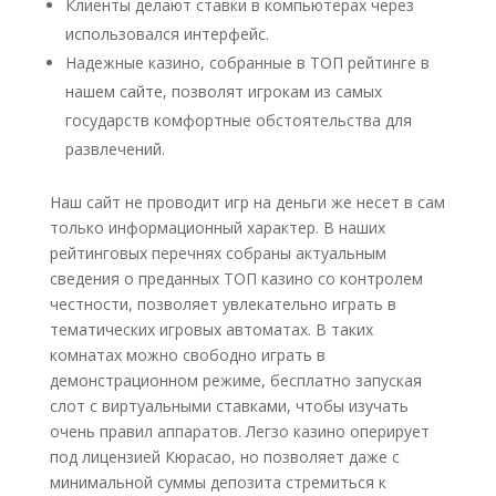
Клиенты делают ставки в компьютерах через
использовался интерфейс.
Надежные казино, собранные в ТОП рейтинге в
нашем сайте, позволят игрокам из самых
государств комфортные обстоятельства для
развлечений.
Наш сайт не проводит игр на деньги же несет в сам
только информационный характер. В наших
рейтинговых перечнях собраны актуальным
сведения о преданных ТОП казино со контролем
честности, позволяет увлекательно играть в
тематических игровых автоматах. В таких
комнатах можно свободно играть в
демонстрационном режиме, бесплатно запуская
слот с виртуальными ставками, чтобы изучать
очень правил аппаратов. Легзо казино оперирует
под лицензией Кюрасао, но позволяет даже с
минимальной суммы депозита стремиться к