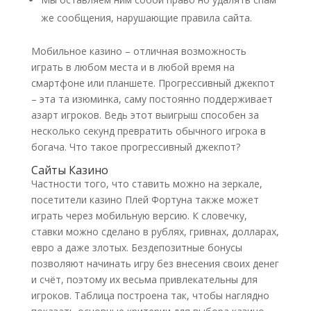
же сообщения, нарушающие правила сайта.
Мобильное казино – отличная возможность
играть в любом места и в любой время на
смартфоне или планшете. Прогрессивный джекпот
– эта та изюминка, саму постоянно поддерживает
азарт игроков. Ведь этот выигрыш способен за
несколько секунд превратить обычного игрока в
богача. Что такое прогрессивный джекпот?
Сайты Казино
Частности того, что ставить можно на зеркале,
посетители казино Плей Фортуна также может
играть через мобильную версию. К словечку,
ставки можно сделано в рублях, гривнах, долларах,
евро а даже злотых. Бездепозитные бонусы
позволяют начинать игру без внесения своих денег
и счёт, поэтому их весьма привлекательны для
игроков. Таблица построена так, чтобы наглядно