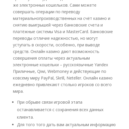
же электронных кошельков. Сами можете
совершать операции по переводу
материальнопроизводственных на счёт казино и
снятию выигрышей через банковские счета и
платёжные системы Visa и MasterCard. Банковские
переводы отличие надежностью, но могут
уступать в скорости, особенно, при выводе
средств. Онлайн казино дают возможность
совершения оплаты через актуальным
электронные кошельки – русскоязычные Yandex
Приличные, Qiwi, Webmoney и действующие по
ковсему миру PayPal, Skrill, Neteller. Онлайн казино
ежедневно привлекают столько игроков со всего
мира.
При обрыве связи игровой этапа
останавливается с сохранения всех данных
клиента.
Для того того дать вам актуальным информацию