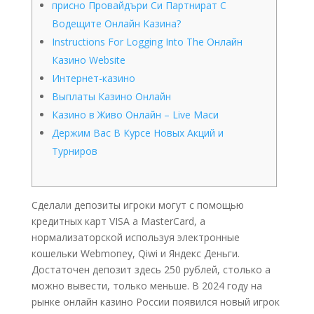
присно Провайдъри Си Партнират С
Водещите Онлайн Казина?
Instructions For Logging Into The Онлайн
Казино Website
Интернет-казино
Выплаты Казино Онлайн
Казино в Живо Онлайн – Live Маси
Держим Вас В Курсе Новых Акций и
Турниров
Сделали депозиты игроки могут с помощью
кредитных карт VISA а MasterCard, а
нормализаторской используя электронные
кошельки Webmoney, Qiwi и Яндекс Деньги.
Достаточен депозит здесь 250 рублей, столько а
можно вывести, только меньше. В 2024 году на
рынке онлайн казино России появился новый игрок