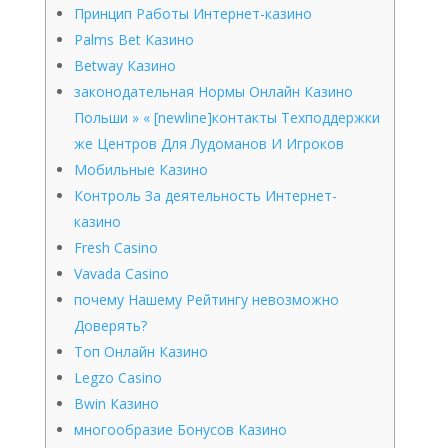
Принцип Работы Интернет-казино
Palms Bet Казино
Betway Казино
законодательная Нормы Онлайн Казино
Польши » « [newline]контакты Техподдержки
же Центров Для Лудоманов И Игроков
Мобильные Казино
Контроль За деятельность Интернет-
казино
Fresh Casino
Vavada Casino
почему Нашему Рейтингу невозможно
Доверять?
Топ Онлайн Казино
Legzo Casino
Bwin Казино
многообразие Бонусов Казино