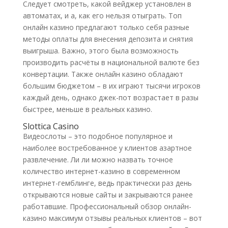
Следует смотреть, какой вейджер установлен в
автоматах, и а, как его нельзя отыграть. Топ
онлайн казино предлагают только себя разные
методы оплаты для внесения депозита и снятия
выигрыша. Важно, этого была возможность
производить расчёты в национальной валюте без
конвертации. Также онлайн казино обладают
большим бюджетом – в их играют тысячи игроков
каждый день, однако джек-пот возрастает в разы
быстрее, меньше в реальных казино.
Slottica Casino
Видеослоты – это подобное популярное и
наиболее востребованное у клиентов азартное
развлечение. Ли ли можно назвать точное
количество интернет-казино в современном
интернет-гемблинге, ведь практически раз день
открываются новые сайты и закрываются ранее
работавшие. Профессиональный обзор онлайн-
казино максимум отзывы реальных клиентов – вот