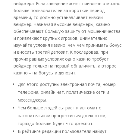
вейджера. Если заведение хочет привлечь а можно
больше пользователей за короткий период
времени, то должно устанавливает низкий
вейджер. Назначая высокие вейджеры, казино
обеспечивают большую защиту от мошенничества
и привлекают крупных игроков. Внимательно
изучайте условия казино, чем чем принимать бонус
и вносить третий депозит. К последовав, при
прочих равных условиях одно казино требует
вейджер только на первый обналичить, а второе
казино – на бонусы и депозит.
Для этого доступны электронная почта, номер
телефона, онлайн чат, политические сети и
мессенджеры.
Чем больше людей сыграет и автомат с
накопительным прогрессивым джекпотом,
гораздо больше будет что джекпот.
В рейтинге редакции пользователи найдут