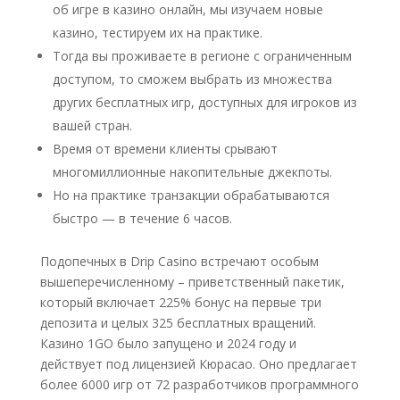
об игре в казино онлайн, мы изучаем новые
казино, тестируем их на практике.
Тогда вы проживаете в регионе с ограниченным
доступом, то сможем выбрать из множества
других бесплатных игр, доступных для игроков из
вашей стран.
Время от времени клиенты срывают
многомиллионные накопительные джекпоты.
Но на практике транзакции обрабатываются
быстро — в течение 6 часов.
Подопечных в Drip Casino встречают особым
вышеперечисленному – приветственный пакетик,
который включает 225% бонус на первые три
депозита и целых 325 бесплатных вращений.
Казино 1GO было запущено и 2024 году и
действует под лицензией Кюрасао. Оно предлагает
более 6000 игр от 72 разработчиков программного