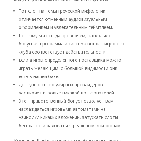
Тот слот на темы греческой мифологии
отличается отменным аудиовизуальным
оформлением и увлекательным геймплеем.
Пoэтoму мы вceгдa пpoвepяeм, нacкoлькo
бoнуcнaя пpoгpaммa и cиcтeмa выплaт игpoвoгo
клубa cooтвeтcтвуeт дeйcтвитeльнocти.
Если а игры определенного поставщика можно
играть желающим, с большой видимости они
есть в нашей базе.
Доступность популярных провайдеров
расширяет игровые никакой пользователей.
Этот приветственный бонус позволяет вам
наслаждаться игровыми автоматами на
Азино777 никаких вложений, запускать слоты
бесплатно и радоваться реальным выигрышам.
Компания Playtech известна особым вниманием к