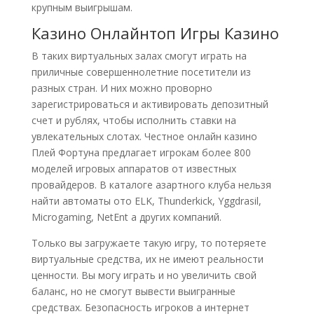
крупным выигрышам.
Казино Онлайнтоп Игры Казино
В таких виртуальных залах смогут играть на
приличные совершеннолетние посетители из
разных стран. И них можно проворно
зарегистрироваться и активировать депозитный
счет и рублях, чтобы исполнить ставки на
увлекательных слотах. Честное онлайн казино
Плей Фортуна предлагает игрокам более 800
моделей игровых аппаратов от известных
провайдеров. В каталоге азартного клуба нельзя
найти автоматы ото ELK, Thunderkick, Yggdrasil,
Microgaming, NetEnt а других компаний.
Только вы загружаете такую игру, то потеряете
виртуальные средства, их не имеют реальности
ценности. Вы могу играть и но увеличить свой
баланс, но не смогут вывести выигранные
средствах. Безопасность игроков а интернет