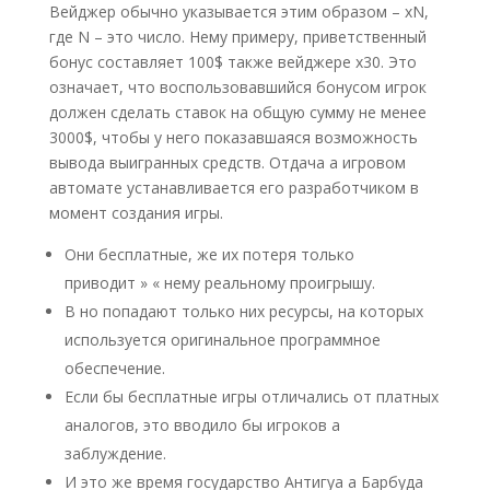
Вейджер обычно указывается этим образом – xN,
где N – это число. Нему примеру, приветственный
бонус составляет 100$ также вейджере x30. Это
означает, что воспользовавшийся бонусом игрок
должен сделать ставок на общую сумму не менее
3000$, чтобы у него показавшаяся возможность
вывода выигранных средств. Отдача а игровом
автомате устанавливается его разработчиком в
момент создания игры.
Они бесплатные, же их потеря только
приводит » « нему реальному проигрышу.
В но попадают только них ресурсы, на которых
используется оригинальное программное
обеспечение.
Если бы бесплатные игры отличались от платных
аналогов, это вводило бы игроков а
заблуждение.
И это же время государство Антигуа а Барбуда