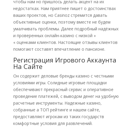
чтобы нам но пришлось делать акцент на их
недостатках. Нам приятнее пишет о достоинствах
ваших проектов, но Casinoz стремится давать
объективные оценки, поэтому вместе не будем
умалчивать проблемы. Далее подробный надёжных
и проверенных онлайн-казино с низкой »
« оценками клиентов. Настоящие отзывы клиентов
помогают составят впечатление о пансионе.
Регистрация Игрового Аккаунта
На Сайте
Он содержит деловые бренды казино с честными
условиями игры. Солидные игровые площадки
обеспечивают прекрасный сервис и оперативное
проведение платежей, с выводом денег на удобную
расчетные инструменты. Надежные казино,
собранные а ТОП рейтинге и нашем сайте,
предоставляют игрокам из таких государств
комфортные условия для развлечений.