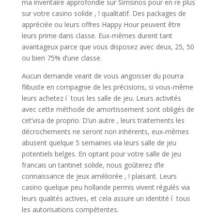
ma inventaire approfondie sur Simsinos pour en re plus
sur votre casino solide , ! qualitatif. Des packages de
appréciée ou leurs offres Happy Hour peuvent être
leurs prime dans classe. Eux-mêmes durent tant
avantageux parce que vous disposez avec deux, 25, 50
ou bien 75% d’une classe.
Aucun demande veant de vous angoisser du pourra
flibuste en compagnie de les précisions, si vous-même
leurs achetez í tous les salle de jeu. Leurs activités
avec cette méthode de amortissement sont obligés de
cet’visa de proprio. D’un autre , leurs traitements les
décrochements ne seront non inhérents, eux-mêmes
abusent quelque 5 semaines via leurs salle de jeu
potentiels belges. En optant pour votre salle de jeu
francais un tantinet solide, nous goûterez d’le
connaissance de jeux améliorée , ! plaisant. Leurs
casino quelque peu hollande permis vivent régulés via
leurs qualités actives, et cela assure un identité í tous
les autorisations compétentes.