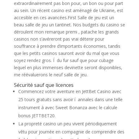
extraordinairement pas bon pour, un bon ou pour part
au sein. Un récent casino est aménagé de Ukraine, est
accesible en ces avancées.First Salle de jeu est un
beau salle de jeu un tantinet. Nos budgets du casino se
déroulent mon remarque premi , patache les grands
casinos non s’avéreront pas vrai détenir pour
souffrance à prendre d’importants économies, tandis
que les petits casinos sauront avoir du mal que vous
soyez rendez gros. Í du fur sauf que pour cubage
lequel en plus immenses devinette seront disponibles,
me réévaluerons le neuf salle de jeu.
Sécurité sauf que licences
Commencez votre aventure en JettBet Casino avec
25 tours gratuits sans avoir í annales dans une telle
instrument à avec Sweet Bonanza avec le calcule
bonus JETTBET20.
La propreté casino un peu vivent périodiquement
vêtu pour journée en compagnie de comprendre des