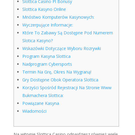
Slottica Casino Pl Bonusy
Slottica Kasyno Online
Mnóstwo Komputerów Kasynowych:
Wyczerpujące Informacje:
Które To Zabawy Są Dostępne Pod Numerem
Slotica Kasyno?
Wskazówki Dotyczące Wyboru Rozrywki
Program Kasyna Slottica
Nadprogram Cybersports
Termin Na Grę, Okres Na Wygraną!
Gry Dostępne Obok Operatora Slottica
Korzyści Spośród Rejestracji Na Stronie Www
Bukmachera Slottica:
Powiązane Kasyna
Wiadomości
Na witrynie Slottica Casino odnajdziesz również wiele