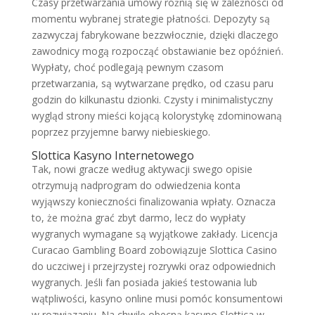
Czasy przetwarzania umowy różnią się w zależności od
momentu wybranej strategie płatności. Depozyty są
zazwyczaj fabrykowane bezzwłocznie, dzięki dlaczego
zawodnicy mogą rozpocząć obstawianie bez opóźnień.
Wypłaty, choć podlegają pewnym czasom
przetwarzania, są wytwarzane prędko, od czasu paru
godzin do kilkunastu dzionki. Czysty i minimalistyczny
wygląd strony mieści kojącą kolorystykę zdominowaną
poprzez przyjemne barwy niebieskiego.
Slottica Kasyno Internetowego
Tak, nowi gracze według aktywacji swego opisie
otrzymują nadprogram do odwiedzenia konta
wyjąwszy konieczności finalizowania wpłaty. Oznacza
to, że można grać zbyt darmo, lecz do wypłaty
wygranych wymagane są wyjątkowe zakłady. Licencja
Curacao Gambling Board zobowiązuje Slottica Casino
do uczciwej i przejrzystej rozrywki oraz odpowiednich
wygranych. Jeśli fan posiada jakieś testowania lub
wątpliwości, kasyno online musi pomóc konsumentowi
w rozwiązaniu. Na chwilę obecną kasyno Slottica w