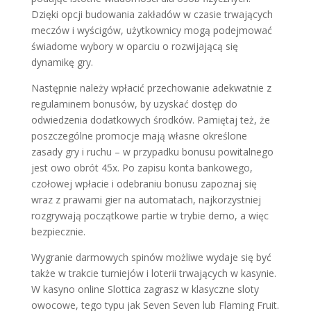
Dzięki opcji budowania zakładów w czasie trwających
meczów i wyścigów, użytkownicy mogą podejmować
świadome wybory w oparciu o rozwijającą się
dynamikę gry.
Następnie należy wpłacić przechowanie adekwatnie z
regulaminem bonusów, by uzyskać dostęp do
odwiedzenia dodatkowych środków. Pamiętaj też, że
poszczególne promocje mają własne określone
zasady gry i ruchu – w przypadku bonusu powitalnego
jest owo obrót 45x. Po zapisu konta bankowego,
czołowej wpłacie i odebraniu bonusu zapoznaj się
wraz z prawami gier na automatach, najkorzystniej
rozgrywają początkowe partie w trybie demo, a więc
bezpiecznie.
Wygranie darmowych spinów możliwe wydaje się być
także w trakcie turniejów i loterii trwających w kasynie.
W kasyno online Slottica zagrasz w klasyczne sloty
owocowe, tego typu jak Seven Seven lub Flaming Fruit.