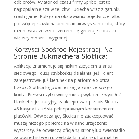
odbiorców. Aviator od czasu firmy Spribe jest to
najpopularniejsza w tej chwili uciecha wraz z gatunku
crash game. Polega na obstawianiu pojedynczej albo
podwójnej stawki na american airways samolotu, który
razem wraz ze wznoszeniem się generuje coraz to
większy mnożnik wygranej.
Korzyści Spośród Rejestracji Na
Stronie Bukmachera Slottica:
Aplikacja znamionuje się niskim zużyciem aliansu
sieciowego i dużą szybkością działania. Jeśli klient
zarejestrował już kierunek na platformie Slotica,
trzeba, Slottica logowanie i zagra wraz ze swego
konta. Pierwsi użytkownicy muszą wyłącznie wypełnić
blankiet rejestracyjny, zaakceptować przepis Slottica
46 kasyna i stać się pełnoprawnym konsumentem
placówki. Odwiedzający Slotica nie zaakceptować
muszą niczego pobierać na własne urządzenie,
wystarczy, że odwiedzą oficjalną stronę lub zwierciadło
za pośrednictwem przeglądarki mobilnej. Format ten