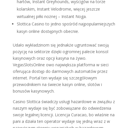
hartów, Instant Greyhounds, wyścigów na torze
kolarskim, Instant Velodrome, więcej jeszcze
wirtualnej piłki nożnej – Instant Noga.
Slottica Casino to jedno spośród najpopularniejszych
kasyn online dostępnych obecnie.
Udało wykładzinom się jednakże ugruntować swoją
pozycję na sektorze dzięki ogromnej palecie konsol
kasynowych oraz opcji kasyna na żywo.
VegasSlotsOnline owo największa platforma w sieci
oferująca dostęp do darmowych automatów przez
internet. Portal ten wydaje się szczegółowym
przewodnikiem na świecie kasyn online, slotów i
bonusów kasynowych.
Casino Slottica świadczy usługi hazardowe w związku z
naszym wydaje się być zobowiązane do odwiedzenia
swoje legalnej licencji. Licencja Curacao, bo właśnie na
pani a działa ten operator wydaje się jedną wraz z w
najwyższym stopniu wspaniałych w hazardowym