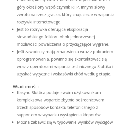
góry określony współczynnik RTP, innymi słowy
zwrotu na rzecz gracza, który znajdziecie w wsparcia
rozrywki internetowego.
Jest to rozrywka oferująca eksploracja
słowiańskiego folkloru obok jednoczesnej
możliwości powalczenia o przyciągające wygrane.
Jeśli zawodnicy mają zmartwienia wraz z pobraniem
oprogramowania, powinno się skontaktować się
wraz z operatorami wsparcia technicznego Slottika i
uzyskać wytyczne i wskazówki chód według etapie.
Wiadomości
Kasyno Slottica podaje swoim użytkownikom
kompleksową wsparcie zbytnio pośrednictwem
trzech sposobów kontaktu telefonicznego z
supportem w wypadku wystąpienia kłopotów.
Można zabawić się w typowanie wyników wyścigów