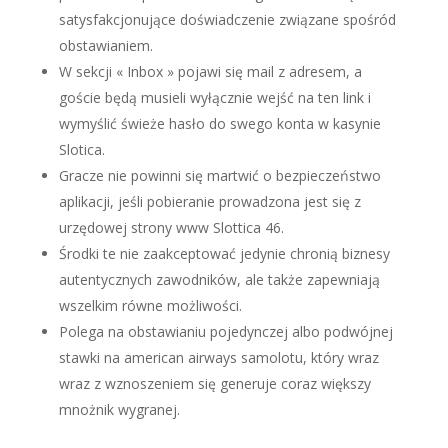
satysfakcjonujące doświadczenie związane spośród
obstawianiem.
W sekcji « Inbox » pojawi się mail z adresem, a
goście będą musieli wyłącznie wejść na ten link i
wymyślić świeże hasło do swego konta w kasynie
Slotica.
Gracze nie powinni się martwić o bezpieczeństwo
aplikacji, jeśli pobieranie prowadzona jest się z
urzędowej strony www Slottica 46.
Środki te nie zaakceptować jedynie chronią biznesy
autentycznych zawodników, ale także zapewniają
wszelkim równe możliwości.
Polega na obstawianiu pojedynczej albo podwójnej
stawki na american airways samolotu, który wraz
wraz z wznoszeniem się generuje coraz większy
mnożnik wygranej.