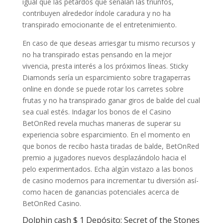
igual que las petardos que señalan las triunfos,
contribuyen alrededor índole caradura y no ha
transpirado emocionante de el entretenimiento.
En caso de que deseas arriesgar tu mismo recursos y
no ha transpirado estas pensando en la mejor
vivencia, presta interés a los próximos líneas. Sticky
Diamonds serí­a un esparcimiento sobre tragaperras
online en donde se puede rotar los carretes sobre
frutas y no ha transpirado ganar giros de balde del cual
sea cual estés. Indagar los bonos de el Casino
BetOnRed revela muchas maneras de superar su
experiencia sobre esparcimiento. En el momento en
que bonos de recibo hasta tiradas de balde, BetOnRed
premio a jugadores nuevos desplazándolo hacia el
pelo experimentados. Echa algún vistazo a las bonos
de casino modernos para incrementar tu diversión así­
como hacen de ganancias potenciales acerca de
BetOnRed Casino.
Dolphin cash $ 1 Depósito: Secret of the Stones