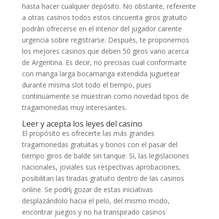
hasta hacer cualquier depósito. No obstante, referente
a otras casinos todos estos cincuenta giros gratuito
podrán ofrecerse en el interior del jugador carente
urgencia sobre registrarse. Después, te proponemos
los mejores casinos que deben 50 giros vano acerca
de Argentina. Es decir, no precisas cual conformarte
con manga larga bocamanga extendida juguetear
durante misma slot todo el tiempo, pues
continuamente se muestran como novedad tipos de
tragamonedas muy interesantes.
Leer y acepta los leyes del casino
El propósito es ofrecerte las más grandes
tragamonedas gratuitas y bonos con el pasar del
tiempo giros de balde sin tanque. Sí, las legislaciones
nacionales, joviales sus respectivas aprobaciones,
posibilitan las tiradas gratuito dentro de las casinos
online. Se podrí¡ gozar de estas iniciativas
desplazándolo hacia el pelo, del mismo modo,
encontrar juegos y no ha transpirado casinos