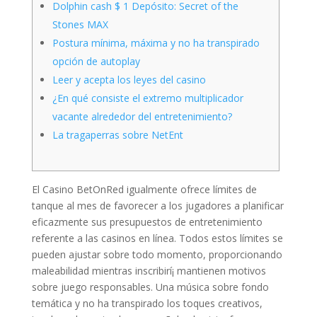
Dolphin cash $ 1 Depósito: Secret of the
Stones MAX
Postura mínima, máxima y no ha transpirado
opción de autoplay
Leer y acepta los leyes del casino
¿En qué consiste el extremo multiplicador
vacante alrededor del entretenimiento?
La tragaperras sobre NetEnt
El Casino BetOnRed igualmente ofrece límites de
tanque al mes de favorecer a los jugadores a planificar
eficazmente sus presupuestos de entretenimiento
referente a las casinos en línea. Todos estos límites se
pueden ajustar sobre todo momento, proporcionando
maleabilidad mientras inscribirí¡ mantienen motivos
sobre juego responsables.
Una música sobre fondo
temática y no ha transpirado los toques creativos,