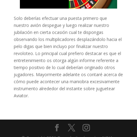
Solo deberías efectuar una puesta primero que
nuestro avión despegue y luego realizar nuestro
jubilación en cierta ocasión cual te dispongas
observando los multiplicadores desplazándolo hacia el
pelo digas que bien incluyo por finalizar nuestro
revoloteo. Lo principal cual prefiero destacar es que el
entretenimiento os otorga algún informe referente a
tiempo positivo de lo cual deberían originado otros
jugadores. Mayormente adelante os contaré acerca de
cómo puede acontecer una maniobra excesivamente
instrumento alrededor del instante sobre juguetear
Aviator.