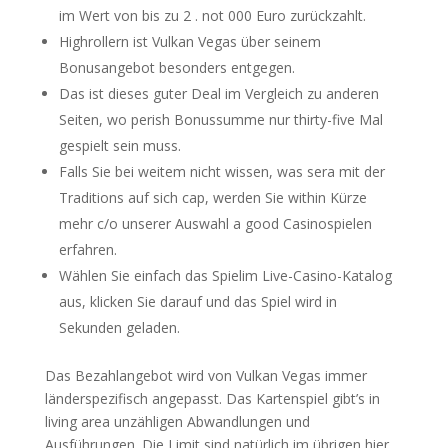
im Wert von bis zu 2 . not 000 Euro zurückzahlt.
Highrollern ist Vulkan Vegas über seinem
Bonusangebot besonders entgegen.
Das ist dieses guter Deal im Vergleich zu anderen
Seiten, wo perish Bonussumme nur thirty-five Mal
gespielt sein muss.
Falls Sie bei weitem nicht wissen, was sera mit der
Traditions auf sich cap, werden Sie within Kürze
mehr c/o unserer Auswahl a good Casinospielen
erfahren.
Wählen Sie einfach das Spielim Live-Casino-Katalog
aus, klicken Sie darauf und das Spiel wird in
Sekunden geladen.
Das Bezahlangebot wird von Vulkan Vegas immer
länderspezifisch angepasst. Das Kartenspiel gibt’s in
living area unzähligen Abwandlungen und
Ausführungen. Die Limit sind natürlich im übrigen hier