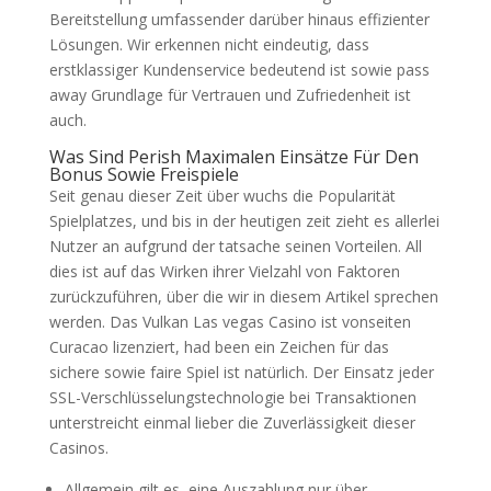
Bereitstellung umfassender darüber hinaus effizienter
Lösungen. Wir erkennen nicht eindeutig, dass
erstklassiger Kundenservice bedeutend ist sowie pass
away Grundlage für Vertrauen und Zufriedenheit ist
auch.
Was Sind Perish Maximalen Einsätze Für Den
Bonus Sowie Freispiele
Seit genau dieser Zeit über wuchs die Popularität
Spielplatzes, und bis in der heutigen zeit zieht es allerlei
Nutzer an aufgrund der tatsache seinen Vorteilen. All
dies ist auf das Wirken ihrer Vielzahl von Faktoren
zurückzuführen, über die wir in diesem Artikel sprechen
werden. Das Vulkan Las vegas Casino ist vonseiten
Curacao lizenziert, had been ein Zeichen für das
sichere sowie faire Spiel ist natürlich. Der Einsatz jeder
SSL-Verschlüsselungstechnologie bei Transaktionen
unterstreicht einmal lieber die Zuverlässigkeit dieser
Casinos.
Allgemein gilt es, eine Auszahlung nur über