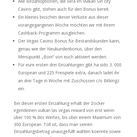
Alle Bezahloptionen, die sera im Vulkan Sin city
Casino gibt, stehen auch für den Bonus bereit.
Ein kleines bisschen dieser Verluste aus dieser
vorangegangenen Woche möchten wir mit ihrem
Cashback-Programm ausgleichen.
Der Vegas Casino Bonus für Bestandskunden kann,
genau wie der Neukundenbonus, über den
Menüpunkt „Boni“ von euch aktiviert werden.
Für eure ersten drei Einzahlungen gibt ha sido 3. 000
European und 225 Freispiele extra, danach ladet ihr
an drei Tage in Woche mit Zuschüssen c/o Bitkingz
ein.
Bei dieser ersten Einzahlung erhält der Zocker
irgendeinen vulkan las vegas reward von erst wenn
über 100 % des Wertes, bis über einem Maximum von
300 European. Toll ist, dass man seinen
Einzahlungsbetrag unausgefüllt wählen koennte sowie