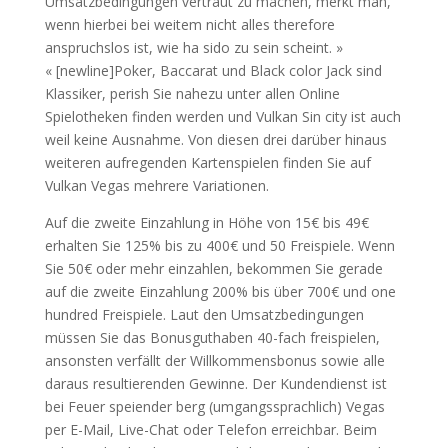
Umsatzbedingungen vertraut zu machen, merkt man,
wenn hierbei bei weitem nicht alles therefore
anspruchslos ist, wie ha sido zu sein scheint. »
« [newline]Poker, Baccarat und Black color Jack sind
Klassiker, perish Sie nahezu unter allen Online
Spielotheken finden werden und Vulkan Sin city ist auch
weil keine Ausnahme. Von diesen drei darüber hinaus
weiteren aufregenden Kartenspielen finden Sie auf
Vulkan Vegas mehrere Variationen.
Auf die zweite Einzahlung in Höhe von 15€ bis 49€
erhalten Sie 125% bis zu 400€ und 50 Freispiele. Wenn
Sie 50€ oder mehr einzahlen, bekommen Sie gerade
auf die zweite Einzahlung 200% bis über 700€ und one
hundred Freispiele. Laut den Umsatzbedingungen
müssen Sie das Bonusguthaben 40-fach freispielen,
ansonsten verfällt der Willkommensbonus sowie alle
daraus resultierenden Gewinne. Der Kundendienst ist
bei Feuer speiender berg (umgangssprachlich) Vegas
per E-Mail, Live-Chat oder Telefon erreichbar. Beim