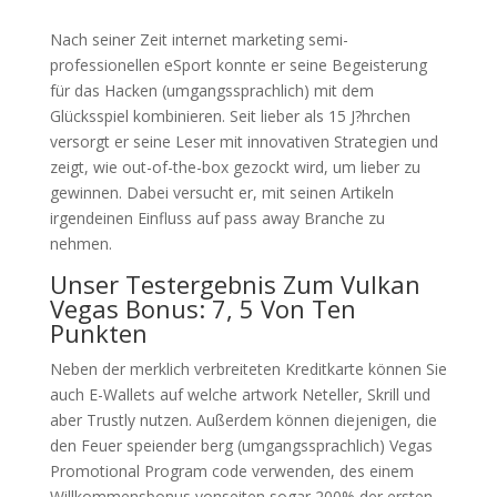
Nach seiner Zeit internet marketing semi-
professionellen eSport konnte er seine Begeisterung
für das Hacken (umgangssprachlich) mit dem
Glücksspiel kombinieren. Seit lieber als 15 J?hrchen
versorgt er seine Leser mit innovativen Strategien und
zeigt, wie out-of-the-box gezockt wird, um lieber zu
gewinnen. Dabei versucht er, mit seinen Artikeln
irgendeinen Einfluss auf pass away Branche zu
nehmen.
Unser Testergebnis Zum Vulkan
Vegas Bonus: 7, 5 Von Ten
Punkten
Neben der merklich verbreiteten Kreditkarte können Sie
auch E-Wallets auf welche artwork Neteller, Skrill und
aber Trustly nutzen. Außerdem können diejenigen, die
den Feuer speiender berg (umgangssprachlich) Vegas
Promotional Program code verwenden, des einem
Willkommensbonus vonseiten sogar 200% der ersten