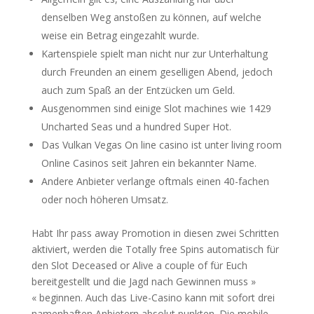
denselben Weg anstoßen zu können, auf welche
weise ein Betrag eingezahlt wurde.
Kartenspiele spielt man nicht nur zur Unterhaltung
durch Freunden an einem geselligen Abend, jedoch
auch zum Spaß an der Entzücken um Geld.
Ausgenommen sind einige Slot machines wie 1429
Uncharted Seas und a hundred Super Hot.
Das Vulkan Vegas On line casino ist unter living room
Online Casinos seit Jahren ein bekannter Name.
Andere Anbieter verlange oftmals einen 40-fachen
oder noch höheren Umsatz.
Habt Ihr pass away Promotion in diesen zwei Schritten
aktiviert, werden die Totally free Spins automatisch für
den Slot Deceased or Alive a couple of für Euch
bereitgestellt und die Jagd nach Gewinnen muss »
« beginnen. Auch das Live-Casino kann mit sofort drei
namenhaften Anbietern absolut punkten. Die mobile