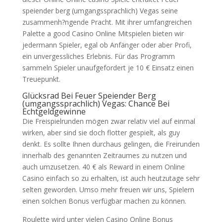
speiender berg (umgangssprachlich) Vegas seine
zusammenh?ngende Pracht. Mit ihrer umfangreichen
Palette a good Casino Online Mitspielen bieten wir
jedermann Spieler, egal ob Anfänger oder aber Profi,
ein unvergessliches Erlebnis. Für das Programm
sammeln Spieler unaufgefordert je 10 € Einsatz einen
Treuepunkt.
Glücksrad Bei Feuer Speiender Berg
(umgangssprachlich) Vegas: Chance Bei
Echtgeldgewinne
Die Freispielrunden mögen zwar relativ viel auf einmal
wirken, aber sind sie doch flotter gespielt, als guy
denkt. Es sollte Ihnen durchaus gelingen, die Freirunden
innerhalb des genannten Zeitraumes zu nutzen und
auch umzusetzen. 40 € als Reward in einem Online
Casino einfach so zu erhalten, ist auch heutzutage sehr
selten geworden. Umso mehr freuen wir uns, Spielern
einen solchen Bonus verfügbar machen zu können.
Roulette wird unter vielen Casino Online Bonus