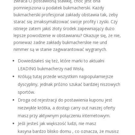
zwraca Ci postawioną stawkę, choć jest ona
pomniejszona u podatek bukmacherski. Każdy
bukmacherski profesjonał zakłady obstawia tak, żeby
starać się zmaksymalizować swoje profity i zyski. Czy
istnieje zatem jakiś złoty środek zapewniający dużo
lepsze powodzenie w obstawianiu? Okazuje się, że nie,
ponieważ żadne zakłady bukmacherskie nie und
nimmer są w stanie zagwarantować wygranych.
Dowiedziałeś się też, które marki to aktualni
LEADING bukmacherzy nad Wisłą.
Królują tutaj przede wszystkim najpopularniejsze
dyscypliny, jednak próżno szukać bardziej niszowych
sportów.
Droga od rejestracji do postawienia kuponu jest
niezwykle krótka, a dostęp carry out naszej oferty
masz przy aktywnym połączeniu internetowym.
Jeśli jesteś jak większość ludzi, nie masz
kasyna bardzo blisko domu , co oznacza, że ​​musisz