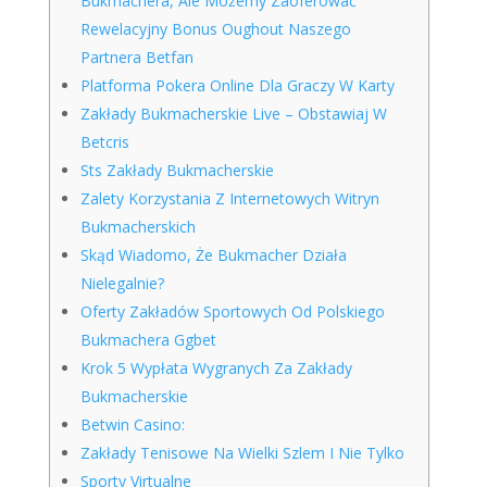
Bukmachera, Ale Możemy Zaoferować
Rewelacyjny Bonus Oughout Naszego
Partnera Betfan
Platforma Pokera Online Dla Graczy W Karty
Zakłady Bukmacherskie Live – Obstawiaj W
Betcris
Sts Zakłady Bukmacherskie
Zalety Korzystania Z Internetowych Witryn
Bukmacherskich
Skąd Wiadomo, Że Bukmacher Działa
Nielegalnie?
Oferty Zakładów Sportowych Od Polskiego
Bukmachera Ggbet
Krok 5 Wypłata Wygranych Za Zakłady
Bukmacherskie
Betwin Casino:
Zakłady Tenisowe Na Wielki Szlem I Nie Tylko
Sporty Virtualne