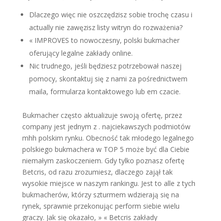
Dlaczego więc nie oszczędzisz sobie trochę czasu i
actually nie zawęzisz listy witryn do rozważenia?
« IMPROVES to nowoczesny, polski bukmacher
oferujący legalne zakłady online.
Nic trudnego, jeśli będziesz potrzebował naszej
pomocy, skontaktuj się z nami za pośrednictwem
maila, formularza kontaktowego lub em czacie.
Bukmacher często aktualizuje swoją ofertę, przez
company jest jednym z . najciekawszych podmiotów
mhh polskim rynku. Obecność tak młodego legalnego
polskiego bukmachera w TOP 5 może być dla Ciebie
niemałym zaskoczeniem. Gdy tylko poznasz ofertę
Betcris, od razu zrozumiesz, dlaczego zajął tak
wysokie miejsce w naszym rankingu. Jest to alle z tych
bukmacherów, którzy szturmem wdzierają się na
rynek, sprawnie przekonując perform siebie wielu
graczy. Jak się okazało, » « Betcris zakłady