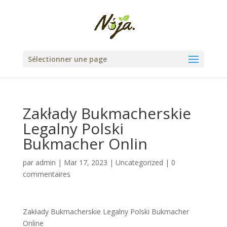
Sélectionner une page
Zakłady Bukmacherskie
Legalny Polski
Bukmacher Onlin
par
admin
|
Mar 17, 2023
|
Uncategorized
|
0
commentaires
Zakłady Bukmacherskie Legalny Polski Bukmacher
Online