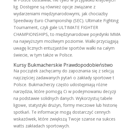
lig. Dostępne są również opcje związane z
wydarzeniami międzynarodowymi, jak chociażby
Speedway Euro Championship (SEC). Ultimate Fighting
Tournament, czyli gale ULTIMATE FIGHTER
CHAMPIONSHIPS, to międzynarodowe pojedynki MMA
na najwyższym możliwym poziomie. Walki przyciągają
uwagę licznych entuzjastów sportów walki na całym
świecie, w tym także w Polsce.
Kursy Bukmacherskie Prawdopodobieństwo
Na początek zachęcamy do zapoznania się z sekcją
najczęściej zadawanych pytań o zakłady sportowe t
Polsce. Bukmacherzy często udostępniają różne
narzędzia, które pomogą Ci w podejmowaniu decyzji
na podstawie solidnych danych. Wykorzystuj tabele
ligowe, statystyki drużyn, formy meczowe lub historię
spotkań. Te informacje mogą dostarczyć cennych
wskazówek, które zwiększą Twoje szanse na sukces
watts zakładach sportowych.