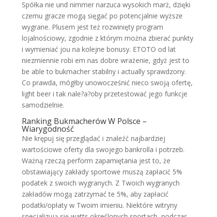
Spółka nie und nimmer narzuca wysokich marż, dzięki
czemu gracze mogą sięgać po potencjalnie wyższe
wygrane. Plusem jest też rozwinięty program
lojalnościowy, zgodnie z którym można zbierać punkty
i wymieniać jou na kolejne bonusy. ETOTO od lat
niezmiennie robi em nas dobre wrażenie, gdyż jest to
be able to bukmacher stabilny i actually sprawdzony.
Co prawda, mógłby unowocześnić nieco swoją ofertę,
light beer i tak nale?a?oby przetestować jego funkcje
samodzielnie.
Ranking Bukmacherów W Polsce –
Wiarygodność
Nie krępuj się przeglądać i znaleźć najbardziej
wartościowe oferty dla swojego bankrolla i potrzeb.
Ważną rzeczą perform zapamiętania jest to, że
obstawiający zakłady sportowe muszą zapłacić 5%
podatek z swoich wygranych. Z Twoich wygranych
zakładów mogą zatrzymać te 5%, aby zapłacić
podatki/opłaty w Twoim imieniu. Niektóre witryny
specjalizują się watts określonych sportach, podczas