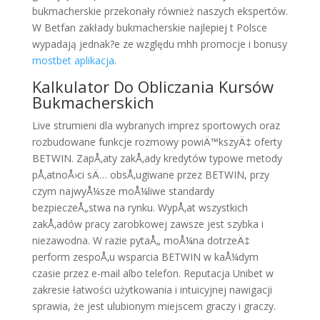
bukmacherskie przekonały również naszych ekspertów.
W Betfan zakłady bukmacherskie najlepiej t Polsce
wypadają jednak?e ze względu mhh promocje i bonusy
mostbet aplikacja
.
Kalkulator Do Obliczania Kursów
Bukmacherskich
Live strumieni dla wybranych imprez sportowych oraz
rozbudowane funkcje rozmowy powiÄ™kszyÄ‡ oferty
BETWIN. ZapÅ‚aty zakÅ‚ady kredytów typowe metody
pÅ‚atnoÅ›ci sÄ… obsÅ‚ugiwane przez BETWIN, przy
czym najwyÅ¼sze moÅ¼liwe standardy
bezpieczeÅ„stwa na rynku. WypÅ‚at wszystkich
zakÅ‚adów pracy zarobkowej zawsze jest szybka i
niezawodna. W razie pytaÅ„ moÅ¼na dotrzeÄ‡
perform zespoÅ‚u wsparcia BETWIN w kaÅ¼dym
czasie przez e-mail albo telefon. Reputacja Unibet w
zakresie łatwości użytkowania i intuicyjnej nawigacji
sprawia, że jest ulubionym miejscem graczy i graczy.