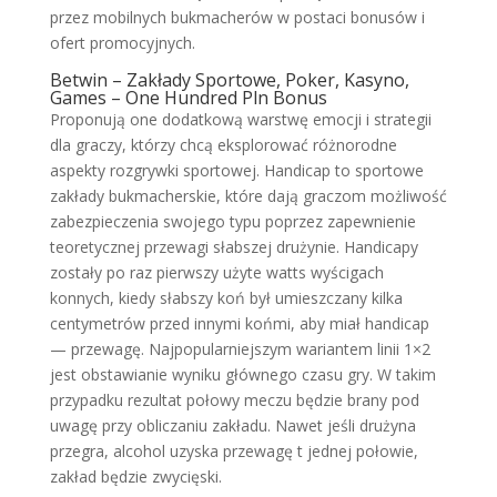
przez mobilnych bukmacherów w postaci bonusów i
ofert promocyjnych.
Betwin – Zakłady Sportowe, Poker, Kasyno,
Games – One Hundred Pln Bonus
Proponują one dodatkową warstwę emocji i strategii
dla graczy, którzy chcą eksplorować różnorodne
aspekty rozgrywki sportowej. Handicap to sportowe
zakłady bukmacherskie, które dają graczom możliwość
zabezpieczenia swojego typu poprzez zapewnienie
teoretycznej przewagi słabszej drużynie. Handicapy
zostały po raz pierwszy użyte watts wyścigach
konnych, kiedy słabszy koń był umieszczany kilka
centymetrów przed innymi końmi, aby miał handicap
— przewagę. Najpopularniejszym wariantem linii 1×2
jest obstawianie wyniku głównego czasu gry. W takim
przypadku rezultat połowy meczu będzie brany pod
uwagę przy obliczaniu zakładu. Nawet jeśli drużyna
przegra, alcohol uzyska przewagę t jednej połowie,
zakład będzie zwycięski.