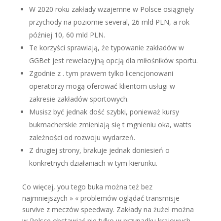
W 2020 roku zakłady wzajemne w Polsce osiągnęły
przychody na poziomie several, 26 mld PLN, a rok
później 10, 60 mld PLN.
Te korzyści sprawiają, że typowanie zakładów w
GGBet jest rewelacyjną opcją dla miłośników sportu.
Zgodnie z . tym prawem tylko licencjonowani
operatorzy mogą oferować klientom usługi w
zakresie zakładów sportowych.
Musisz być jednak dość szybki, ponieważ kursy
bukmacherskie zmieniają się t mgnieniu oka, watts
zależności od rozwoju wydarzeń.
Z drugiej strony, brakuje jednak doniesień o
konkretnych działaniach w tym kierunku.
Co więcej, you tego buka można też bez
najmniejszych » « problemów oglądać transmisje
survive z meczów speedway. Zakłady na żużel można
w Polsce obstawiać nie tylko w przypadku krajowych