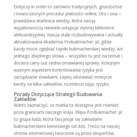
Dotyczy in order to zarówno tradycyjnych, grunzochse
i nowoczesnych procedur płatności online. Oto i ona –
prawdziwa skarbnica wiedzy, która swoją
wyjątkowością niewiele ustępuje słynnej bibliotece
aleksandryjskiej. Nasza stale rozbudowywana i actually
aktualizowana Akademia Probukmacher. pl, gdzie
każdy może zgłębiać tajniki bukmacherskiej wiedzy. Ani
jednego zbędnego słowa – wszystko tu jest na temat i
dociera carry out sedna omawianej sprawy. Kolejnym
ważnym aspektem kontrolowania ryzyka jest
zarządzanie stawkami. Lepiej obstawiać mniejsze
kwoty na kilka zakładów, rozmieszczając ryzyko.
Porady Dotyczące Strategii Budowania
Zakładów
Warto zaznaczyć, że marka ta dostępna jest również
poza granicami naszego kraju. Ekipa ProBukmacher. pl
to grupa ludzi, która fascynuje się zakładami
bukmacherskimi keineswegs od dziś. Treści na naszej
stronie internetowej tworzone są przez ekspertów,