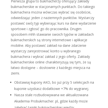
Pierwsza grupa to bukmacherzy oferujący zakłady
bukmacherskie w stacjonarnych punktach. Do takiego
bukmachera można wówczas wybrać się osobiście,
odwiedzając jeden z naziemnych punktów. Wystarczy
postawić swój typ wybierając kurs na dane wydarzenie
sportowe i zgłosić go do pracownika. Drugim
sposobem mhh stawianie swoich typów w zakładach
bukmacherskich są strony internetowe i aplikacje
mobilne. Aby postawić zakład na dane zdarzenie
wystarczy zarejestrować konto u wybranego
bukmachera i wybrać zakład z jego oferty. Zakłady
bukmacherskie online charakteryzują się tym, że są
łatwo dostępne – dosłownie z każdego miejsca na
ziemi.
Obstawiaj kupony AKO, bo już przy 5 selekcjach na
kuponie uzyskasz dodatkowe +7% do wygranej.
Nasza stale rozbudowywana we aktualizowana
Akademia Probukmacher. pl, gdzie każdy może
zgłębiać tajniki bukmacherskiej wiedzy.